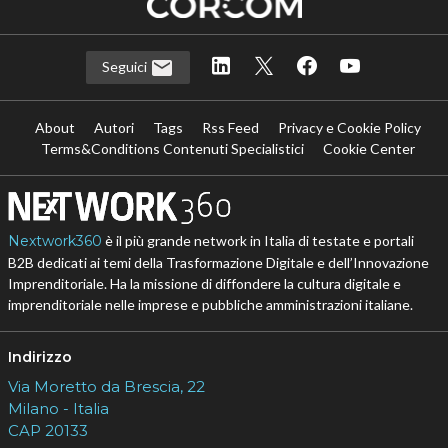
Seguici
About
Autori
Tags
Rss Feed
Privacy e Cookie Policy
Terms&Conditions Contenuti Specialistici
Cookie Center
Nextwork360
è il più grande network in Italia di testate e portali
B2B dedicati ai temi della Trasformazione Digitale e dell’Innovazione
Imprenditoriale. Ha la missione di diffondere la cultura digitale e
imprenditoriale nelle imprese e pubbliche amministrazioni italiane.
Indirizzo
Via Moretto da Brescia, 22
Milano - Italia
CAP 20133