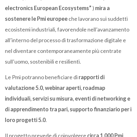
electronics European Ecosystems”
)
mira a
sostenere le Pmi europee
che lavorano sui suddetti
ecosistemi industriali, favorendole nell’avanzamento
all’interno del processo di trasformazione digitale e
nel diventare contemporaneamente più centrate
sull’uomo, sostenibili e resilienti.
Le Pmi potranno beneficiare di
rapporti di
valutazione 5.0, webinar aperti, roadmap
individuali, servizi su misura, eventi di networking e
di apprendimento tra pari, supporto finanziario per i
loro progetti 5.0
.
Il progetto prevede di coinvolgere
circa 1.000 Pmi