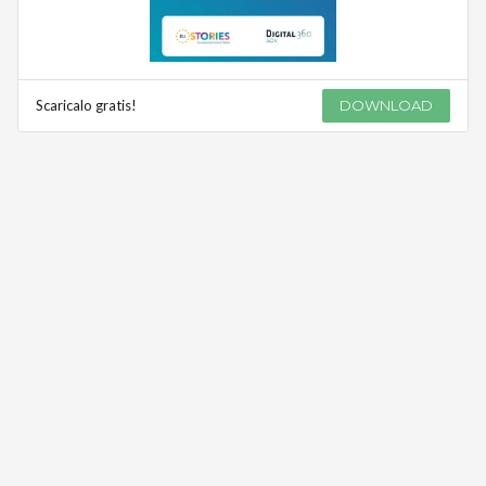
Scaricalo gratis!
DOWNLOAD