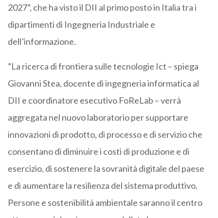
2027”, che ha visto il DII al primo posto in Italia tra i
dipartimenti di Ingegneria Industriale e
dell’informazione.
”La ricerca di frontiera sulle tecnologie Ict – spiega
Giovanni Stea, docente di ingegneria informatica al
DII e coordinatore esecutivo FoReLab – verrà
aggregata nel nuovo laboratorio per supportare
innovazioni di prodotto, di processo e di servizio che
consentano di diminuire i costi di produzione e di
esercizio, di sostenere la sovranità digitale del paese
e di aumentare la resilienza del sistema produttivo.
Persone e sostenibilità ambientale saranno il centro