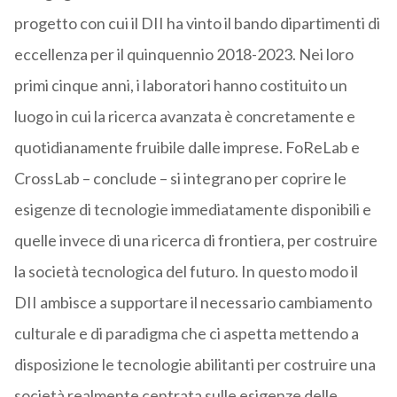
progetto con cui il DII ha vinto il bando dipartimenti di
eccellenza per il quinquennio 2018-2023. Nei loro
primi cinque anni, i laboratori hanno costituito un
luogo in cui la ricerca avanzata è concretamente e
quotidianamente fruibile dalle imprese. FoReLab e
CrossLab – conclude – si integrano per coprire le
esigenze di tecnologie immediatamente disponibili e
quelle invece di una ricerca di frontiera, per costruire
la società tecnologica del futuro. In questo modo il
DII ambisce a supportare il necessario cambiamento
culturale e di paradigma che ci aspetta mettendo a
disposizione le tecnologie abilitanti per costruire una
società realmente centrata sulle esigenze delle