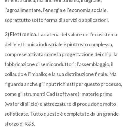
e l’elettronica, ma anche il turismo, il digitale,
l’agroalimentare, l’energia e l’economia sociale,
soprattutto sotto forma di servizi o applicazioni.
3) Elettronica.
La catena del valore dell’ecosistema
dell’elettronica industriale è piuttosto complessa,
comprese attività come la progettazione dei chip; la
fabbricazione di semiconduttori; l’assemblaggio, il
collaudo e l’imballo; e la sua distribuzione finale. Ma
riguarda anche gli input richiesti per questo processo,
come gli strumenti Cad (software); materie prime
(wafer di silicio) e attrezzature di produzione molto
sofisticate. Tutto questo è completato da un grande
sforzo di R&S.