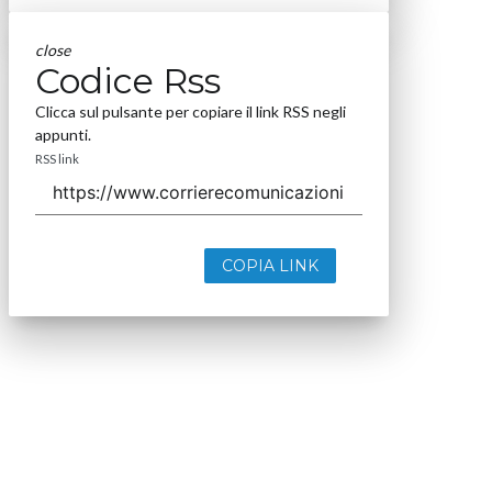
close
Codice Rss
Clicca sul pulsante per copiare il link RSS negli
appunti.
RSS link
COPIA LINK