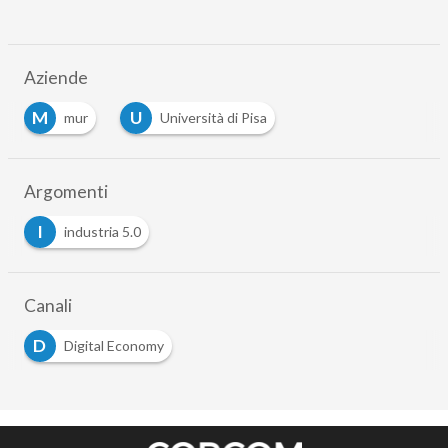
Aziende
M
U
mur
Università di Pisa
Argomenti
I
industria 5.0
Canali
D
Digital Economy