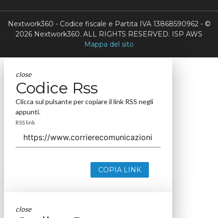
Nextwork360 - Codice fiscale e Partita IVA 13868590962 - ©
2026 Nextwork360. ALL RIGHTS RESERVED. ISP AWS
Mappa del sito
close
Codice Rss
Clicca sul pulsante per copiare il link RSS negli
appunti.
RSS link
COPIA LINK
close