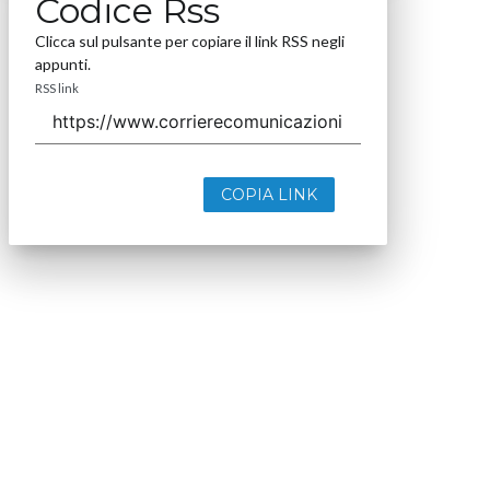
Codice Rss
Clicca sul pulsante per copiare il link RSS negli
appunti.
RSS link
COPIA LINK