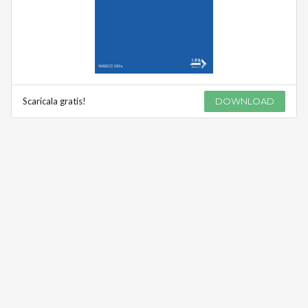
Scaricala gratis!
DOWNLOAD