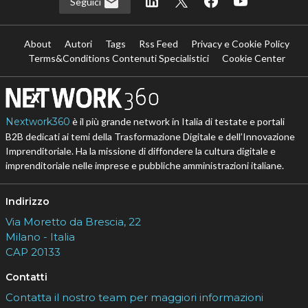
Seguici
About
Autori
Tags
Rss Feed
Privacy e Cookie Policy
Terms&Conditions Contenuti Specialistici
Cookie Center
Nextwork360
è il più grande network in Italia di testate e portali
B2B dedicati ai temi della Trasformazione Digitale e dell’Innovazione
Imprenditoriale. Ha la missione di diffondere la cultura digitale e
imprenditoriale nelle imprese e pubbliche amministrazioni italiane.
Indirizzo
Via Moretto da Brescia, 22
Milano - Italia
CAP 20133
Contatti
Contatta il nostro team per maggiori informazioni