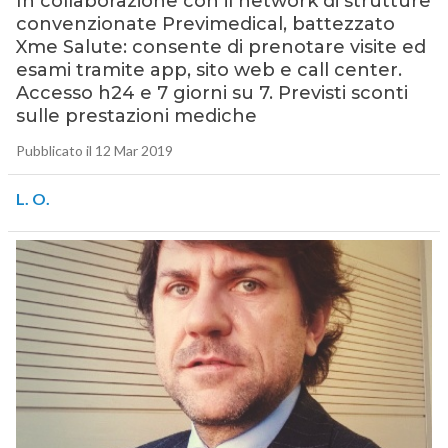
In collaborazione con il network di strutture
convenzionate Previmedical, battezzato
Xme Salute: consente di prenotare visite ed
esami tramite app, sito web e call center.
Accesso h24 e 7 giorni su 7. Previsti sconti
sulle prestazioni mediche
Pubblicato il 12 Mar 2019
L. O.