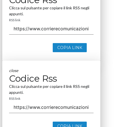
Clicca sul pulsante per copiare il link RSS negli
appunti.
RSS link
COPIA LINK
close
Codice Rss
Clicca sul pulsante per copiare il link RSS negli
appunti.
RSS link
COPIA LINK