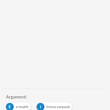
Argomenti
E
I
e-health
intesa sanpaolo