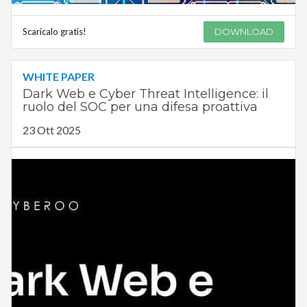
Scaricalo gratis!
DOWNLOAD
WHITE PAPER
Dark Web e Cyber Threat Intelligence: il
ruolo del SOC per una difesa proattiva
23 Ott 2025