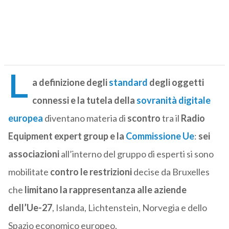
L
a definizione degli
standard
degli oggetti
connessi e la tutela della
sovranità digitale
europea
diventano materia di
scontro
tra il
Radio
Equipment expert group e la
Commissione Ue
:
sei
associazioni
all’interno del gruppo di esperti si sono
mobilitate
contro le restrizioni
decise da Bruxelles
che
limitano la rappresentanza alle aziende
dell’Ue-27
, Islanda, Lichtenstein, Norvegia e dello
Spazio economico europeo.