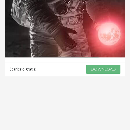
Scaricalo gratis!
DOWNLOAD