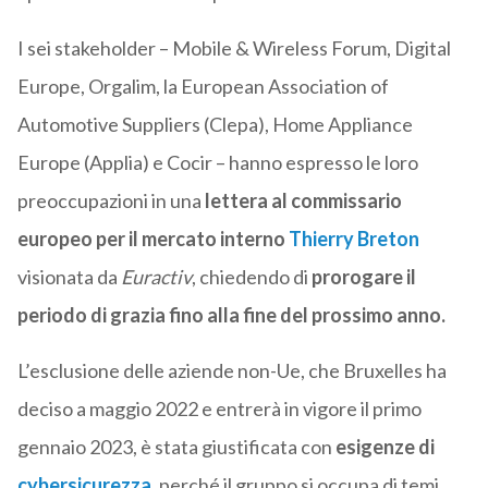
I sei stakeholder – Mobile & Wireless Forum, Digital
Europe, Orgalim, la European Association of
Automotive Suppliers (Clepa), Home Appliance
Europe (Applia) e Cocir – hanno espresso le loro
preoccupazioni in una
lettera al commissario
europeo per il mercato interno
Thierry Breton
visionata da
Euractiv
, chiedendo di
prorogare il
periodo di grazia fino alla fine del prossimo anno.
L’esclusione delle aziende non-Ue, che Bruxelles ha
deciso a maggio 2022 e entrerà in vigore il primo
gennaio 2023, è stata giustificata con
esigenze di
cybersicurezza
, perché il gruppo si occupa di temi