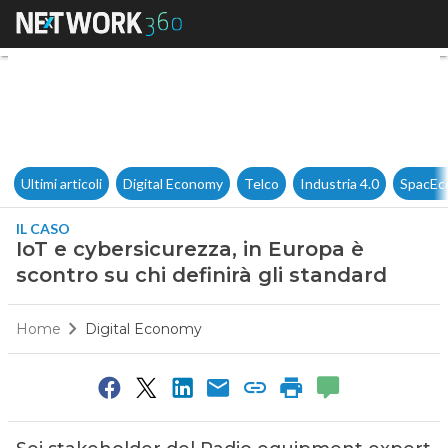
IoT e cybersicurezza, in Europ
Ultimi articoli
Digital Economy
Telco
Industria 4.0
SpacEc
IL CASO
IoT e cybersicurezza, in Europa è
scontro su chi definirà gli standard
Home
Digital Economy