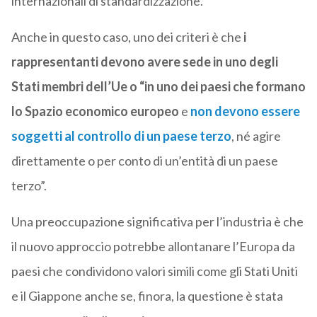
internazionali di standardizzazione.
Anche in questo caso, uno dei criteri è che
i
rappresentanti devono avere sede in uno degli
Stati membri dell’Ue o “in uno dei paesi che formano
lo Spazio economico europeo
e
non devono essere
soggetti al controllo di un paese terzo
, né agire
direttamente o per conto di un’entità di un paese
terzo”.
Una preoccupazione significativa per l’industria è che
il nuovo approccio potrebbe allontanare l’Europa da
paesi che condividono valori simili come gli Stati Uniti
e il Giappone anche se, finora, la questione è stata