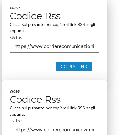
close
Codice Rss
Clicca sul pulsante per copiare il link RSS negli
appunti.
RSS link
COPIA LINK
close
Codice Rss
Clicca sul pulsante per copiare il link RSS negli
appunti.
RSS link