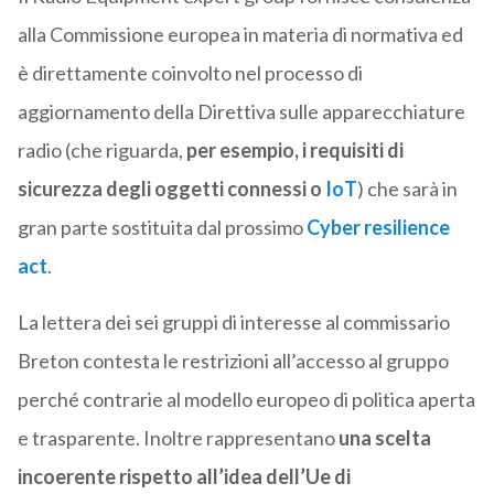
alla Commissione europea in materia di normativa ed
è direttamente coinvolto nel processo di
aggiornamento della Direttiva sulle apparecchiature
radio (che riguarda,
per esempio, i requisiti di
sicurezza degli oggetti connessi o
IoT
) che sarà in
gran parte sostituita dal prossimo
Cyber resilience
act
.
La lettera dei sei gruppi di interesse al commissario
Breton contesta le restrizioni all’accesso al gruppo
perché contrarie al modello europeo di politica aperta
e trasparente. Inoltre rappresentano
una scelta
incoerente rispetto all’idea dell’Ue di