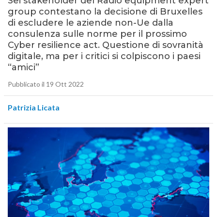
Sei stakeholder del Radio equipment expert
group contestano la decisione di Bruxelles
di escludere le aziende non-Ue dalla
consulenza sulle norme per il prossimo
Cyber resilience act. Questione di sovranità
digitale, ma per i critici si colpiscono i paesi
“amici”
Pubblicato il 19 Ott 2022
Patrizia Licata