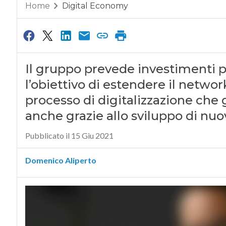
Home
Digital Economy
Il gruppo prevede investimenti pe
l’obiettivo di estendere il netwo
processo di digitalizzazione che 
anche grazie allo sviluppo di n
Pubblicato il 15 Giu 2021
Domenico Aliperto