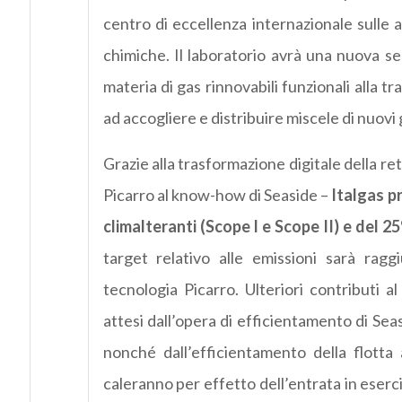
centro di eccellenza internazionale sulle at
chimiche. Il laboratorio avrà una nuova se
materia di gas rinnovabili funzionali alla t
ad accogliere e distribuire miscele di nuovi 
Grazie alla trasformazione digitale della r
Picarro al know-how di Seaside –
Italgas p
climalteranti (Scope I e Scope II) e del 2
target relativo alle emissioni sarà ragg
tecnologia Picarro. Ulteriori contributi a
attesi dall’opera di efficientamento di Seasid
nonché dall’efficientamento della flotta a
caleranno per effetto dell’entrata in eserc