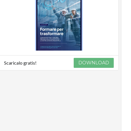
Scaricalo gratis!
DOWNLOAD