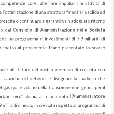
i competenze core, ulteriore impulso alle attività di
 l’ottimizzazione di una struttura finanziaria solida ed
 crescita e continuare a garantire un adeguato ritorno
to dal
Consiglio di Amministrazione della Società
vede un programma di investimenti di
7,9 miliardi di
o rispetto al precedente Piano presentato lo scorso
ipale abilitatore del nostro percorso di crescita con
italizzazione del network e disegnare la roadmap che
el gas quale volano della transizione energetica per il
arbon zero”, dichiara in una nota
l’Amministratore
9 miliardi di euro, in crescita rispetto al programma di