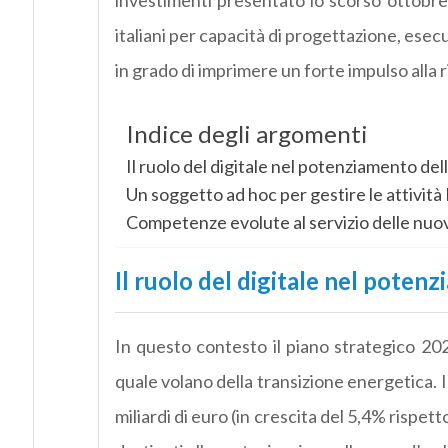
investimenti presentato lo scorso ottobre, 
italiani per capacità di progettazione, esec
in grado di imprimere un forte impulso alla 
Indice degli argomenti
Il ruolo del digitale nel potenziamento dell
Un soggetto ad hoc per gestire le attività 
Competenze evolute al servizio delle nuo
Il ruolo del digitale nel potenz
In questo contesto il piano strategico 202
quale volano della transizione energetica. 
miliardi di euro (in crescita del 5,4% rispett