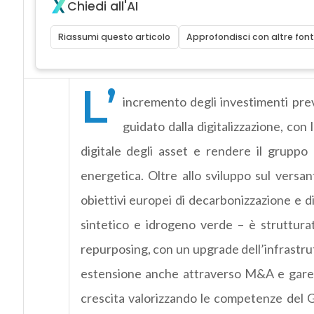
Chiedi all'AI
Riassumi questo articolo
Approfondisci con altre font
L’
incremento degli investimenti pre
guidato dalla digitalizzazione, con
digitale degli asset e rendere il gruppo a
energetica. Oltre allo sviluppo sul versan
obiettivi europei di decarbonizzazione e d
sintetico e idrogeno verde – è strutturato
repurposing, con un upgrade dell’infrastrut
estensione anche attraverso M&A e gare 
crescita valorizzando le competenze del Gr