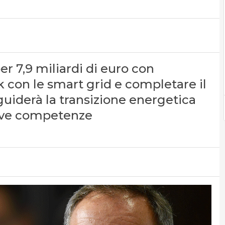
r 7,9 miliardi di euro con
rk con le smart grid e completare il
guiderà la transizione energetica
uove competenze