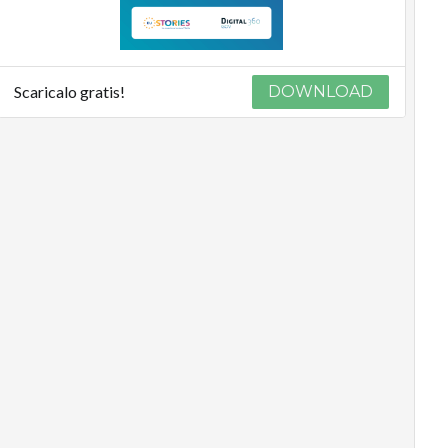
Scaricalo gratis!
DOWNLOAD