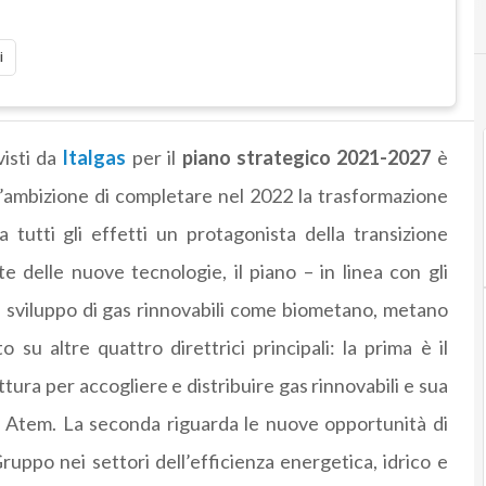
i
visti da
Italgas
per il
piano strategico 2021-2027
è
 l’ambizione di completare nel 2022 la trasformazione
 tutti gli effetti un protagonista della transizione
te delle nuove tecnologie, il piano – in linea con gli
i sviluppo di gas rinnovabili come biometano, metano
 su altre quattro direttrici principali: la prima è il
tura per accogliere e distribuire gas rinnovabili e sua
Atem. La seconda riguarda le nuove opportunità di
uppo nei settori dell’efficienza energetica, idrico e