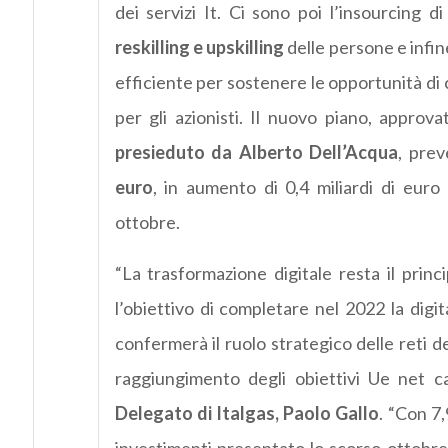
dei servizi It. Ci sono poi l’insourcing d
reskilling e upskilling
delle persone e infine
efficiente per sostenere le opportunità di
per gli azionisti. Il nuovo piano, approva
presieduto da Alberto Dell’Acqua
, pre
euro
, in aumento di 0,4 miliardi di eur
ottobre.
“La trasformazione digitale resta il princ
l’obiettivo di completare nel 2022 la dig
confermerà il ruolo strategico delle reti d
raggiungimento degli obiettivi Ue net c
Delegato di Italgas, Paolo Gallo
. “Con 7,