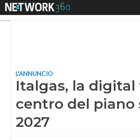
Menu
Italgas, la digital
L'ANNUNCIO
Italgas, la digita
centro del piano 
2027