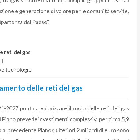
Italgas si conferma tra i principali gruppi industriali
uzione e generazione di valore per le comunità servite,
ripartenza del Paese”.
e reti del gas
IT
ve tecnologie
iamento delle reti del gas
1-2027 punta a valorizzare il ruolo delle reti del gas
Il Piano prevede investimenti complessivi per circa 5,9
o al precedente Piano); ulteriori 2 miliardi di euro sono