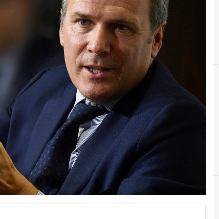
D
digitalizzazione