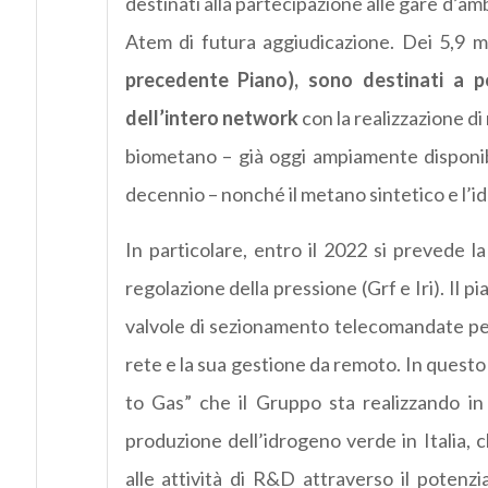
destinati alla partecipazione alle gare d’ambi
Atem di futura aggiudicazione. Dei 5,9 mi
precedente Piano), sono destinati a p
dell’intero network
con la realizzazione di 
biometano – già oggi ampiamente disponibi
decennio – nonché il metano sintetico e l’
In particolare, entro il 2022 si prevede l
regolazione della pressione (Grf e Iri). Il p
valvole di sezionamento telecomandate per
rete e la sua gestione da remoto. In questo
to Gas” che il Gruppo sta realizzando in 
produzione dell’idrogeno verde in Italia, 
alle attività di R&D attraverso il potenzi