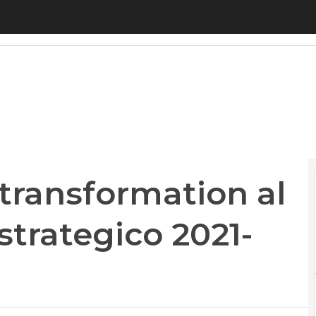
 transformation al centro del piano strategico 2021-
l transformation al
strategico 2021-