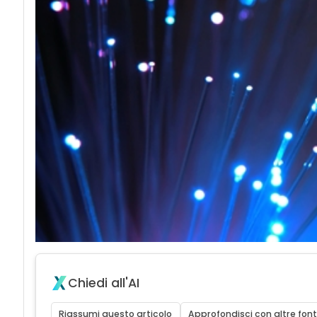
Chiedi all'AI
Riassumi questo articolo
Approfondisci con altre font