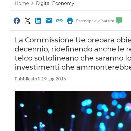
Home
Digital Economy
Partecipa al dibattito
La Commissione Ue prepara obiett
decennio, ridefinendo anche le reg
telco sottolineano che saranno lo
investimenti che ammonterebber
Pubblicato il 19 Lug 2016