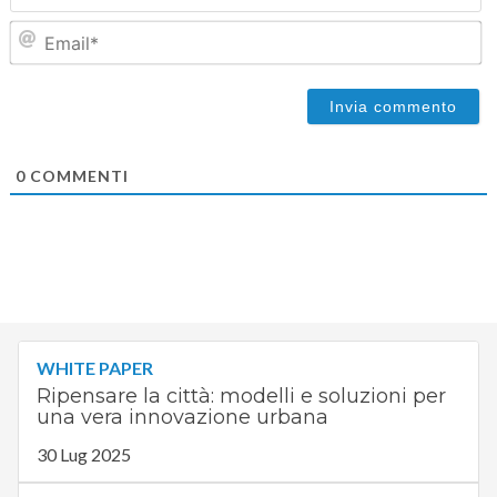
Em
0
COMMENTI
WHITE PAPER
Ripensare la città: modelli e soluzioni per
una vera innovazione urbana
30 Lug 2025