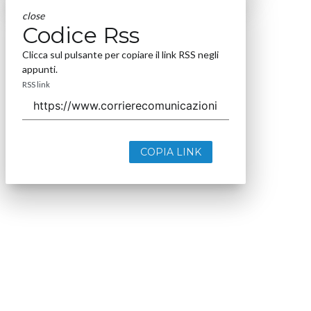
close
Codice Rss
Clicca sul pulsante per copiare il link RSS negli
appunti.
RSS link
COPIA LINK