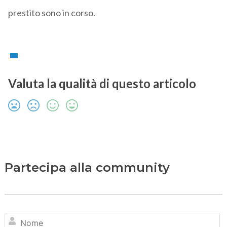
prestito sono in corso.
Valuta la qualità di questo articolo
Partecipa alla community
N