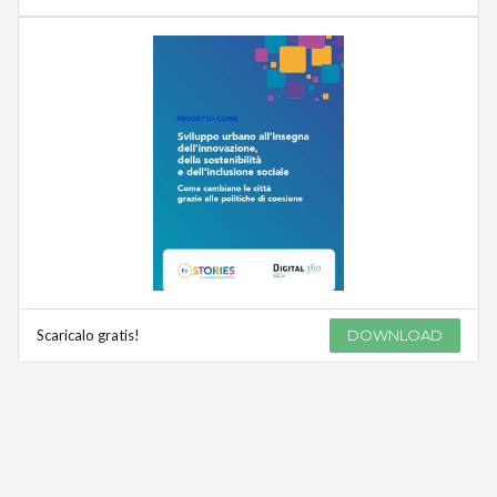
Scaricalo gratis!
DOWNLOAD