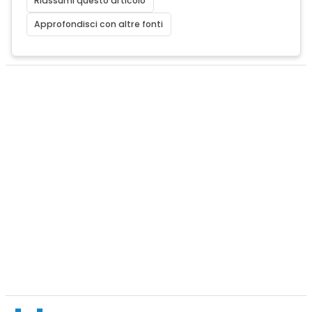
Riassumi questo articolo
Approfondisci con altre fonti