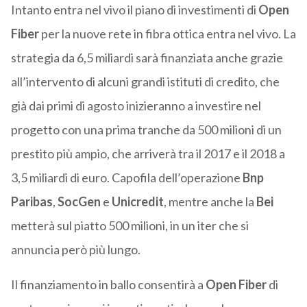
Intanto entra nel vivo il piano di investimenti di
Open
Fiber
per la nuove rete in fibra ottica entra nel vivo. La
strategia da 6,5 miliardi sarà finanziata anche grazie
all’intervento di alcuni grandi istituti di credito, che
già dai primi di agosto inizieranno a investire nel
progetto con una prima tranche da 500 milioni di un
prestito più ampio, che arriverà tra il 2017 e il 2018 a
3,5 miliardi di euro. Capofila dell’operazione
Bnp
Paribas
,
SocGen
e
Unicredit
, mentre anche la
Bei
metterà sul piatto 500 milioni, in un iter che si
annuncia però più lungo.
Il finanziamento in ballo consentirà a
Open Fiber
di