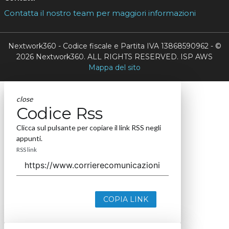
Contatta il nostro team per maggiori informazioni
Nextwork360 - Codice fiscale e Partita IVA 13868590962 - ©
2026 Nextwork360. ALL RIGHTS RESERVED. ISP AWS
Mappa del sito
close
Codice Rss
Clicca sul pulsante per copiare il link RSS negli
appunti.
RSS link
COPIA LINK