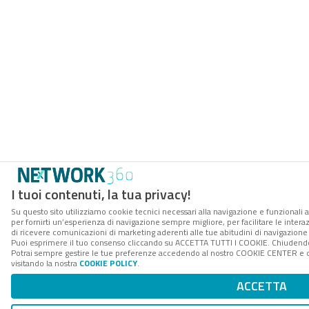
I tuoi contenuti, la tua privacy!
Su questo sito utilizziamo cookie tecnici necessari alla navigazione e funzionali a
per fornirti un’esperienza di navigazione sempre migliore, per facilitare le interaz
di ricevere comunicazioni di marketing aderenti alle tue abitudini di navigazione e
Puoi esprimere il tuo consenso cliccando su ACCETTA TUTTI I COOKIE. Chiudendo 
Potrai sempre gestire le tue preferenze accedendo al nostro COOKIE CENTER e ott
visitando la nostra
COOKIE POLICY
.
ACCETTA