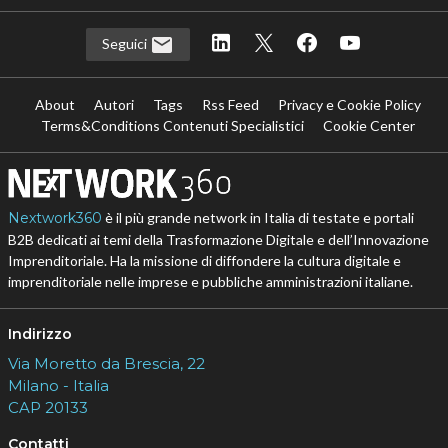
Seguici
About
Autori
Tags
Rss Feed
Privacy e Cookie Policy
Terms&Conditions Contenuti Specialistici
Cookie Center
Nextwork360
è il più grande network in Italia di testate e portali
B2B dedicati ai temi della Trasformazione Digitale e dell’Innovazione
Imprenditoriale. Ha la missione di diffondere la cultura digitale e
imprenditoriale nelle imprese e pubbliche amministrazioni italiane.
Indirizzo
Via Moretto da Brescia, 22
Milano - Italia
CAP 20133
Contatti