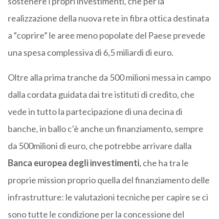
sostenere i propri investimenti, che per la
realizzazione della nuova rete in fibra ottica destinata
a “coprire” le aree meno popolate del Paese prevede
una spesa complessiva di 6,5 miliardi di euro.
Oltre alla prima tranche da 500 milioni messa in campo
dalla cordata guidata dai tre istituti di credito, che
vede in tutto la partecipazione di una decina di
banche, in ballo c’è anche un finanziamento, sempre
da 500milioni di euro, che potrebbe arrivare dalla
Banca europea degli investimenti
, che ha tra le
proprie mission proprio quella del finanziamento delle
infrastrutture: le valutazioni tecniche per capire se ci
sono tutte le condizione per la concessione del