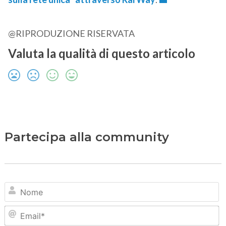
@RIPRODUZIONE RISERVATA
Valuta la qualità di questo articolo
Partecipa alla community
N
Em