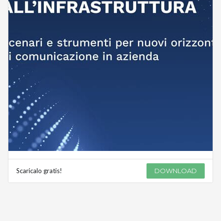
Scaricalo gratis!
DOWNLOAD