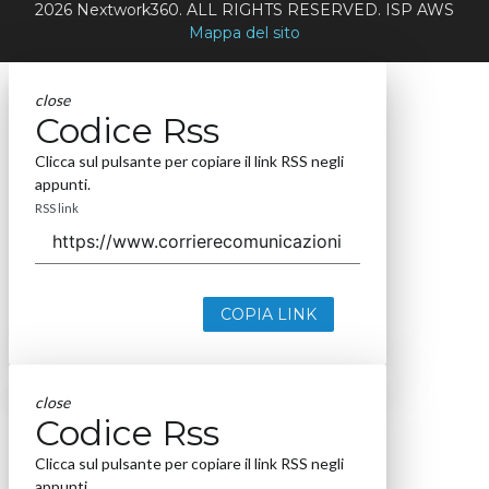
2026 Nextwork360. ALL RIGHTS RESERVED. ISP AWS
Mappa del sito
close
Codice Rss
Clicca sul pulsante per copiare il link RSS negli
appunti.
RSS link
COPIA LINK
close
Codice Rss
Clicca sul pulsante per copiare il link RSS negli
appunti.