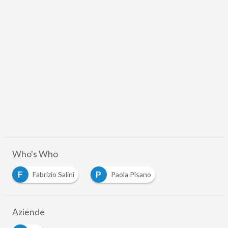
Who's Who
F
P
Fabrizio Salini
Paola Pisano
Aziende