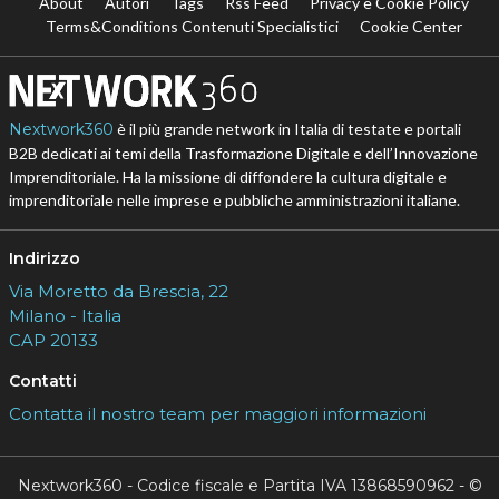
About
Autori
Tags
Rss Feed
Privacy e Cookie Policy
Terms&Conditions Contenuti Specialistici
Cookie Center
Nextwork360
è il più grande network in Italia di testate e portali
B2B dedicati ai temi della Trasformazione Digitale e dell’Innovazione
Imprenditoriale. Ha la missione di diffondere la cultura digitale e
imprenditoriale nelle imprese e pubbliche amministrazioni italiane.
Indirizzo
Via Moretto da Brescia, 22
Milano - Italia
CAP 20133
Contatti
Contatta il nostro team per maggiori informazioni
Nextwork360 - Codice fiscale e Partita IVA 13868590962 - ©