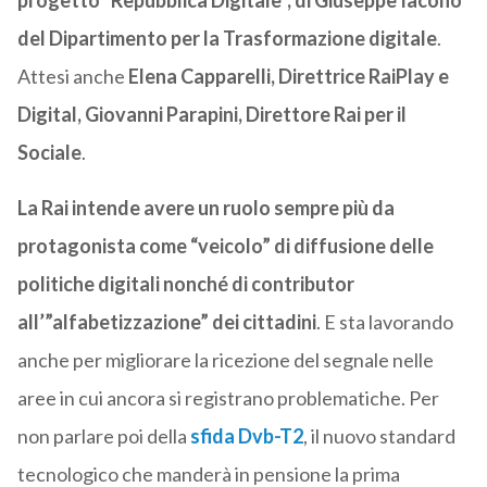
progetto “Repubblica Digitale”, di Giuseppe Iacono
del Dipartimento per la Trasformazione digitale
.
Attesi anche
Elena Capparelli, Direttrice RaiPlay e
Digital, Giovanni Parapini, Direttore Rai per il
Sociale
.
La Rai intende avere un ruolo sempre più da
protagonista come “veicolo” di diffusione delle
politiche digitali nonché di contributor
all’”alfabetizzazione” dei cittadini
. E sta lavorando
anche per migliorare la ricezione del segnale nelle
aree in cui ancora si registrano problematiche. Per
non parlare poi della
sfida Dvb-T2
, il nuovo standard
tecnologico che manderà in pensione la prima