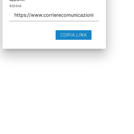
RSS link
COPIA LINK