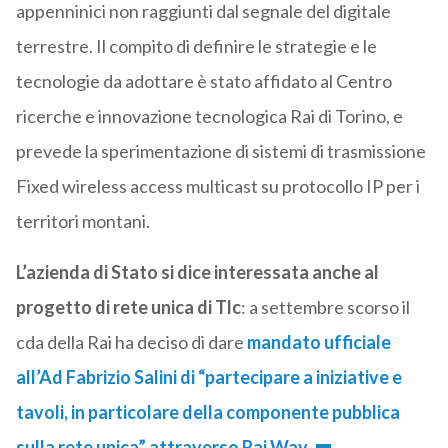
appenninici non raggiunti dal segnale del digitale
terrestre. Il compito di definire le strategie e le
tecnologie da adottare è stato affidato al Centro
ricerche e innovazione tecnologica Rai di Torino, e
prevede la sperimentazione di sistemi di trasmissione
Fixed wireless access multicast su protocollo IP per i
territori montani.
L’azienda di Stato si dice interessata anche al
progetto di rete unica di Tlc
: a settembre scorso il
cda della Rai ha deciso di dare
mandato ufficiale
all’Ad Fabrizio Salini di “partecipare a iniziative e
tavoli, in particolare della componente pubblica
sulla rete unica” attraverso Rai Way
.