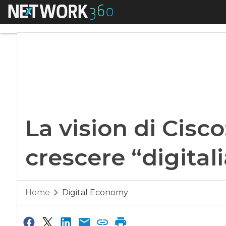
Menu
La vision di Cisco: 
La vision di Cisco
crescere “digitali
Home
Digital Economy