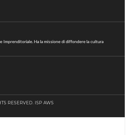
ne Imprenditoriale. Ha la missione di diffondere la cultura
RIGHTS RESERVED. ISP AWS