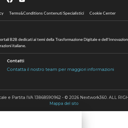
cy
Terms&Conditions Contenuti Specialistici
Cookie Center
portali B2B dedicati ai temi della Trasformazione Digitale e dell’Innovazio
azioni italiane.
Contatti
Contatta il nostro team per maggiori informazioni
scale e Partita IVA 13868590962 - © 2026 Nextwork360. ALL 
Mappa del sito