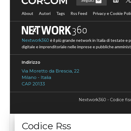
Seguici
About
Autori
Tags
Rss Feed
Privacy e Cookie Poli
Nextwork360
è il più grande network in Italia di testate e 
digitale e imprenditoriale nelle imprese e pubbliche amministr
Indirizzo
Via Moretto da Brescia, 22
Milano - Italia
CAP 20133
Nextwork360 - Codice fi
Codice Rss