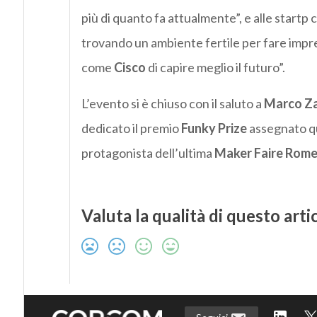
più di quanto fa attualmente”, e alle startp c
trovando un ambiente fertile per fare impr
come
Cisco
di capire meglio il futuro”.
L’evento si è chiuso con il saluto a
Marco
Za
dedicato il premio
Funky
Prize
assegnato qu
protagonista dell’ultima
Maker
Faire
Rom
Valuta la qualità di questo arti