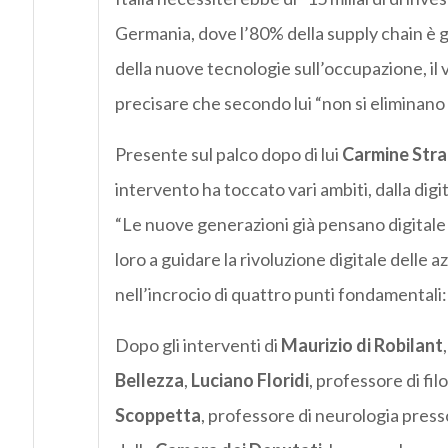
Germania, dove l’80% della supply chain è gi
della nuove tecnologie sull’occupazione, il
precisare che secondo lui “non si eliminano p
Presente sul palco dopo di lui
Carmine
Str
intervento ha toccato vari ambiti, dalla digi
“Le nuove generazioni già pensano digital
loro a guidare la rivoluzione digitale delle 
nell’incrocio di quattro punti fondamentali: 
Dopo gli interventi di
Maurizio
di
Robilant
Bellezza
,
Luciano
Floridi
, professore di fi
Scoppetta
, professore di neurologia press