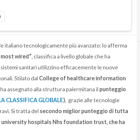
i
e italiano tecnologicamente più avanzato: lo afferma
h most wired”
, classifica a livello globale che ha
 i sistemi sanitari utilizzino efficacemente le nuove
onali. Stilato dal
College of healthcare information
o ha assegnato alla struttura palermitana il
punteggio
LA CLASSIFICA GLOBALE
)
, grazie alle
tecnologie
ravi
. Si tratta del
secondo miglior punteggio di tutta
 university hospitals Nhs foundation trust, che ha