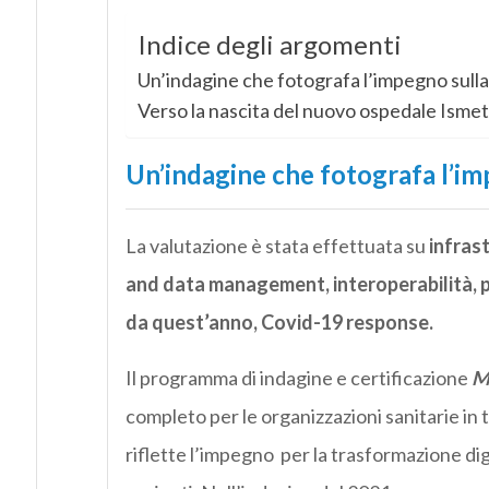
Indice degli argomenti
Un’indagine che fotografa l’impegno sulla
Verso la nascita del nuovo ospedale Ismet
Un’indagine che fotografa l’im
La valutazione è stata effettuata su
infrast
and data management, interoperabilità, p
da quest’anno, Covid-19 response.
Il programma di indagine e certificazione
M
completo per le organizzazioni sanitarie in t
riflette l’impegno per la trasformazione digi