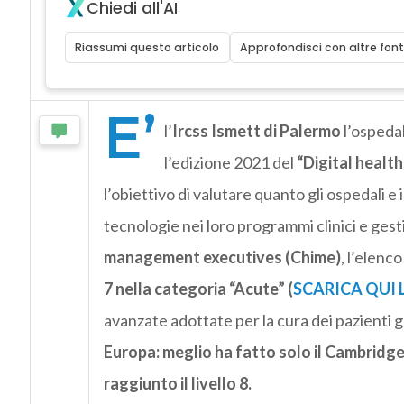
Chiedi all'AI
Riassumi questo articolo
Approfondisci con altre font
E’
l’
Ircss Ismett di Palermo
l’ospedal
l’edizione 2021 del
“Digital healt
l’obiettivo di valutare quanto gli ospedali e
tecnologie nei loro programmi clinici e gesti
management executives (Chime)
, l’elenc
7 nella categoria “Acute” (
SCARICA QUI 
avanzate adottate per l
a cura dei pazienti g
Europa: meglio ha fatto solo il Cambridge
raggiunto il livello 8.