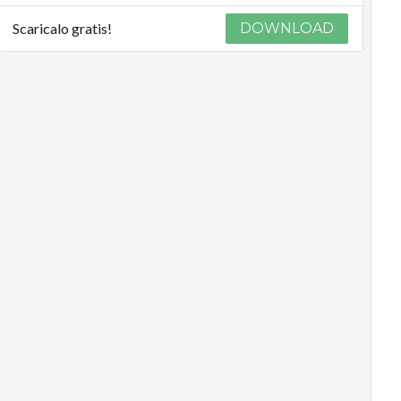
Scaricalo gratis!
DOWNLOAD