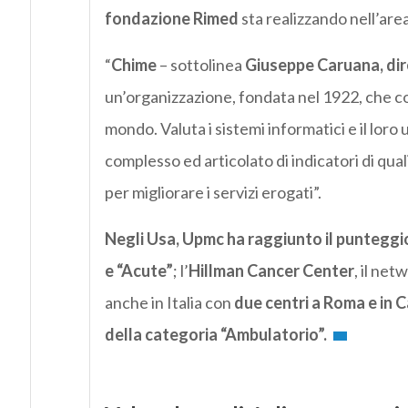
fondazione Rimed
sta realizzando nell’area
“
Chime
– sottolinea
Giuseppe Caruana, dire
un’organizzazione, fondata nel 1922, che con
mondo. Valuta i sistemi informatici e il loro 
complesso ed articolato di indicatori di qua
per migliorare i servizi erogati”.
Negli Usa, Upmc ha raggiunto il punteggi
e “Acute”
; l’
Hillman Cancer Center
, il ne
anche in Italia con
due centri a Roma e in 
della categoria “Ambulatorio”.