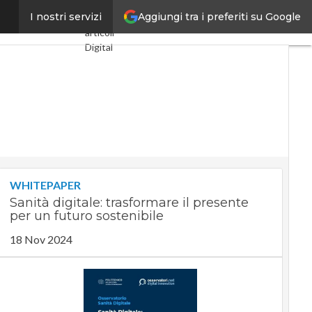
Aggiungi tra i preferiti su Google
nzato al mondo
I nostri servizi
Ultimi
articoli
Digital
Economy
Telco
Industria
4.0
SpacEconomy
PA
Digitale
Green
economy
WHITEPAPER
Intelligenza
Sanità digitale: trasformare il presente
artificiale
per un futuro sostenibile
Videointerviste
Le
18 Nov 2024
Guide di
CorCom
Podcast
Privacy