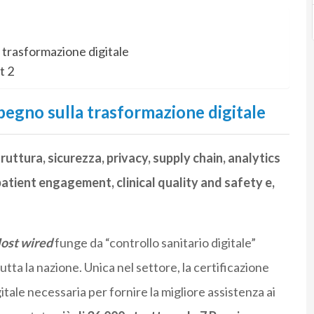
 trasformazione digitale
t 2
pegno sulla trasformazione digitale
ruttura, sicurezza, privacy, supply chain, analytics
atient engagement, clinical quality and safety e,
ost wired
funge da “controllo sanitario digitale”
utta la nazione. Unica nel settore, la certificazione
tale necessaria per fornire la migliore assistenza ai