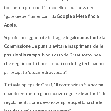
toccano in profondità il modello di business dei
“gatekeeper” americani, da
Google a Meta fino a
Apple
.
Si profilano agguerrite battaglie legali
nonostante la
Commissione Ue punti a evitare inasprimenti delle
posizioni in campo
. Non a caso de Graaf sottolinea
che negli incontri finora tenuti con le big tech hanno
partecipato “dozzine di avvocati”.
Tuttavia, spiega de Graaf, ” il contenzioso è la norma
quando entrano in gioco nuove regole e le autorità di
regolamentazione devono sempre aspettarsi che le
loro decisioni vengano contestate”.