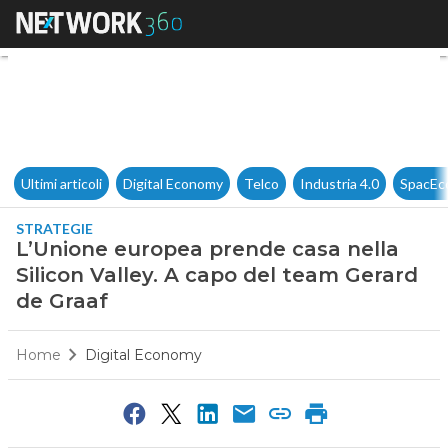
L’Unione europea prende casa 
Ultimi articoli
Digital Economy
Telco
Industria 4.0
SpacEc
STRATEGIE
L’Unione europea prende casa nella
Silicon Valley. A capo del team Gerard
de Graaf
Home
Digital Economy