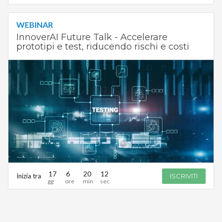
WEBINAR
InnoverAI Future Talk - Accelerare
prototipi e test, riducendo rischi e costi
17
6
20
12
Inizia tra
ISCRIVITI