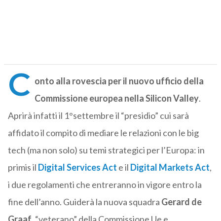
C
onto alla rovescia per il nuovo ufficio della
Commissione europea nella Silicon Valley
.
Aprirà infatti il 1°settembre il “presidio” cui sarà
affidato il compito di mediare le relazioni con le big
tech (ma non solo) su temi strategici per l’Europa: in
primis il
Digital Services Act
e il
Digital Markets Act
,
i due regolamenti che entreranno in vigore entro la
fine dell’anno. Guiderà la nuova squadra
Gerard de
Graaf
, “veterano” della Commissione Ue e