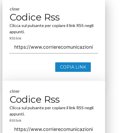
close
Codice Rss
Clicca sul pulsante per copiare il link RSS negli
appunti.
RSS link
COPIA LINK
close
Codice Rss
Clicca sul pulsante per copiare il link RSS negli
appunti.
RSS link