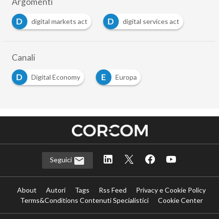
Argomenti
D
D
digital markets act
digital services act
…
Canali
D
E
Digital Economy
Europa
…
Seguici
About
Autori
Tags
Rss Feed
Privacy e Cookie Policy
Terms&Conditions Contenuti Specialistici
Cookie Center