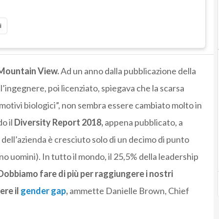
i
a Mountain View.
Ad un anno dalla pubblicazione della
 l’ingegnere, poi licenziato, spiegava che la scarsa
“motivi biologici”, non sembra essere cambiato molto in
o il
Diversity Report 2018,
appena pubblicato, a
o dell’azienda è cresciuto solo di un decimo di punto
o uomini). In tutto il mondo, il 25,5% della leadership
Dobbiamo fare di più per raggiungere i nostri
ere il
gender gap
,
ammette Danielle Brown, Chief