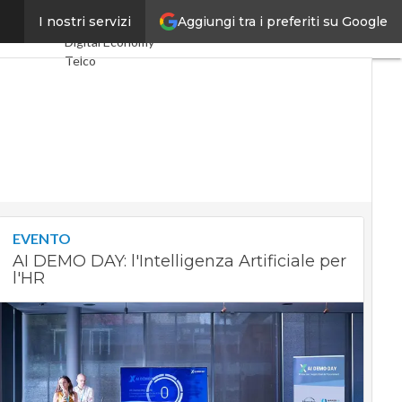
Aggiungi tra i preferiti su Google
% è donna
I nostri servizi
Ultimi articoli
Digital Economy
Telco
Industria 4.0
SpacEconomy
PA Digitale
Green economy
Intelligenza
artificiale
Videointerviste
Le Guide di
CorCom
EVENTO
Podcast
Privacy
AI DEMO DAY: l'Intelligenza Artificiale per
l'HR