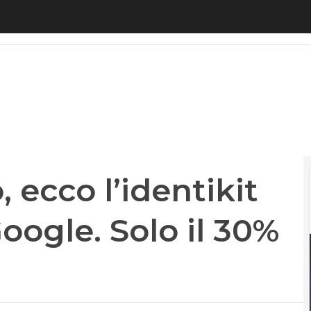
cco l’identikit del dipendente Google. Solo il 30
 ecco l’identikit
oogle. Solo il 30%