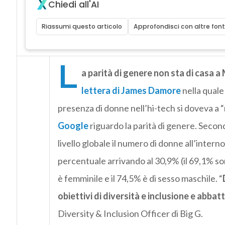
Chiedi all'AI
Riassumi questo articolo
Approfondisci con altre font
L
a parità di genere non sta di casa 
lettera di James Damore
nella quale
presenza di donne nell’hi-tech si doveva a 
Google
riguardo la parità di genere. Second
livello globale il numero di donne all’intern
percentuale arrivando al 30,9% (il 69,1% son
è femminile e il 74,5% è di sesso maschile. “
obiettivi di diversità e inclusione e abbatt
Diversity & Inclusion Officer di Big G.