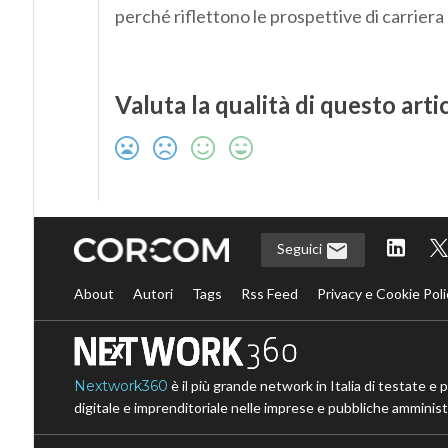
perché riflettono le prospettive di carriera d
Valuta la qualità di questo arti
Seguici
About
Autori
Tags
Rss Feed
Privacy e Cookie Poli
Nextwork360
è il più grande network in Italia di testate e 
digitale e imprenditoriale nelle imprese e pubbliche amministr