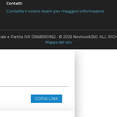
Contatti
Contatta il nostro team per maggiori informazioni
scale e Partita IVA 13868590962 - © 2026 Nextwork360. ALL 
Mappa del sito
COPIA LINK