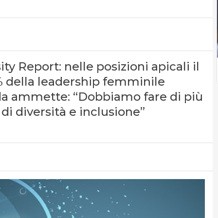
y Report: nelle posizioni apicali il
 della leadership femminile
nda ammette: “Dobbiamo fare di più
 di diversità e inclusione”