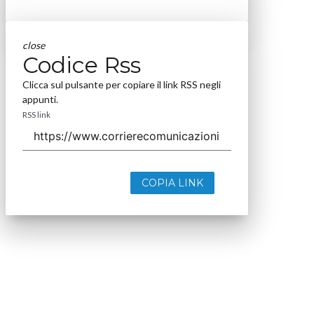
close
Codice Rss
Clicca sul pulsante per copiare il link RSS negli
appunti.
RSS link
COPIA LINK