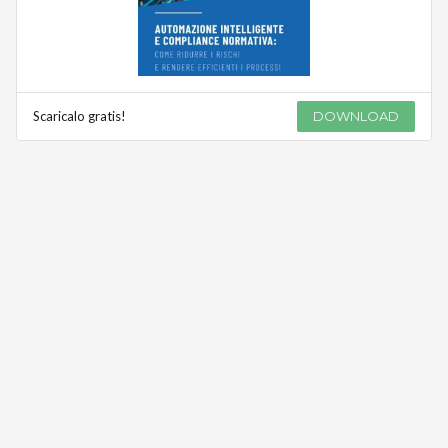
Scaricalo gratis!
DOWNLOAD