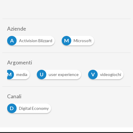
Aziende
A
M
Activision Blizzard
Microsoft
…
Argomenti
M
U
V
media
user experience
videogiochi
…
Canali
D
Digital Economy