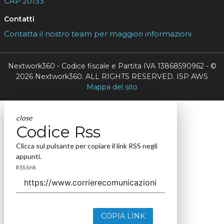
CAP 20133
Contatti
Contatta il nostro team per maggiori informazioni
Nextwork360 - Codice fiscale e Partita IVA 13868590962 - ©
2026 Nextwork360. ALL RIGHTS RESERVED. ISP AWS
Mappa del sito
close
Codice Rss
Clicca sul pulsante per copiare il link RSS negli
appunti.
RSS link
COPIA LINK