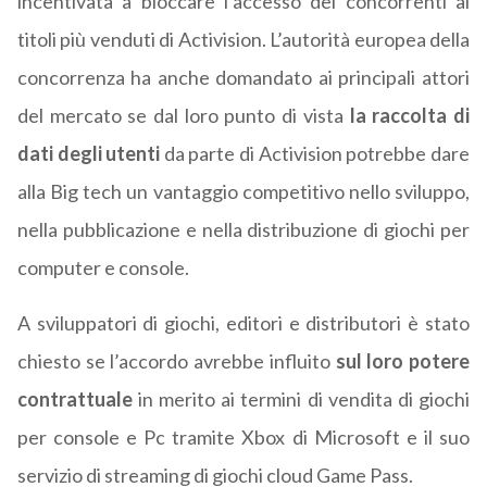
incentivata a bloccare l’accesso dei concorrenti ai
titoli più venduti di Activision. L’autorità europea della
concorrenza ha anche domandato ai principali attori
del mercato se dal loro punto di vista
la raccolta di
dati degli utenti
da parte di Activision potrebbe dare
alla Big tech un vantaggio competitivo nello sviluppo,
nella pubblicazione e nella distribuzione di giochi per
computer e console.
A sviluppatori di giochi, editori e distributori è stato
chiesto se l’accordo avrebbe influito
sul loro potere
contrattuale
in merito ai termini di vendita di giochi
per console e Pc tramite Xbox di Microsoft e il suo
servizio di streaming di giochi cloud Game Pass.