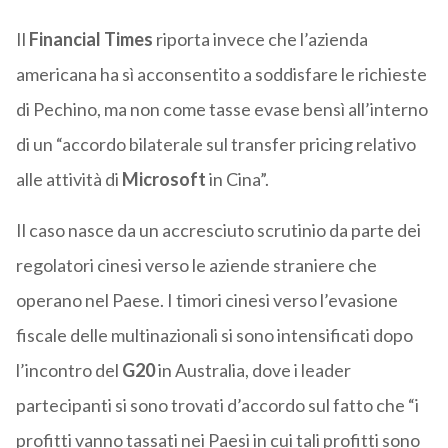
Il
Financial Times
riporta invece che l’azienda
americana ha sì acconsentito a soddisfare le richieste
di Pechino, ma non come tasse evase bensì all’interno
di un “accordo bilaterale sul transfer pricing relativo
alle attività di
Microsoft
in Cina”.
Il caso nasce da un accresciuto scrutinio da parte dei
regolatori cinesi verso le aziende straniere che
operano nel Paese. I timori cinesi verso l’evasione
fiscale delle multinazionali si sono intensificati dopo
l’incontro del
G20
in Australia, dove i leader
partecipanti si sono trovati d’accordo sul fatto che “i
profitti vanno tassati nei Paesi in cui tali profitti sono