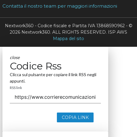
Contatta il nostro team per maggiori informazioni
Nextwork360 - Codice fiscale e Partita IVA 13868590962 - ©
2026 Nextwork360. ALL RIGHTS RESERVED. ISP AWS
Mappa del sito
close
Codice Rss
Clicca sul pulsante per copiare il link RSS negli
appunti.
RSS link
COPIA LINK