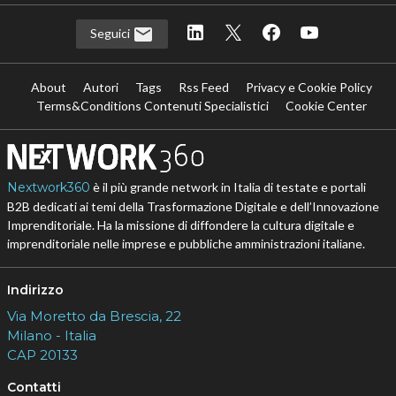
Seguici
About
Autori
Tags
Rss Feed
Privacy e Cookie Policy
Terms&Conditions Contenuti Specialistici
Cookie Center
Nextwork360
è il più grande network in Italia di testate e portali
B2B dedicati ai temi della Trasformazione Digitale e dell’Innovazione
Imprenditoriale. Ha la missione di diffondere la cultura digitale e
imprenditoriale nelle imprese e pubbliche amministrazioni italiane.
Indirizzo
Via Moretto da Brescia, 22
Milano - Italia
CAP 20133
Contatti