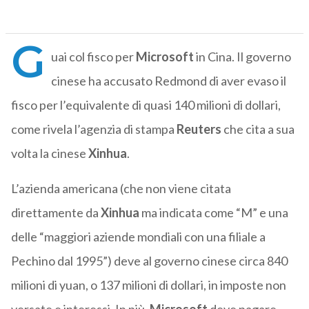
G
uai col fisco per
Microsoft
in Cina. Il governo
cinese ha accusato Redmond di aver evaso il
fisco per l’equivalente di quasi 140 milioni di dollari,
come rivela l’agenzia di stampa
Reuters
che cita a sua
volta la cinese
Xinhua
.
L’azienda americana (che non viene citata
direttamente da
Xinhua
ma indicata come “M” e una
delle “maggiori aziende mondiali con una filiale a
Pechino dal 1995”) deve al governo cinese circa 840
milioni di yuan, o 137 milioni di dollari, in imposte non