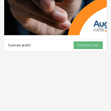
Scaricalo gratis!
DOWNLOAD