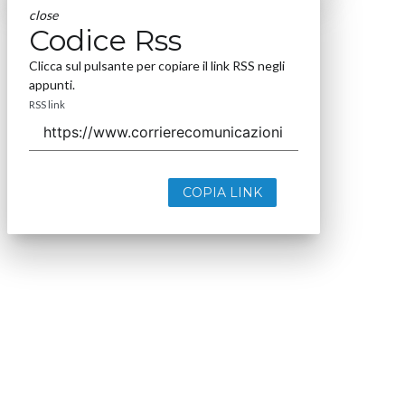
close
Codice Rss
Clicca sul pulsante per copiare il link RSS negli
appunti.
RSS link
COPIA LINK