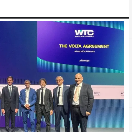
I
innovazione