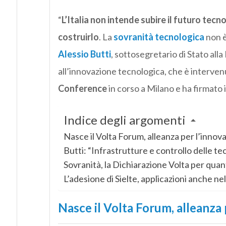
“
L’Italia non intende subire il futuro tec
costruirlo
. La
sovranità tecnologica
non è
Alessio Butti
, sottosegretario di Stato all
all’innovazione tecnologica, che è interven
Conference
in corso a Milano e ha firmato i
Indice degli argomenti
Nasce il Volta Forum, alleanza per l’innov
Butti: “Infrastrutture e controllo delle te
Sovranità, la Dichiarazione Volta per qua
L’adesione di Sielte, applicazioni anche nel
Nasce il Volta Forum, alleanza 