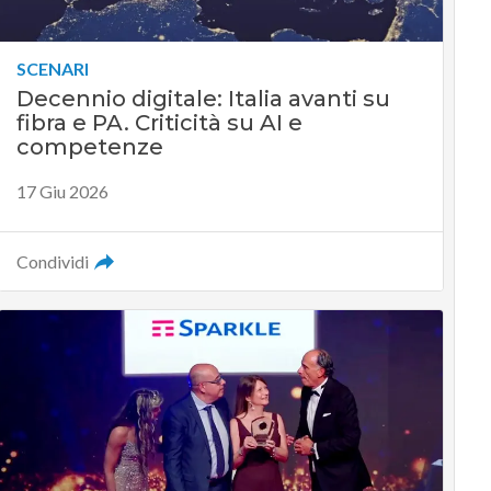
SCENARI
Decennio digitale: Italia avanti su
fibra e PA. Criticità su AI e
competenze
17 Giu 2026
Condividi