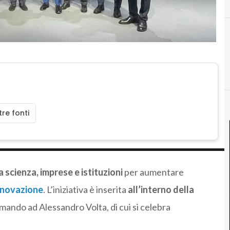
re fonti
a scienza, imprese e istituzioni
per aumentare
nnovazione
. L’iniziativa è inserita
all’interno della
imando ad Alessandro Volta, di cui si celebra