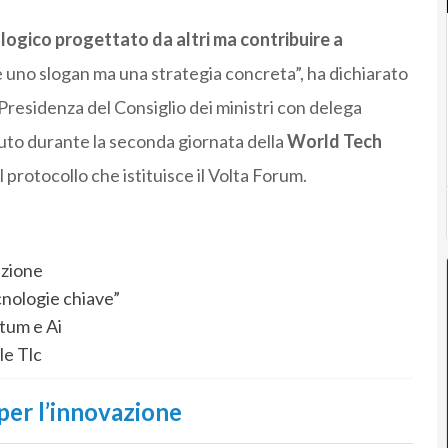
nologico progettato da altri ma contribuire a
 uno slogan ma una strategia concreta”, ha dichiarato
a Presidenza del Consiglio dei ministri con delega
uto durante la seconda giornata della
World Tech
l protocollo che istituisce il Volta Forum.
azione
cnologie chiave”
ntum e Ai
le Tlc
per l’innovazione