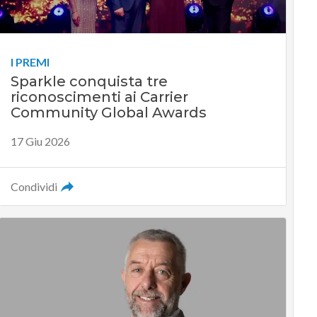
I PREMI
Sparkle conquista tre
riconoscimenti ai Carrier
Community Global Awards
17 Giu 2026
Condividi