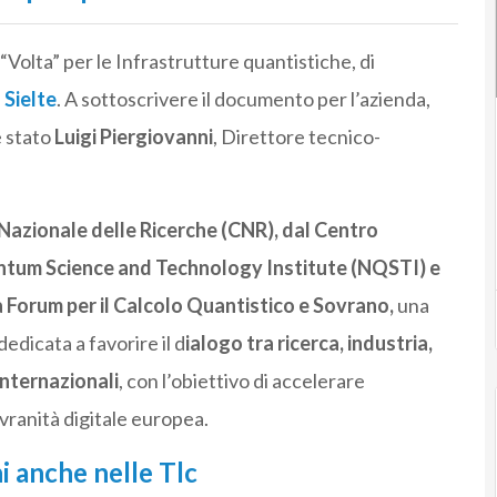
“Volta” per le Infrastrutture quantistiche, di
è
Sielte
. A sottoscrivere il documento per l’azienda,
è stato
Luigi Piergiovanni
, Direttore tecnico-
Nazionale delle Ricerche (CNR), dal Centro
ntum Science and Technology Institute (NQSTI) e
 Forum per il Calcolo Quantistico e Sovrano,
una
dicata a favorire il d
ialogo tra ricerca, industria,
internazionali
, con l’obiettivo di accelerare
vranità digitale europea.
ni anche nelle Tlc