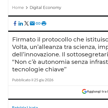
Home
Digital Economy
Firmato il protocollo che istituisc
Volta, un’alleanza tra scienza, im
dell’innovazione. Il sottosegretar
“Non c’è autonomia senza infrastr
tecnologie chiave”
Pubblicato il 25 giu 2026
Aggiungi tra 
Patrizia Licata