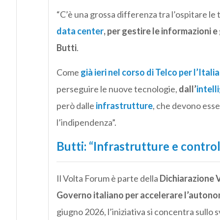
“C’è una grossa differenza tra l’ospitare l
data center
, per gestire le informazioni e
Butti
.
Come
già ieri nel corso di Telco per l’Italia
perseguire le nuove tecnologie,
dall’
intell
però dalle
infrastrutture
, che devono esser
l’indipendenza”.
Butti: “Infrastrutture e contro
Il Volta Forum è parte della
Dichiarazione 
Governo italiano per accelerare l’autono
giugno 2026, l’iniziativa si concentra sullo 