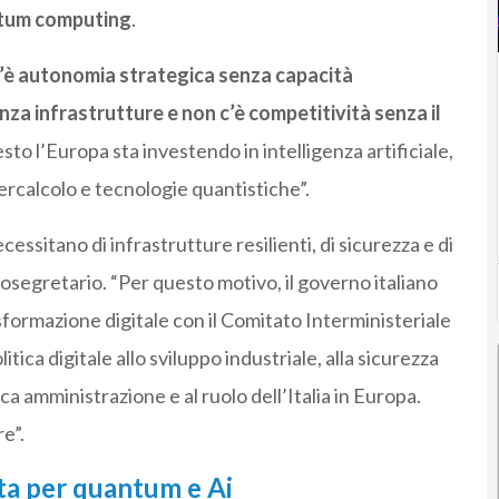
tum computing
.
’è autonomia strategica senza capacità
nza infrastrutture e non c’è competitività senza il
esto l’Europa sta investendo in intelligenza artificiale,
rcalcolo e tecnologie quantistiche”.
sitano di infrastrutture resilienti, di sicurezza e di
tosegretario. “Per questo motivo, il governo italiano
sformazione digitale con il Comitato Interministeriale
itica digitale allo sviluppo industriale, alla sicurezza
a amministrazione e al ruolo dell’Italia in Europa.
e”.
lta per quantum e Ai