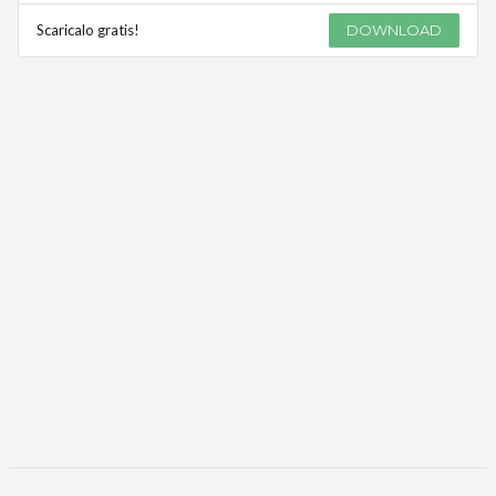
Scaricalo gratis!
DOWNLOAD