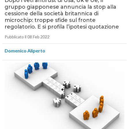
Dopo i veti antirust di Usa, Uk e Ue, il
gruppo giapponese annuncia la stop alla
cessione della società britannica di
microchip: troppe sfide sul fronte
regolatorio. E si profila l’ipotesi quotazione
Pubblicato il 08 Feb 2022
Domenico Aliperto