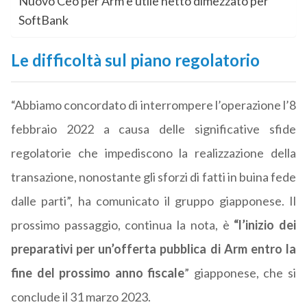
Nuovo Ceo per Arm e utile netto dimezzato per
SoftBank
Le difficoltà sul piano regolatorio
“Abbiamo concordato di interrompere l’operazione l’8
febbraio 2022 a causa delle significative sfide
regolatorie che impediscono la realizzazione della
transazione, nonostante gli sforzi di fatti in buina fede
dalle parti”, ha comunicato il gruppo giapponese. Il
prossimo passaggio, continua la nota, è
“l’inizio dei
preparativi per un’offerta pubblica di Arm entro la
fine del prossimo anno fiscale
” giapponese, che si
conclude il 31 marzo 2023.