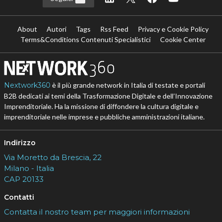
About
Autori
Tags
Rss Feed
Privacy e Cookie Policy
Terms&Conditions Contenuti Specialistici
Cookie Center
Nextwork360
è il più grande network in Italia di testate e portali
B2B dedicati ai temi della Trasformazione Digitale e dell’Innovazione
Imprenditoriale. Ha la missione di diffondere la cultura digitale e
imprenditoriale nelle imprese e pubbliche amministrazioni italiane.
Indirizzo
Via Moretto da Brescia, 22
Milano - Italia
CAP 20133
Contatti
Contatta il nostro team per maggiori informazioni