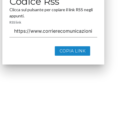
Codice Rss
Clicca sul pulsante per copiare il link RSS negli
appunti.
RSS link
COPIA LINK