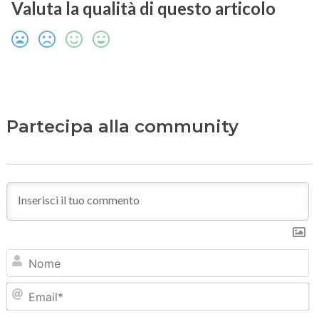
Valuta la qualità di questo articolo
Partecipa alla community
N
Em