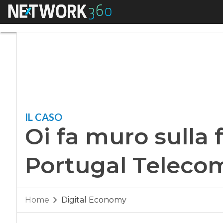
Menu
Oi fa muro sulla fu
IL CASO
Oi fa muro sulla 
Portugal Telecom:
Home
Digital Economy