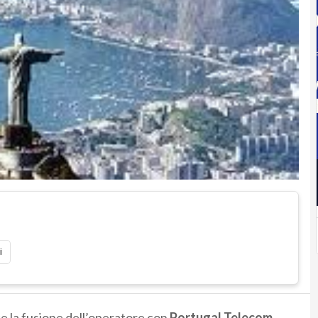
i
e la fusione dell’operatore con
Portugal Telecom