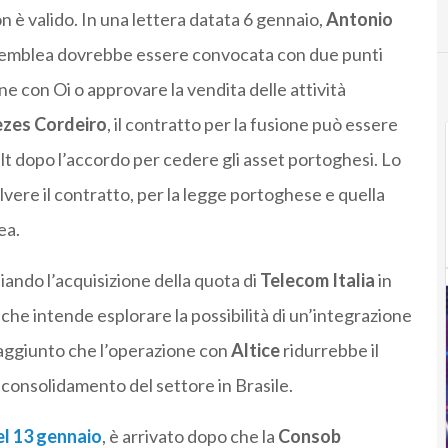
n è valido. In una lettera datata 6 gennaio,
Antonio
semblea dovrebbe essere convocata con due punti
one con Oi o approvare la vendita delle attività
zes Cordeiro
, il contratto per la fusione può essere
ult dopo l’accordo per cedere gli asset portoghesi. Lo
olvere il contratto, per la legge portoghese e quella
ea.
ando l’acquisizione della quota di
Telecom Italia
in
che intende esplorare la possibilità di un’integrazione
a aggiunto che l’operazione con
Altice
ridurrebbe il
 consolidamento del settore in Brasile.
el 13 gennaio
, è arrivato dopo che la
Consob