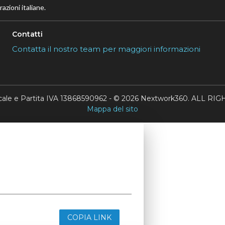
azioni italiane.
Contatti
Contatta il nostro team per maggiori informazioni
scale e Partita IVA 13868590962 - © 2026 Nextwork360. ALL 
Mappa del sito
COPIA LINK