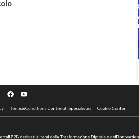
colo
cy
Terms&Conditions Contenuti Specialistici
Cookie Center
portali B2B dedicati ai temi della Trasformazione Digitale e dell’Innovazio