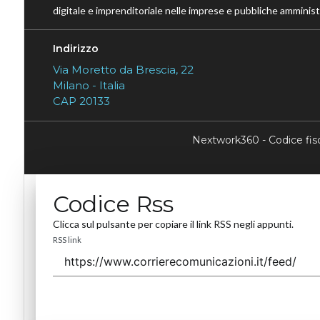
digitale e imprenditoriale nelle imprese e pubbliche amministr
Indirizzo
Via Moretto da Brescia, 22
Milano - Italia
CAP 20133
Nextwork360 - Codice fi
Codice Rss
Clicca sul pulsante per copiare il link RSS negli appunti.
RSS link