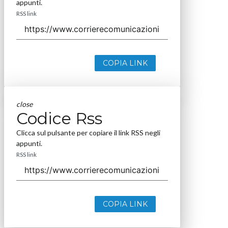
appunti.
RSS link
COPIA LINK
close
Codice Rss
Clicca sul pulsante per copiare il link RSS negli
appunti.
RSS link
COPIA LINK