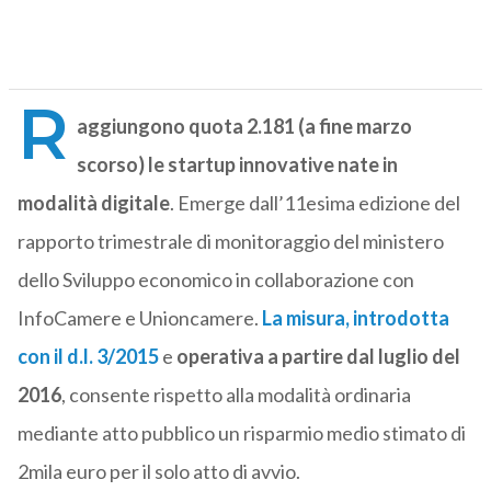
R
aggiungono quota 2.181 (a fine marzo
scorso) le startup innovative nate in
modalità digitale
. Emerge dall’11esima edizione del
rapporto trimestrale di monitoraggio del ministero
dello Sviluppo economico in collaborazione con
InfoCamere e Unioncamere.
La misura, introdotta
con il d.l. 3/2015
e
operativa a partire dal luglio del
2016
, consente rispetto alla modalità ordinaria
mediante atto pubblico un risparmio medio stimato di
2mila euro per il solo atto di avvio.