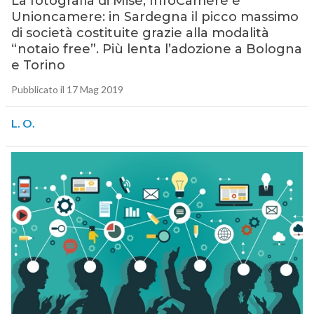
La fotografia di Mise, InfoCamere e
Unioncamere: in Sardegna il picco massimo
di società costituite grazie alla modalità
“notaio free”. Più lenta l’adozione a Bologna
e Torino
Pubblicato il 17 Mag 2019
L. O.