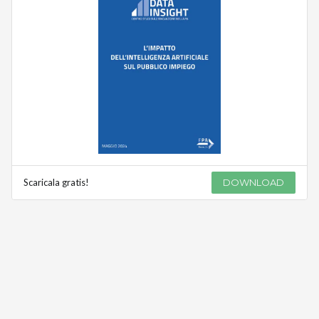
Scaricala gratis!
DOWNLOAD