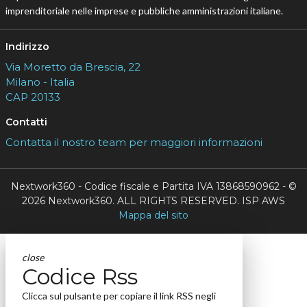
imprenditoriale nelle imprese e pubbliche amministrazioni italiane.
Indirizzo
Via Moretto da Brescia, 22
Milano - Italia
CAP 20133
Contatti
Contatta il nostro team per maggiori informazioni
Nextwork360 - Codice fiscale e Partita IVA 13868590962 - ©
2026 Nextwork360. ALL RIGHTS RESERVED. ISP AWS
Mappa del sito
close
Codice Rss
Clicca sul pulsante per copiare il link RSS negli