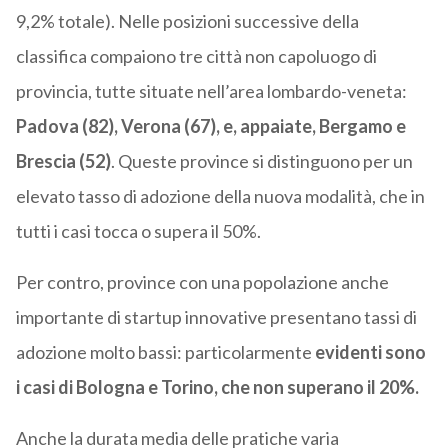
9,2% totale). Nelle posizioni successive della
classifica compaiono tre città non capoluogo di
provincia, tutte situate nell’area lombardo-veneta:
Padova (82), Verona (67), e, appaiate, Bergamo e
Brescia (52)
. Queste province si distinguono per un
elevato tasso di adozione della nuova modalità, che in
tutti i casi tocca o supera il 50%.
Per contro, province con una popolazione anche
importante di startup innovative presentano tassi di
adozione molto bassi: particolarmente
evidenti sono
i casi di Bologna e Torino, che non superano il 20%.
Anche la durata media delle pratiche varia