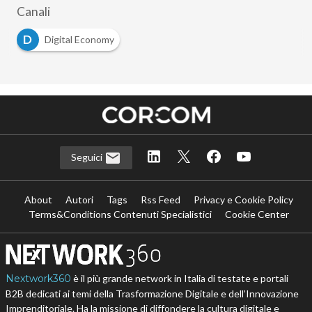
Canali
D
Digital Economy
Seguici
About
Autori
Tags
Rss Feed
Privacy e Cookie Policy
Terms&Conditions Contenuti Specialistici
Cookie Center
Nextwork360
è il più grande network in Italia di testate e portali
B2B dedicati ai temi della Trasformazione Digitale e dell’Innovazione
Imprenditoriale. Ha la missione di diffondere la cultura digitale e