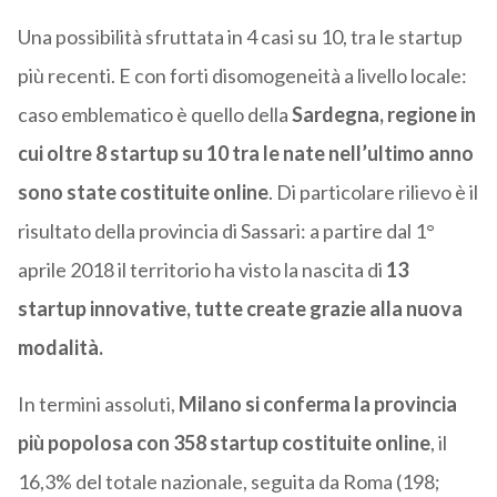
Una possibilità sfruttata in 4 casi su 10, tra le startup
più recenti. E con forti disomogeneità a livello locale:
caso emblematico è quello della
Sardegna, regione in
cui oltre 8 startup su 10 tra le nate nell’ultimo anno
sono state costituite online
. Di particolare rilievo è il
risultato della provincia di Sassari: a partire dal 1°
aprile 2018 il territorio ha visto la nascita di
13
startup innovative, tutte create grazie alla nuova
modalità.
In termini assoluti,
Milano si conferma la provincia
più popolosa con 358 startup costituite online
, il
16,3% del totale nazionale, seguita da Roma (198;