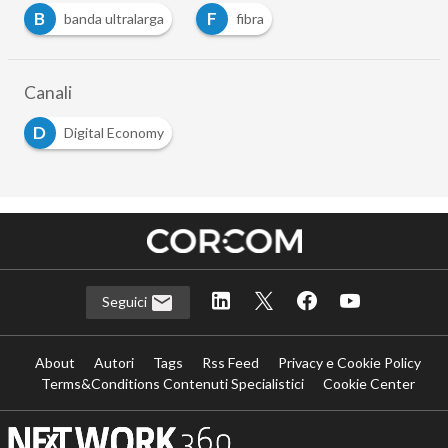
B
F
banda ultralarga
fibra
Canali
D
Digital Economy
Seguici
About
Autori
Tags
Rss Feed
Privacy e Cookie Policy
Terms&Conditions Contenuti Specialistici
Cookie Center