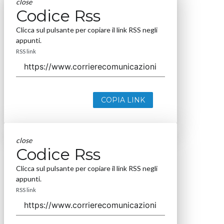
close
Codice Rss
Clicca sul pulsante per copiare il link RSS negli
appunti.
RSS link
COPIA LINK
close
Codice Rss
Clicca sul pulsante per copiare il link RSS negli
appunti.
RSS link