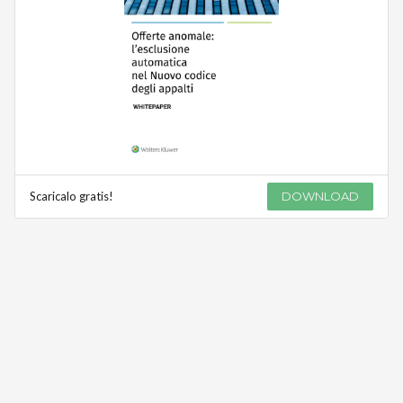
Scaricalo gratis!
DOWNLOAD