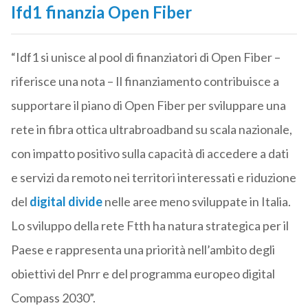
Ifd1 finanzia Open Fiber
“Idf1 si unisce al pool di finanziatori di Open Fiber –
riferisce una nota – Il finanziamento contribuisce a
supportare il piano di Open Fiber per sviluppare una
rete in fibra ottica ultrabroadband su scala nazionale,
con impatto positivo sulla capacità di accedere a dati
e servizi da remoto nei territori interessati e riduzione
del
digital divide
nelle aree meno sviluppate in Italia.
Lo sviluppo della rete Ftth ha natura strategica per il
Paese e rappresenta una priorità nell’ambito degli
obiettivi del Pnrr e del programma europeo digital
Compass 2030”.