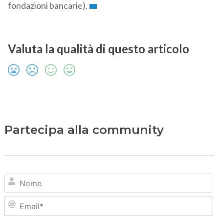
fondazioni bancarie).
Valuta la qualità di questo articolo
Partecipa alla community
N
Em