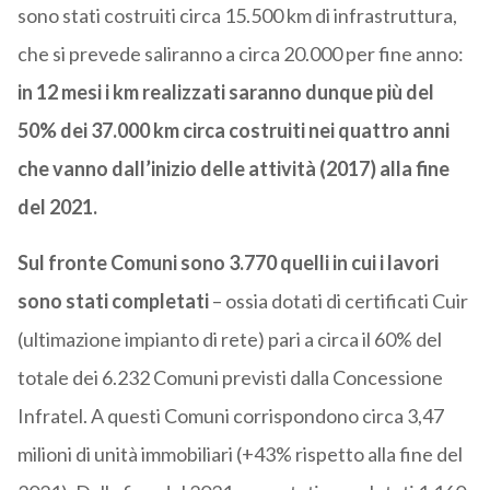
sono stati costruiti circa 15.500 km di infrastruttura,
che si prevede saliranno a circa 20.000 per fine anno:
in 12 mesi i km realizzati saranno dunque più del
50% dei 37.000 km circa costruiti nei quattro anni
che vanno dall’inizio delle attività (2017) alla fine
del 2021.
Sul fronte Comuni sono 3.770 quelli in cui i lavori
sono stati completati
– ossia dotati di certificati Cuir
(ultimazione impianto di rete) pari a circa il 60% del
totale dei 6.232 Comuni previsti dalla Concessione
Infratel. A questi Comuni corrispondono circa 3,47
milioni di unità immobiliari (+43% rispetto alla fine del