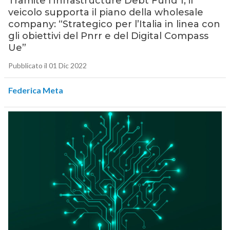
Tramite l’Infrastructure Debt Fund 1, il
veicolo supporta il piano della wholesale
company: “Strategico per l’Italia in linea con
gli obiettivi del Pnrr e del Digital Compass
Ue”
Pubblicato il 01 Dic 2022
Federica Meta