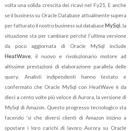
volta una solida crescita dei ricavi nel Fy21. E anche
se il business su Oracle Database attualmente supera
per fatturato il nostro business sul database
MySql
, la
situazione sta per cambiare perché l’ultima versione
da poco aggiornata di Oracle MySql include
HeatWave
, il nuovo e rivoluzionario motore ad
altissime prestazioni di elaborazione parallela delle
query. Analisti indipendenti hanno testato e
confermato che Oracle MySql con HeatWave è da
dieci a cento volte più veloce di Aurora, la versione di
MySql di Amazon. Questo progresso tecnologico sta
facendo ‘sì che diversi clienti di Amazon inizino a
spostare i loro carichi di lavoro Aurora su Oracle