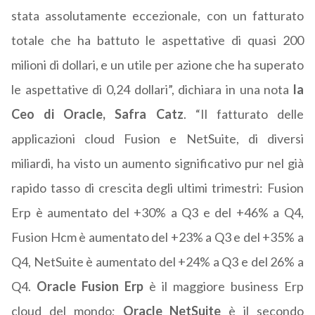
stata assolutamente eccezionale, con un fatturato
totale che ha battuto le aspettative di quasi 200
milioni di dollari, e un utile per azione che ha superato
le aspettative di 0,24 dollari”, dichiara in una nota
la
Ceo di Oracle, Safra Catz
. “Il fatturato delle
applicazioni cloud Fusion e NetSuite, di diversi
miliardi, ha visto un aumento significativo pur nel già
rapido tasso di crescita degli ultimi trimestri: Fusion
Erp è aumentato del +30% a Q3 e del +46% a Q4,
Fusion Hcm è aumentato del +23% a Q3 e del +35% a
Q4, NetSuite è aumentato del +24% a Q3 e del 26% a
Q4.
Oracle Fusion Erp
è il maggiore business Erp
cloud del mondo;
Oracle NetSuite
è il secondo