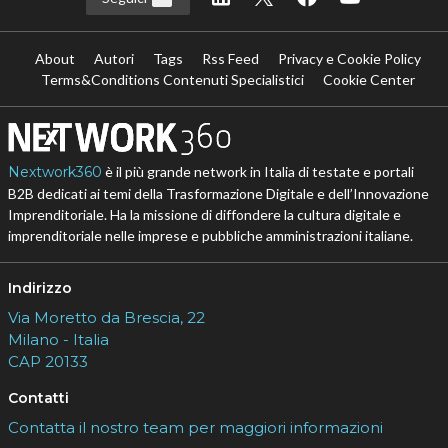
About
Autori
Tags
Rss Feed
Privacy e Cookie Policy
Terms&Conditions Contenuti Specialistici
Cookie Center
Nextwork360
è il più grande network in Italia di testate e portali
B2B dedicati ai temi della Trasformazione Digitale e dell’Innovazione
Imprenditoriale. Ha la missione di diffondere la cultura digitale e
imprenditoriale nelle imprese e pubbliche amministrazioni italiane.
Indirizzo
Via Moretto da Brescia, 22
Milano - Italia
CAP 20133
Contatti
Contatta il nostro team per maggiori informazioni