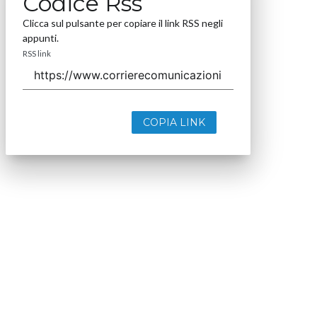
Codice Rss
Clicca sul pulsante per copiare il link RSS negli
appunti.
RSS link
COPIA LINK