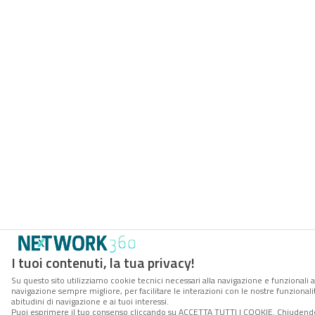
I tuoi contenuti, la tua privacy!
Su questo sito utilizziamo cookie tecnici necessari alla navigazione e funzionali a
navigazione sempre migliore, per facilitare le interazioni con le nostre funzionali
abitudini di navigazione e ai tuoi interessi.
Puoi esprimere il tuo consenso cliccando su ACCETTA TUTTI I COOKIE. Chiudendo 