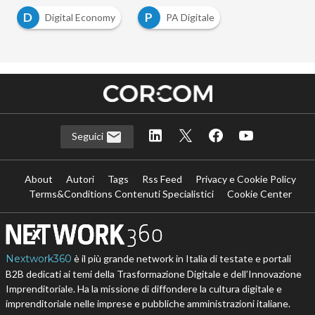
D
P
Digital Economy
PA Digitale
Seguici
About
Autori
Tags
Rss Feed
Privacy e Cookie Policy
Terms&Conditions Contenuti Specialistici
Cookie Center
Nextwork360
è il più grande network in Italia di testate e portali
B2B dedicati ai temi della Trasformazione Digitale e dell’Innovazione
Imprenditoriale. Ha la missione di diffondere la cultura digitale e
imprenditoriale nelle imprese e pubbliche amministrazioni italiane.