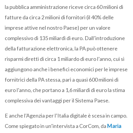
la pubblica amministrazione riceve circa 60 milioni di
fatture da circa 2 milioni di fornitori (il 40% delle
imprese attive nel nostro Paese) per un valore
complessivo di 135 miliardi di euro. Dall’introduzione
della fatturazione elettronica, la PA può ottenere
risparmi diretti di circa 1 miliardo di euro l’anno, cui si
aggiungono anche i benefici economici per le imprese
fornitrici della PA stessa, pari a quasi 600 milioni di
euro l’anno, che portano a 1,6 miliardi di euro la stima
complessiva dei vantaggi per il Sistema Paese.
E anche l’Agenzia per l’Italia digitale è scesa in campo.
Come spiegato in un’intervista a CorCom, da
Maria