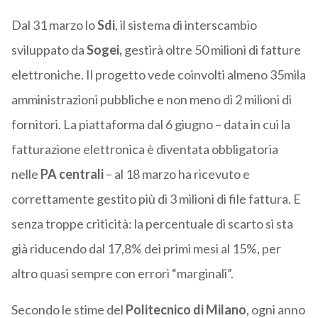
Dal 31 marzo lo
Sdi
, il sistema di interscambio
sviluppato da
Sogei,
gestirà oltre 50 milioni di fatture
elettroniche. Il progetto vede coinvolti almeno 35mila
amministrazioni pubbliche e non meno di 2 milioni di
fornitori. La piattaforma dal 6 giugno – data in cui la
fatturazione elettronica è diventata obbligatoria
nelle
PA centrali
– al 18 marzo ha ricevuto e
correttamente gestito più di 3 milioni di file fattura. E
senza troppe criticità: la percentuale di scarto si sta
già riducendo dal 17,8% dei primi mesi al 15%, per
altro quasi sempre con errori “marginali”.
Secondo le stime del
Politecnico di Milano
, ogni anno