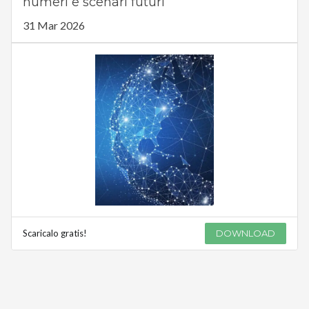
numeri e scenari futuri
31 Mar 2026
Scaricalo gratis!
DOWNLOAD