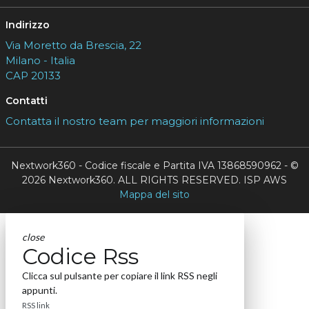
Indirizzo
Via Moretto da Brescia, 22
Milano - Italia
CAP 20133
Contatti
Contatta il nostro team per maggiori informazioni
Nextwork360 - Codice fiscale e Partita IVA 13868590962 - ©
2026 Nextwork360. ALL RIGHTS RESERVED. ISP AWS
Mappa del sito
close
Codice Rss
Clicca sul pulsante per copiare il link RSS negli
appunti.
RSS link