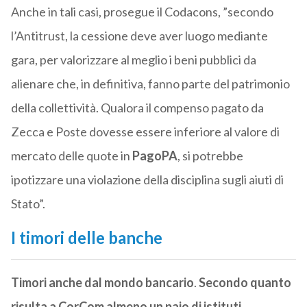
Anche in tali casi, prosegue il Codacons, ”secondo
l’Antitrust, la cessione deve aver luogo mediante
gara, per valorizzare al meglio i beni pubblici da
alienare che, in definitiva, fanno parte del patrimonio
della collettività. Qualora il compenso pagato da
Zecca e Poste dovesse essere inferiore al valore di
mercato delle quote in
PagoPA
, si potrebbe
ipotizzare una violazione della disciplina sugli aiuti di
Stato”.
I timori delle banche
Timori anche dal mondo bancario
.
Secondo quanto
risulta a CorCom almeno un paio di istituti