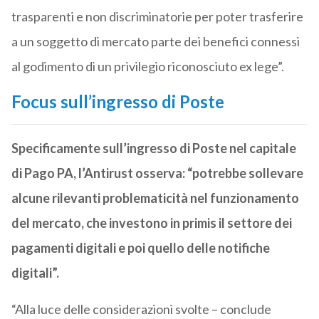
trasparenti e non discriminatorie per poter trasferire
a un soggetto di mercato parte dei benefici connessi
al godimento di un privilegio riconosciuto ex lege”.
Focus sull’ingresso di Poste
Specificamente sull’ingresso di Poste nel capitale
di Pago PA, l’Antirust osserva: “potrebbe sollevare
alcune rilevanti problematicità nel funzionamento
del mercato, che investono in primis il settore dei
pagamenti digitali e poi quello delle notifiche
digitali”.
“Alla luce delle considerazioni svolte – conclude