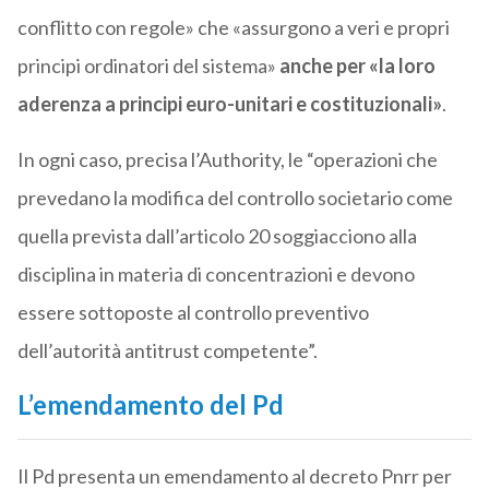
conflitto con regole» che «assurgono a veri e propri
principi ordinatori del sistema»
anche per «la loro
aderenza a principi euro-unitari e costituzionali»
.
In ogni caso, precisa l’Authority, le “operazioni che
prevedano la modifica del controllo societario come
quella prevista dall’articolo 20 soggiacciono alla
disciplina in materia di concentrazioni e devono
essere sottoposte al controllo preventivo
dell’autorità antitrust competente”.
L’emendamento del Pd
Il Pd presenta un emendamento al decreto Pnrr per