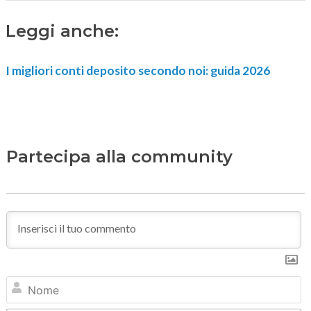
Leggi anche:
I migliori conti deposito secondo noi: guida 2026
Partecipa alla community
N