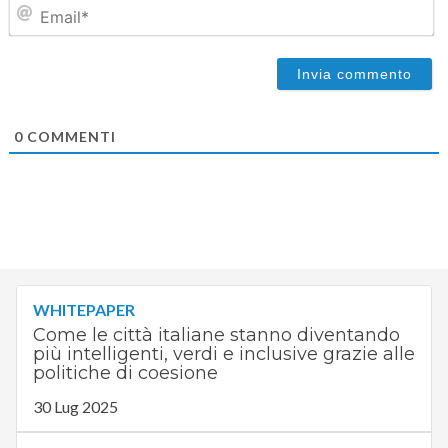
Em
0
COMMENTI
WHITEPAPER
Come le città italiane stanno diventando
più intelligenti, verdi e inclusive grazie alle
politiche di coesione
30 Lug 2025