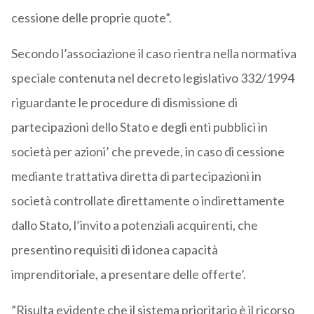
cessione delle proprie quote”.
Secondo l’associazione il caso rientra nella normativa
speciale contenuta nel decreto legislativo 332/1994
riguardante le procedure di dismissione di
partecipazioni dello Stato e degli enti pubblici in
società per azioni’ che prevede, in caso di cessione
mediante trattativa diretta di partecipazioni in
società controllate direttamente o indirettamente
dallo Stato, l’invito a potenziali acquirenti, che
presentino requisiti di idonea capacità
imprenditoriale, a presentare delle offerte’.
”Risulta evidente che il sistema prioritario è il ricorso