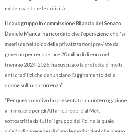
evidenziandone le criticità.
Il capogruppo in commissione Bilancio del Senato,
Daniele Manca,
ha ricordato che l’operazione che “si
inserisce nel solco delle privatizzazioni previste dal
governo per recuperare 20 miliardi di euro nel
triennio 2024-2026, ha suscitato la protesta di molti
enti creditizi che denunciano l’aggiramento delle
norme sulla concorrenza”.
“Per questo motivo ho presentato una interrogazione
al ministero per gli Affari europei e al Mef,
sottoscritta da tutto il gruppo del Pd, nella quale
chiedo di sapere ‘quali siano le motivazioni che hanno