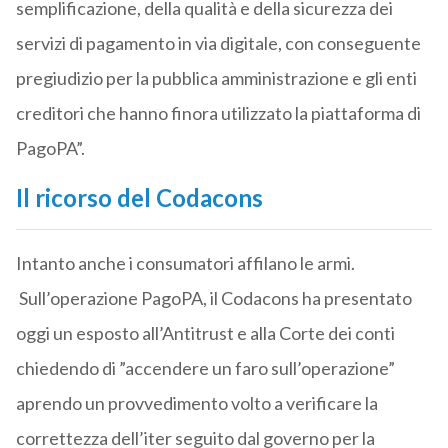
semplificazione, della qualità e della sicurezza dei
servizi di pagamento in via digitale, con conseguente
pregiudizio per la pubblica amministrazione e gli enti
creditori che hanno finora utilizzato la piattaforma di
PagoPA”.
Il ricorso del Codacons
Intanto anche i consumatori affilano le armi.
Sull’operazione PagoPA, il Codacons ha presentato
oggi un esposto all’Antitrust e alla Corte dei conti
chiedendo di ”accendere un faro sull’operazione”
aprendo un provvedimento volto a verificare la
correttezza dell’iter seguito dal governo per la