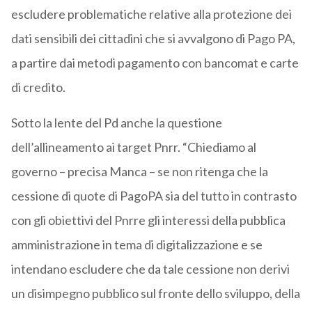
escludere problematiche relative alla protezione dei
dati sensibili dei cittadini che si avvalgono di Pago PA,
a partire dai metodi pagamento con bancomat e carte
di credito.
Sotto la lente del Pd anche la questione
dell’allineamento ai target Pnrr. “Chiediamo al
governo – precisa Manca – se non ritenga che la
cessione di quote di PagoPA sia del tutto in contrasto
con gli obiettivi del Pnrre gli interessi della pubblica
amministrazione in tema di digitalizzazione e se
intendano escludere che da tale cessione non derivi
un disimpegno pubblico sul fronte dello sviluppo, della