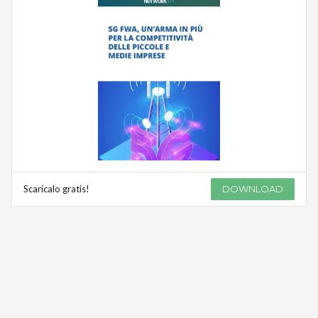
Scaricalo gratis!
DOWNLOAD