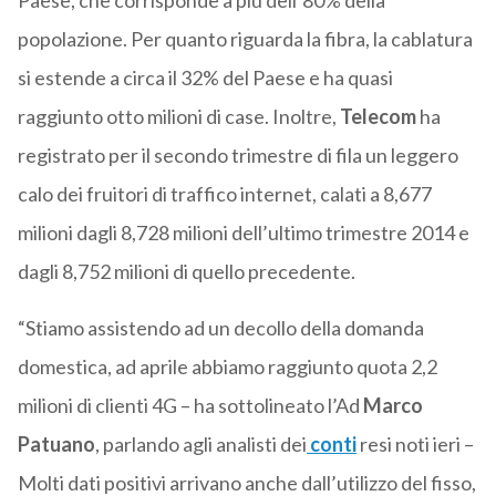
Paese, che corrisponde a più dell’80% della
popolazione. Per quanto riguarda la fibra, la cablatura
si estende a circa il 32% del Paese e ha quasi
raggiunto otto milioni di case. Inoltre,
Telecom
ha
registrato per il secondo trimestre di fila un leggero
calo dei fruitori di traffico internet, calati a 8,677
milioni dagli 8,728 milioni dell’ultimo trimestre 2014 e
dagli 8,752 milioni di quello precedente.
“Stiamo assistendo ad un decollo della domanda
domestica, ad aprile abbiamo raggiunto quota 2,2
milioni di clienti 4G – ha sottolineato l’Ad
Marco
Patuano
, parlando agli analisti dei
conti
resi noti ieri –
Molti dati positivi arrivano anche dall’utilizzo del fisso,