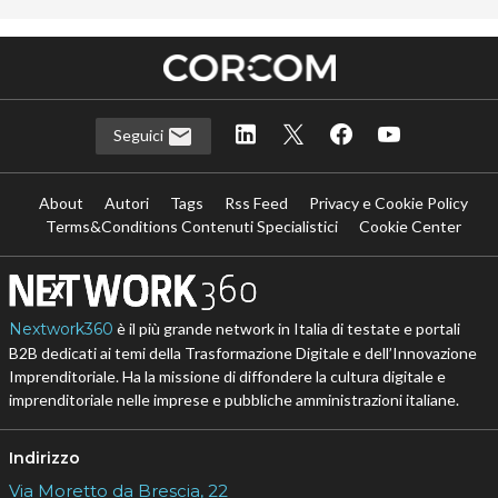
Seguici
About
Autori
Tags
Rss Feed
Privacy e Cookie Policy
Terms&Conditions Contenuti Specialistici
Cookie Center
Nextwork360
è il più grande network in Italia di testate e portali
B2B dedicati ai temi della Trasformazione Digitale e dell’Innovazione
Imprenditoriale. Ha la missione di diffondere la cultura digitale e
imprenditoriale nelle imprese e pubbliche amministrazioni italiane.
Indirizzo
Via Moretto da Brescia, 22