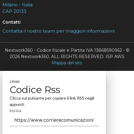
Milano - Italia
CAP 20133
Contatti
Contatta il nostro team per maggiori informazioni
Nextwork360 - Codice fiscale e Partita IVA 13868590962 - ©
2026 Nextwork360. ALL RIGHTS RESERVED. ISP AWS
Mappa del sito
close
Codice Rss
Clicca sul pulsante per copiare il link RSS negli
appunti.
RSS link