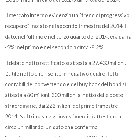
Il mercato interno evidenzia un “trend di progressivo
recupero”, iniziato nel secondo trimestre del 2014. Il
dato, nell’ultimo e nel terzo quarto del 2014, era pari a
-5%; nel primo e nel secondo a circa -8,2%.
Il debito netto rettificato si attesta a 27.430 milioni.
L’utile netto che risente in negativo degli effetti
contabili del convertendo e del buy back dei bond si
attesta a 80 milioni, 300 milioni al netto delle poste
straordinarie, dai 222 milioni del primo trimestre
2014. Nel trimestre gli investimenti si attestano a
circa un miliardo, un dato che conferma