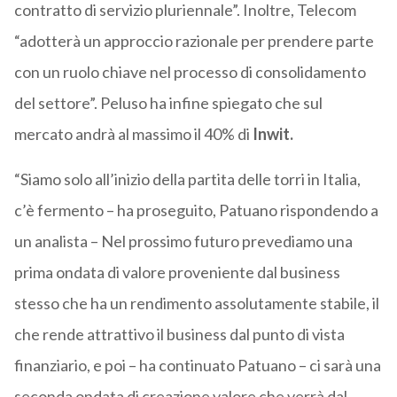
contratto di servizio pluriennale”. Inoltre, Telecom
“adotterà un approccio razionale per prendere parte
con un ruolo chiave nel processo di consolidamento
del settore”. Peluso ha infine spiegato che sul
mercato andrà al massimo il 40% di
Inwit.
“Siamo solo all’inizio della partita delle torri in Italia,
c’è fermento – ha proseguito, Patuano rispondendo a
un analista – Nel prossimo futuro prevediamo una
prima ondata di valore proveniente dal business
stesso che ha un rendimento assolutamente stabile, il
che rende attrattivo il business dal punto di vista
finanziario, e poi – ha continuato Patuano – ci sarà una
seconda ondata di creazione valore che verrà dal