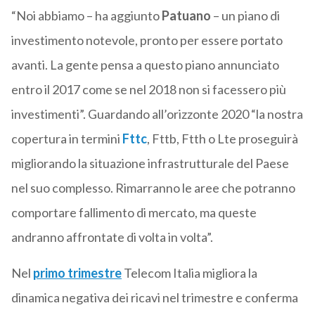
“Noi abbiamo – ha aggiunto
Patuano
– un piano di
investimento notevole, pronto per essere portato
avanti. La gente pensa a questo piano annunciato
entro il 2017 come se nel 2018 non si facessero più
investimenti”. Guardando all’orizzonte 2020 “la nostra
copertura in termini
Fttc
, Fttb, Ftth o Lte proseguirà
migliorando la situazione infrastrutturale del Paese
nel suo complesso. Rimarranno le aree che potranno
comportare fallimento di mercato, ma queste
andranno affrontate di volta in volta”.
Nel
primo trimestre
Telecom Italia migliora la
dinamica negativa dei ricavi nel trimestre e conferma