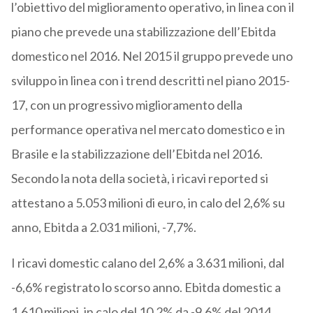
l’obiettivo del miglioramento operativo, in linea con il
piano che prevede una stabilizzazione dell’Ebitda
domestico nel 2016. Nel 2015 il gruppo prevede uno
sviluppo in linea con i trend descritti nel piano 2015-
17, con un progressivo miglioramento della
performance operativa nel mercato domestico e in
Brasile e la stabilizzazione dell’Ebitda nel 2016.
Secondo la nota della società, i ricavi reported si
attestano a 5.053 milioni di euro, in calo del 2,6% su
anno, Ebitda a 2.031 milioni, -7,7%.
I ricavi domestic calano del 2,6% a 3.631 milioni, dal
-6,6% registrato lo scorso anno. Ebitda domestic a
1.610 milioni, in calo del 10,2% da -9,6% del 2014.