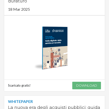
duraturo
18 Mar 2025
Scaricalo gratis!
DOWNLOAD
WHITEPAPER
La nuova era degli acquisti pubblici: guida