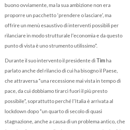
buono ovviamente, ma la sua ambizione non era
proporre un pacchetto ‘prendere o lasciare’, ma
offrire un menù esaustivo di interventi possibili per
rilanciare in modo strutturale l’economia e da questo
punto di vista è uno strumento utilissimo”.
Durante il suo intervento il presidente di
Tim
ha
parlato anche del rilancio di cui ha bisogno il Paese,
che attraversa “una recessione mai vista in tempo di
pace, da cui dobbiamo tirarci fuori il più presto
possibile”, soprattutto perché l’Italia è arrivata al
lockdown dopo “un quarto di secolo di quasi
stagnazione, anche a causa di un problema antico, che