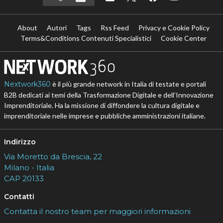
About
Autori
Tags
Rss Feed
Privacy e Cookie Policy
Terms&Conditions Contenuti Specialistici
Cookie Center
Nextwork360
è il più grande network in Italia di testate e portali
B2B dedicati ai temi della Trasformazione Digitale e dell’Innovazione
Imprenditoriale. Ha la missione di diffondere la cultura digitale e
imprenditoriale nelle imprese e pubbliche amministrazioni italiane.
Indirizzo
Via Moretto da Brescia, 22
Milano - Italia
CAP 20133
Contatti
Contatta il nostro team per maggiori informazioni