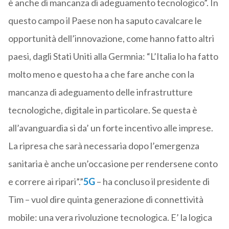
è anche di mancanza di adeguamento tecnologico”. In
questo campo il Paese non ha saputo cavalcare le
opportunità dell’innovazione, come hanno fatto altri
paesi, dagli Stati Uniti alla Germnia: “L’Italia lo ha fatto
molto meno e questo ha a che fare anche con la
mancanza di adeguamento delle infrastrutture
tecnologiche, digitale in particolare. Se questa è
all’avanguardia si da’ un forte incentivo alle imprese.
La ripresa che sarà necessaria dopo l’emergenza
sanitaria è anche un’occasione per rendersene conto
e correre ai ripari”.”
5G
– ha concluso il presidente di
Tim – vuol dire quinta generazione di connettività
mobile: una vera rivoluzione tecnologica. E’ la logica