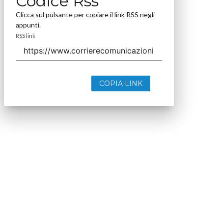
Codice Rss
Clicca sul pulsante per copiare il link RSS negli
appunti.
RSS link
COPIA LINK