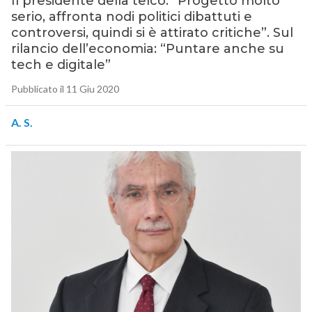
Il presidente della telco: “Progetto molto
serio, affronta nodi politici dibattuti e
controversi, quindi si è attirato critiche”. Sul
rilancio dell’economia: “Puntare anche su
tech e digitale”
Pubblicato il 11 Giu 2020
A. S.