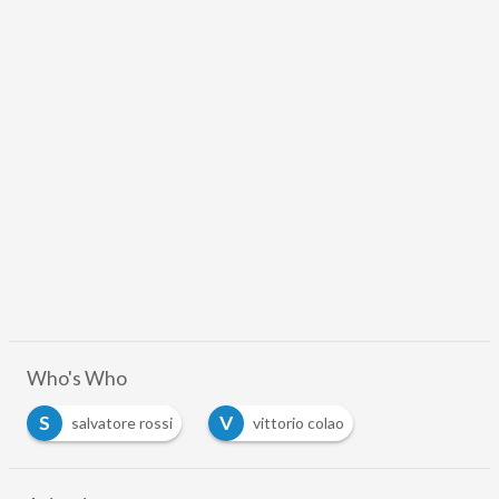
Who's Who
S
V
salvatore rossi
vittorio colao