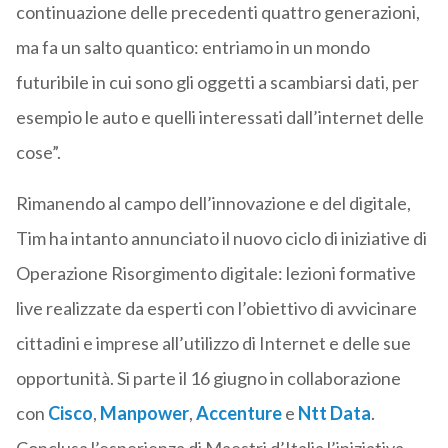
continuazione delle precedenti quattro generazioni,
ma fa un salto quantico: entriamo in un mondo
futuribile in cui sono gli oggetti a scambiarsi dati, per
esempio le auto e quelli interessati dall’internet delle
cose”.
Rimanendo al campo dell’innovazione e del digitale,
Tim ha intanto annunciato il nuovo ciclo di iniziative di
Operazione Risorgimento digitale: lezioni formative
live realizzate da esperti con l’obiettivo di avvicinare
cittadini e imprese all’utilizzo di Internet e delle sue
opportunità. Si parte il 16 giugno in collaborazione
con
Cisco
,
Manpower
,
Accenture
e
Ntt Data
.