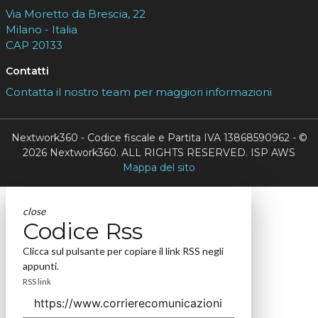
Via Moretto da Brescia, 22
Milano - Italia
CAP 20133
Contatti
Contatta il nostro team per maggiori informazioni
Nextwork360 - Codice fiscale e Partita IVA 13868590962 - ©
2026 Nextwork360. ALL RIGHTS RESERVED. ISP AWS
Mappa del sito
close
Codice Rss
Clicca sul pulsante per copiare il link RSS negli
appunti.
RSS link