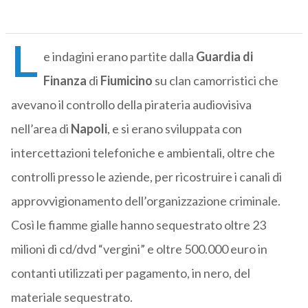
L
e indagini erano partite dalla
Guardia di
Finanza
di
Fiumicino
su clan camorristici che
avevano il controllo della pirateria audiovisiva
nell’area di
Napoli
, e si erano sviluppata con
intercettazioni telefoniche e ambientali, oltre che
controlli presso le aziende, per ricostruire i canali di
approvvigionamento dell’organizzazione criminale.
Così le fiamme gialle hanno sequestrato oltre 23
milioni di cd/dvd “vergini” e oltre 500.000 euro in
contanti utilizzati per pagamento, in nero, del
materiale sequestrato.