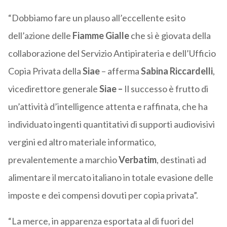
“Dobbiamo fare un plauso all’eccellente esito
dell’azione delle
Fiamme Gialle
che si è giovata della
collaborazione del Servizio Antipirateria e dell’Ufficio
Copia Privata della
Siae
– afferma
Sabina Riccardelli
,
vicedirettore generale
Siae –
Il successo è frutto di
un’attività d’intelligence attenta e raffinata, che ha
individuato ingenti quantitativi di supporti audiovisivi
vergini ed altro materiale informatico,
prevalentemente a marchio
Verbatim
, destinati ad
alimentare il mercato italiano in totale evasione delle
imposte e dei compensi dovuti per copia privata”.
“La merce, in apparenza esportata al di fuori del