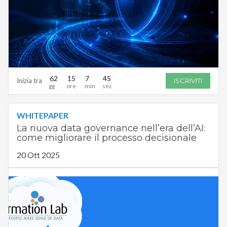
62
15
7
44
Inizia tra
ISCRIVITI
WHITEPAPER
La nuova data governance nell’era dell’AI:
come migliorare il processo decisionale
20 Ott 2025