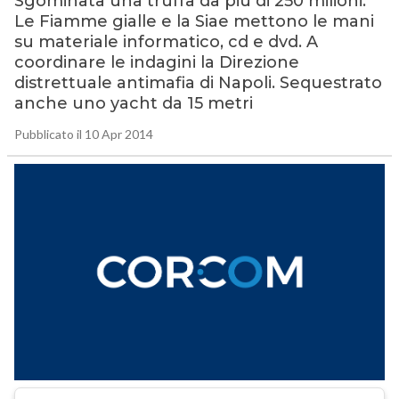
Sgominata una truffa da più di 250 milioni.
Le Fiamme gialle e la Siae mettono le mani
su materiale informatico, cd e dvd. A
coordinare le indagini la Direzione
distrettuale antimafia di Napoli. Sequestrato
anche uno yacht da 15 metri
Pubblicato il 10 Apr 2014