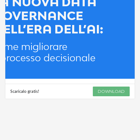
Scaricalo gratis!
DOWNLOAD