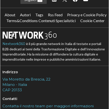
About
Autori
Tags
Rss Feed
Privacy e Cookie Policy
Terms&Conditions Contenuti Specialistici
Cookie Center
Nextwork360
è il più grande network in Italia di testate e portali
B2B dedicati ai temi della Trasformazione Digitale e dell’Innovazione
Imprenditoriale. Ha la missione di diffondere la cultura digitale e
imprenditoriale nelle imprese e pubbliche amministrazioni italiane.
Indirizzo
Via Moretto da Brescia, 22
Milano - Italia
CAP 20133
Contatti
Contatta il nostro team per maggiori informazioni