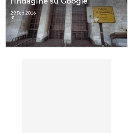
l'indagine su Google
29 Feb 2016
di