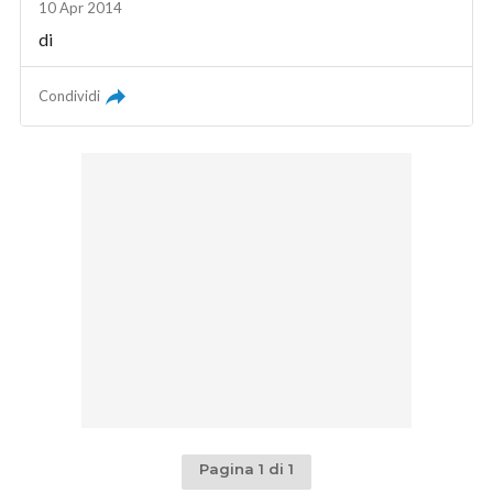
10 Apr 2014
di
Condividi
Pagina 1 di 1