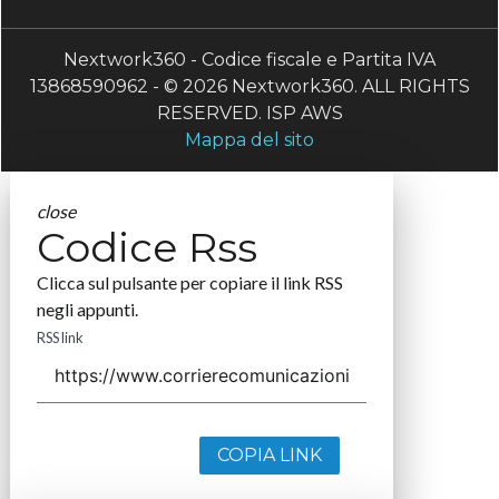
Nextwork360 - Codice fiscale e Partita IVA
13868590962 - © 2026 Nextwork360. ALL RIGHTS
RESERVED. ISP AWS
Mappa del sito
close
Codice Rss
Clicca sul pulsante per copiare il link RSS
negli appunti.
RSS link
COPIA LINK