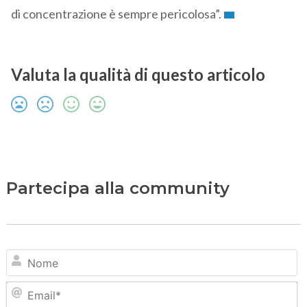
di concentrazione è sempre pericolosa”.
Valuta la qualità di questo articolo
Partecipa alla community
N
Em