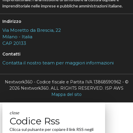
imprenditoriale nelle imprese e pubbliche amministrazioni italiane.
Indirizzo
Via Moretto da Brescia, 22
Milano - Italia
CAP 20133
Contatti
Contatta il nostro team per maggiori informazioni
Nextwork360 - Codice fiscale e Partita IVA 13868590962 - ©
2026 Nextwork360. ALL RIGHTS RESERVED. ISP AWS
Mappa del sito
close
Codice Rss
Clicca sul pulsante per copiare il link RSS negli