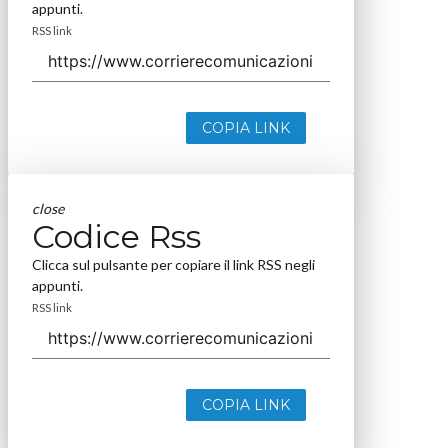
appunti.
RSS link
COPIA LINK
close
Codice Rss
Clicca sul pulsante per copiare il link RSS negli
appunti.
RSS link
COPIA LINK