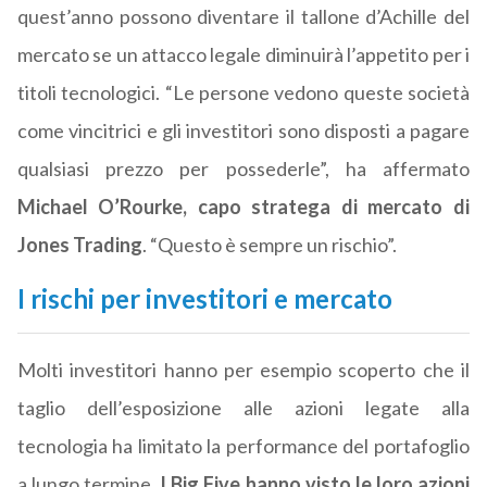
quest’anno possono diventare il tallone d’Achille del
mercato se un attacco legale diminuirà l’appetito per i
titoli tecnologici. “Le persone vedono queste società
come vincitrici e gli investitori sono disposti a pagare
qualsiasi prezzo per possederle”, ha affermato
Michael O’Rourke, capo stratega di mercato di
Jones Trading
. “Questo è sempre un rischio”.
I rischi per investitori e mercato
Molti investitori hanno per esempio scoperto che il
taglio dell’esposizione alle azioni legate alla
tecnologia ha limitato la performance del portafoglio
a lungo termine.
I Big Five hanno visto le loro azioni