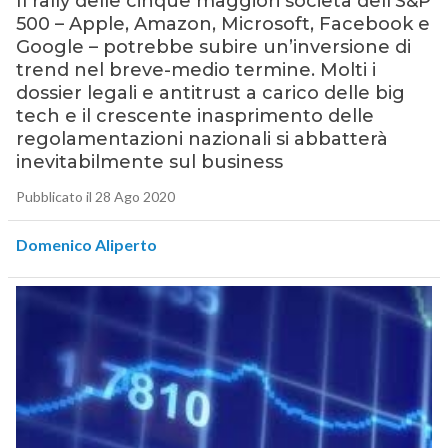
Il rally delle cinque maggiori società dell’S&P
500 – Apple, Amazon, Microsoft, Facebook e
Google – potrebbe subire un’inversione di
trend nel breve-medio termine. Molti i
dossier legali e antitrust a carico delle big
tech e il crescente inasprimento delle
regolamentazioni nazionali si abbatterà
inevitabilmente sul business
Pubblicato il 28 Ago 2020
Domenico Aliperto