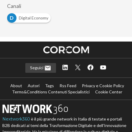
Canali
D
Digital Economy
Seguici
About
Autori
Tags
Rss Feed
Privacy e Cookie Policy
Terms&Conditions Contenuti Specialistici
Cookie Center
Nextwork360
è il più grande network in Italia di testate e portali
B2B dedicati ai temi della Trasformazione Digitale e dell’Innovazione
Imprenditoriale. Ha la missione di diffondere la cultura digitale e