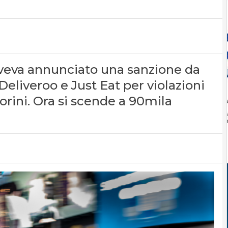
aveva annunciato una sanzione da
Deliveroo e Just Eat per violazioni
torini. Ora si scende a 90mila