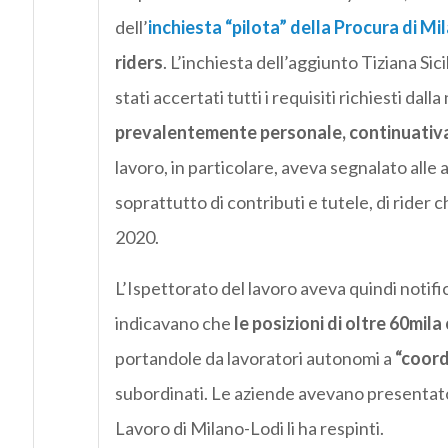
dell’
inchiesta “pilota” della Procura di Mi
riders
. L’inchiesta dell’aggiunto Tiziana Si
stati accertati tutti i requisiti richiesti dal
prevalentemente personale, continuativa 
lavoro, in particolare, aveva segnalato alle
soprattutto di contributi e tutele, di rider 
2020.
L’Ispettorato del lavoro aveva quindi notific
indicavano che
le posizioni di oltre 60mil
portandole da lavoratori autonomi a
“coord
subordinati. Le aziende avevano presentato 
Lavoro di Milano-Lodi li ha respinti.