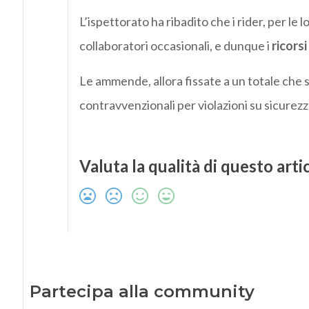
L’ispettorato ha ribadito che i rider, per le 
collaboratori occasionali, e dunque i
ricors
Le ammende, allora fissate a un totale che su
contravvenzionali per violazioni su sicurezza
Valuta la qualità di questo arti
Partecipa alla community