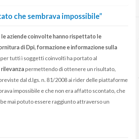
ltato che sembrava impossibile”
e
le aziende coinvolte hanno rispettato le
fornitura di Dpi, formazione e informazione sulla
per tutti i soggetti coinvolti ha portato al
 rilevanza
permettendo di ottenere un risultato,
previste dal d.lgs. n. 81/2008 ai rider delle piattaforme
mbrava impossibile e che non era affatto scontato, che
rebbe mai potuto essere raggiunto attraverso un