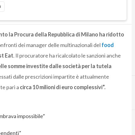
i
tanto la Procura della Repubblica di Milano ha ridotto
confronti dei manager delle multinazionali del
food
st Eat
. Il procuratore ha ricalcolato le sanzioni anche
elle somme investite dalle società per la tutela
ssati dalle prescrizioni impartite è attualmente
te pari a
circa 10 milioni di euro complessivi”.
embrava impossibile”
ipendenti”