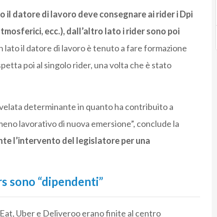
o il datore di lavoro deve consegnare ai rider i Dpi
mosferici, ecc.), dall’altro lato i rider sono poi
 lato il datore di lavoro è tenuto a fare formazione
petta poi al singolo rider, una volta che è stato
 rivelata determinante in quanto ha contribuito a
meno lavorativo di nuova emersione”, conclude la
te l’intervento del legislatore per una
ers sono “dipendenti”
Eat, Uber e Deliveroo erano finite al centro