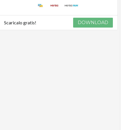
Scaricalo gratis!
DOWNLOAD