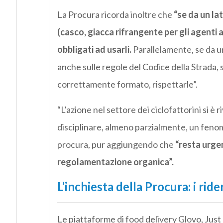
La Procura ricorda inoltre che
“se da un lat
(casco, giacca rifrangente per gli agenti at
obbligati ad usarli.
Parallelamente, se da un
anche sulle regole del Codice della Strada, s
correttamente formato, rispettarle”.
“L’azione nel settore dei ciclofattorini si è
disciplinare, almeno parzialmente, un feno
procura, pur aggiungendo che
“resta urgen
regolamentazione organica”.
L’inchiesta della Procura: i rid
Le piattaforme di food delivery Glovo, Just 