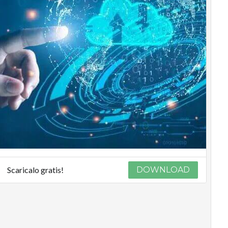
Scaricalo gratis!
DOWNLOAD