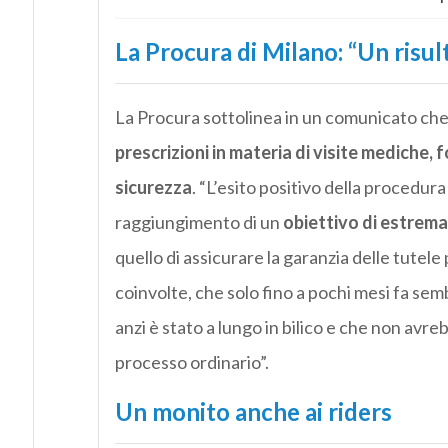
La Procura di Milano: “Un risu
La Procura sottolinea in un comunicato ch
prescrizioni in materia di visite mediche, 
sicurezza
. “L’esito positivo della procedura 
raggiungimento di un
obiettivo di estrema
quello di assicurare la garanzia delle tutele 
coinvolte, che solo fino a pochi mesi fa se
anzi è stato a lungo in bilico e che non av
processo ordinario”.
Un monito anche ai riders