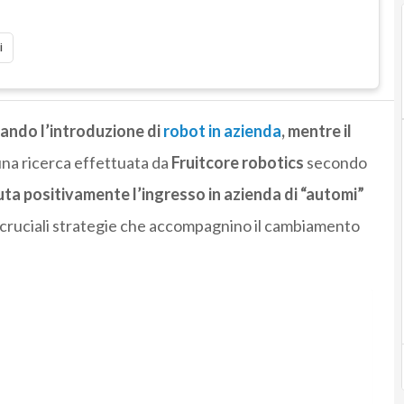
i
icando l’introduzione di
robot in azienda
, mentre il
una ricerca effettuata da
Fruitcore robotics
secondo
uta positivamente l’ingresso in azienda di “automi”
o cruciali strategie che accompagnino il cambiamento