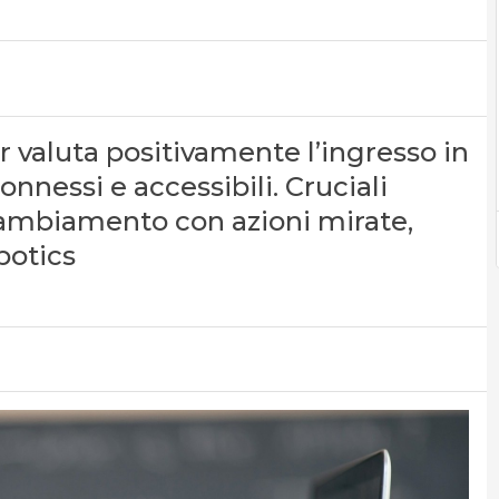
r valuta positivamente l’ingresso in
onnessi e accessibili. Cruciali
ambiamento con azioni mirate,
botics