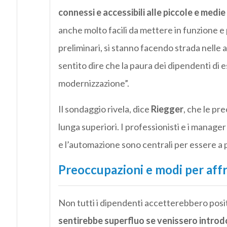
connessi e accessibili alle piccole e medi
anche molto facili da mettere in funzione e
preliminari, si stanno facendo strada nell
sentito dire che la paura dei dipendenti di e
modernizzazione”.
Il sondaggio rivela, dice
Riegger
, che le pr
lunga superiori. I professionisti e i manager
e l’automazione sono centrali per essere a p
Preoccupazioni e modi per aff
Non tutti i dipendenti accetterebbero posi
sentirebbe superfluo se venissero introd