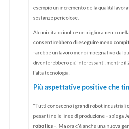
esempio un incremento della qualità lavorat
sostanze pericolose.
Alcuni citano inoltre un miglioramento nell
consentirebbero di eseguire meno compiti 
farebbe un lavoro meno impegnativo dal punt
diventerebbero più interessanti, mentre il 
l’alta tecnologia.
Più aspettative positive che ti
“Tutti conoscono i grandi robot industriali
pesanti nelle linee di produzione – spiega
Je
robotics –
. Ma ora c’è anche una nuova ge