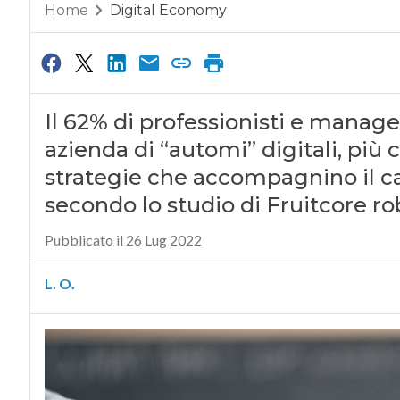
Home
Digital Economy
Il 62% di professionisti e manage
azienda di “automi” digitali, più c
strategie che accompagnino il c
secondo lo studio di Fruitcore ro
Pubblicato il 26 Lug 2022
L. O.