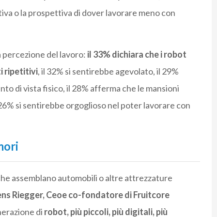
iva o la prospettiva di dover lavorare meno con
a percezione del lavoro:
il 33% dichiara che i robot
ripetitivi
, il 32% si sentirebbe agevolato, il 29%
o di vista fisico, il 28% afferma che le mansioni
26% si sentirebbe orgoglioso nel poter lavorare con
mori
 che assemblano automobili o altre attrezzature
ns Riegger, Ceoe co-fondatore di Fruitcore
nerazione di
robot, più piccoli, più digitali, più