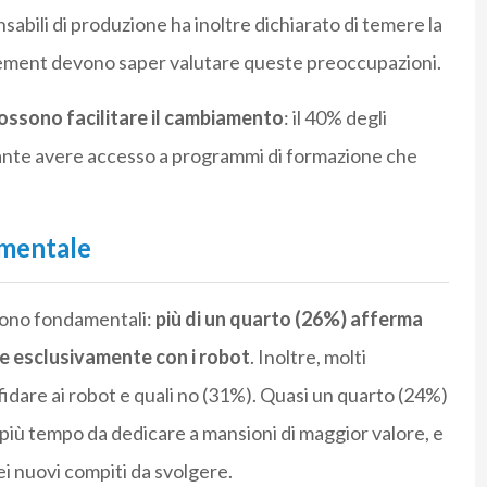
abili di produzione ha inoltre dichiarato di temere la
agement devono saper valutare queste preoccupazioni.
ossono facilitare il cambiamento
: il 40% degli
tante avere accesso a programmi di formazione che
amentale
 sono fondamentali:
più di un quarto (26%) afferma
 esclusivamente con i robot
. Inoltre, molti
idare ai robot e quali no (31%). Quasi un quarto (24%)
più tempo da dedicare a mansioni di maggior valore, e
i nuovi compiti da svolgere.