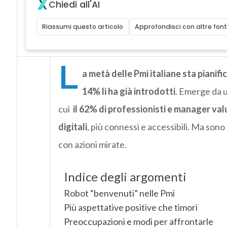
Chiedi all'AI
Riassumi questo articolo
Approfondisci con altre font
L
a metà delle Pmi italiane sta pianif
14% li ha già introdotti
. Emerge da 
cui
il 62% di professionisti e manager val
digitali
, più connessi e accessibili. Ma son
con azioni mirate.
Indice degli argomenti
Robot “benvenuti” nelle Pmi
Più aspettative positive che timori
Preoccupazioni e modi per affrontarle