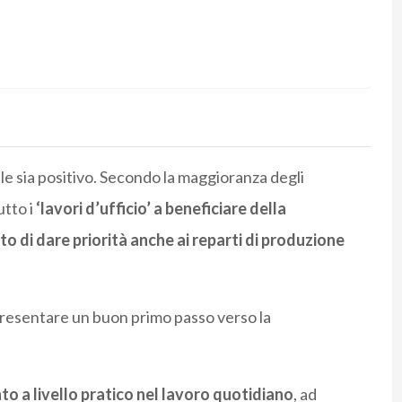
e sia positivo. Secondo la maggioranza degli
utto i
‘lavori d’ufficio’ a beneficiare della
to di dare priorità anche ai reparti di produzione
presentare un buon primo passo verso la
o a livello pratico nel lavoro quotidiano
, ad