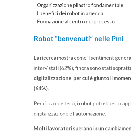
Organizzazione pilastro fondamentale
I benefici dei robot in azienda
Formazione al centro del processo
Robot “benvenuti” nelle Pmi
La ricerca mostra come il sentiment general
intervistati (62%), finora sono stati sopratt
digitalizzazione, per cui è giunto il momen
(64%).
Per circa due terzi, i robot potrebbero rap
digitalizzazione e l’automazione.
Molti lavoratori sperano in un cambiament