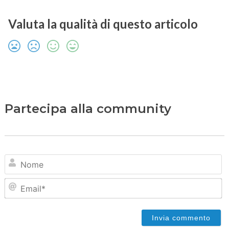
Valuta la qualità di questo articolo
Partecipa alla community
N
Em