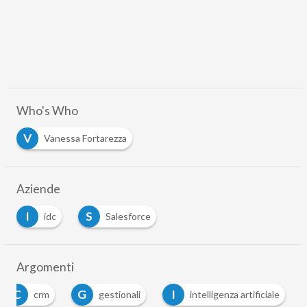
Who's Who
V
Vanessa Fortarezza
Aziende
I
S
idc
Salesforce
Argomenti
C
G
I
crm
gestionali
intelligenza artificiale