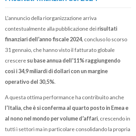
L’annuncio della riorganizzazione arriva
contestualmente alla pubblicazione dei
risultati
finanziari dell’anno fiscale 2024
, concluso lo scorso
31 gennaio, che hanno visto il fatturato globale
crescere
su base annua dell’11% raggiungendo
così i 34,9 miliardi di dollari con un margine
operativo del 30,5%
.
A questa ottima performance ha contribuito anche
l’Italia, che è si conferma al quarto posto in Emea e
al nono nel mondo per volume d’affari
, crescendo in
tutti i settori ma in particolare consolidando la propria