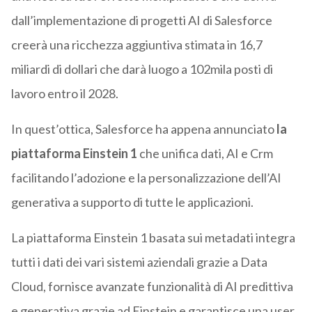
dall’implementazione di progetti AI di Salesforce
creerà una ricchezza aggiuntiva stimata in 16,7
miliardi di dollari che darà luogo a 102mila posti di
lavoro entro il 2028.
In quest’ottica, Salesforce ha appena annunciato
la
piattaforma Einstein 1
che unifica dati, AI e Crm
facilitando l’adozione e la personalizzazione dell’AI
generativa a supporto di tutte le applicazioni.
La piattaforma Einstein 1 basata sui metadati integra
tutti i dati dei vari sistemi aziendali grazie a Data
Cloud, fornisce avanzate funzionalità di AI predittiva
e generativa grazie ad Einstein e garantisce una user