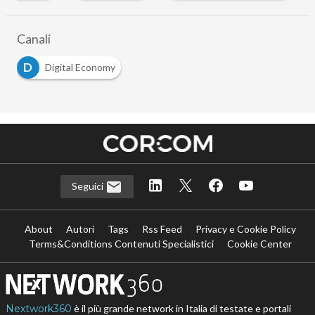
Canali
D
Digital Economy
Seguici
About
Autori
Tags
Rss Feed
Privacy e Cookie Policy
Terms&Conditions Contenuti Specialistici
Cookie Center
Nextwork360
è il più grande network in Italia di testate e portali