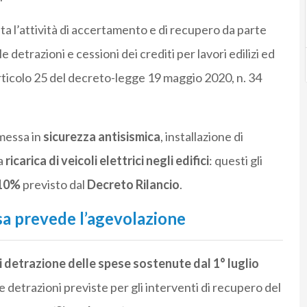
ata l’attività di accertamento e di recupero da parte
 detrazioni e cessioni dei crediti per lavori edilizi ed
articolo 25 del decreto-legge 19 maggio 2020, n. 34
messa in
sicurezza antisismica
, installazione di
a
ricarica di veicoli elettrici negli edifici
: questi gli
110%
previsto dal
Decreto Rilancio
.
sa prevede l’agevolazione
i detrazione delle spese sostenute dal 1° luglio
le detrazioni previste per gli interventi di recupero del