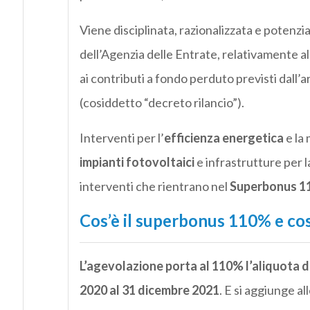
Viene disciplinata, razionalizzata e potenzi
dell’Agenzia delle Entrate, relativamente alle
ai contributi a fondo perduto previsti dall’
(cosiddetto “decreto rilancio”).
Interventi per l’
efficienza energetica
e la 
impianti fotovoltaici
e infrastrutture per l
interventi che rientrano nel
Superbonus 
Cos’è il superbonus 110% e co
L’agevolazione porta al 110% l’aliquota d
2020 al 31 dicembre 2021
. E si aggiunge al