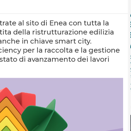
rate al sito di Enea con tutta la
ta della ristrutturazione edilizia
nche in chiave smart city.
ciency per la raccolta e la gestione
 stato di avanzamento dei lavori