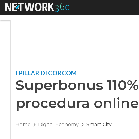
Menu
Superbonus 110%, c
I PILLAR DI CORCOM
Superbonus 110%,
procedura online
Home
Digital Economy
Smart City