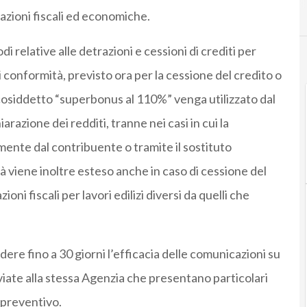
lazioni fiscali ed economiche.
odi relative alle detrazioni e cessioni di crediti per
di conformità, previsto ora per la cessione del credito o
il cosiddetto “superbonus al 110%” venga utilizzato dal
arazione dei redditi, tranne nei casi in cui la
mente dal contribuente o tramite il sostituto
tà viene inoltre esteso anche in caso di cessione del
ioni fiscali per lavori edilizi diversi da quelli che
dere fino a 30 giorni l’efficacia delle comunicazioni su
nviate alla stessa Agenzia che presentano particolari
lo preventivo.