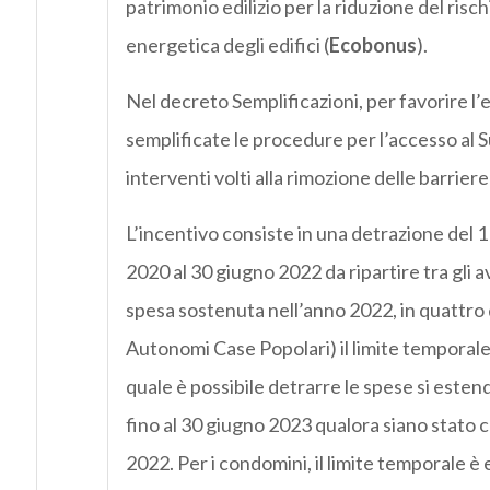
patrimonio edilizio per la riduzione del risch
energetica degli edifici (
Ecobonus
).
Nel decreto Semplificazioni, per favorire l
semplificate le procedure per l’accesso al S
interventi volti alla rimozione delle barrier
L’incentivo consiste in una detrazione del 1
2020 al 30 giugno 2022 da ripartire tra gli av
spesa sostenuta nell’anno 2022, in quattro qu
Autonomi Case Popolari) il limite temporale 
quale è possibile detrarre le spese si este
fino al 30 giugno 2023 qualora siano stato 
2022. Per i condomini, il limite temporale è