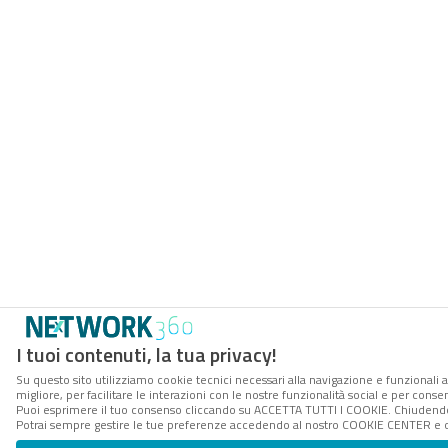
I tuoi contenuti, la tua privacy!
Su questo sito utilizziamo cookie tecnici necessari alla navigazione e funzionali 
migliore, per facilitare le interazioni con le nostre funzionalità social e per conse
Puoi esprimere il tuo consenso cliccando su ACCETTA TUTTI I COOKIE. Chiudendo 
Potrai sempre gestire le tue preferenze accedendo al nostro COOKIE CENTER e ott