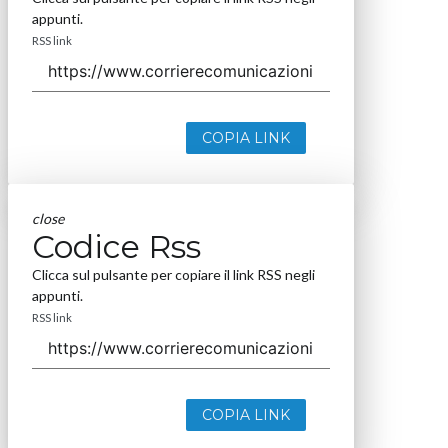
appunti.
RSS link
COPIA LINK
close
Codice Rss
Clicca sul pulsante per copiare il link RSS negli
appunti.
RSS link
COPIA LINK