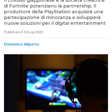
Il colosso giapponese e la società creatrice
di Fortnite potenziano la partnership. Il
produttore della PlayStation acquisirà una
partecipazione di minoranza e svilupperà
nuove soluzioni per il digital entertainment
Pubblicato il 10 Lug 2020
Domenico Aliperto