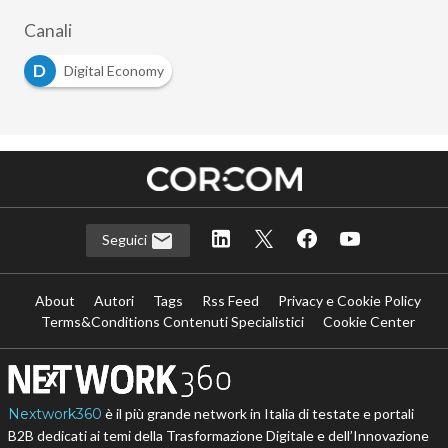
Canali
D
Digital Economy
Seguici
About
Autori
Tags
Rss Feed
Privacy e Cookie Policy
Terms&Conditions Contenuti Specialistici
Cookie Center
Nextwork360
è il più grande network in Italia di testate e portali
B2B dedicati ai temi della Trasformazione Digitale e dell’Innovazione