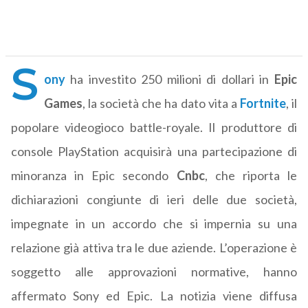
S
ony
ha investito 250 milioni di dollari in
Epic
Games
, la società che ha dato vita a
Fortnite
, il
popolare videogioco battle-royale. Il produttore di
console PlayStation acquisirà una partecipazione di
minoranza in Epic secondo
Cnbc
, che riporta le
dichiarazioni congiunte di ieri delle due società,
impegnate in un accordo che si impernia su una
relazione già attiva tra le due aziende. L’operazione è
soggetto alle approvazioni normative, hanno
affermato Sony ed Epic. La notizia viene diffusa