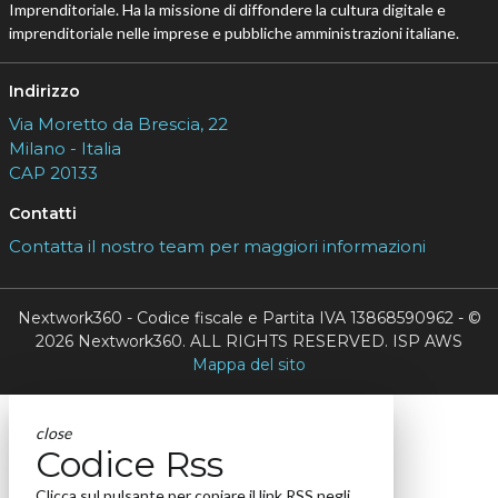
Imprenditoriale. Ha la missione di diffondere la cultura digitale e
imprenditoriale nelle imprese e pubbliche amministrazioni italiane.
Indirizzo
Via Moretto da Brescia, 22
Milano - Italia
CAP 20133
Contatti
Contatta il nostro team per maggiori informazioni
Nextwork360 - Codice fiscale e Partita IVA 13868590962 - ©
2026 Nextwork360. ALL RIGHTS RESERVED. ISP AWS
Mappa del sito
close
Codice Rss
Clicca sul pulsante per copiare il link RSS negli