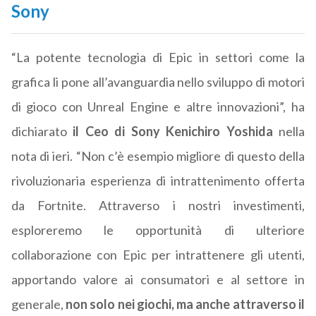
Sony
“La potente tecnologia di Epic in settori come la
grafica li pone all’avanguardia nello sviluppo di motori
di gioco con Unreal Engine e altre innovazioni”, ha
dichiarato
il Ceo di Sony Kenichiro Yoshida
nella
nota di ieri. “Non c’è esempio migliore di questo della
rivoluzionaria esperienza di intrattenimento offerta
da Fortnite. Attraverso i nostri investimenti,
esploreremo le opportunità di ulteriore
collaborazione con Epic per intrattenere gli utenti,
apportando valore ai consumatori e al settore in
generale,
non solo nei giochi, ma anche attraverso il