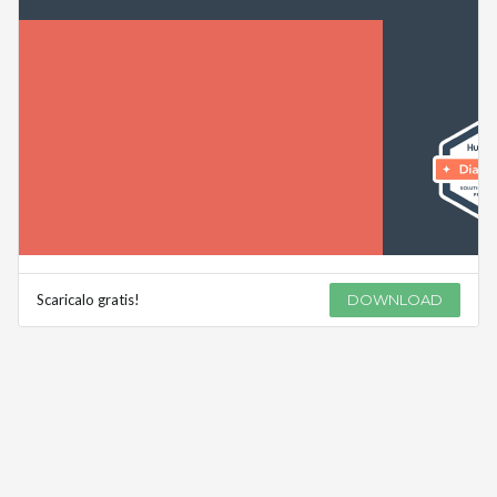
Scaricalo gratis!
DOWNLOAD