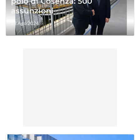
polo di Cosenza: 500
assunzioni
28 Ago 2024