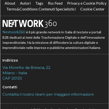
About
Autori
Tags
Rss Feed
Privacy e Cookie Policy
Terms&Conditions Contenuti Specialistici
Cookie Center
Nextwork360
è il più grande network in Italia di testate e portali
B2B dedicati ai temi della Trasformazione Digitale e dell’Innovazione
Imprenditoriale. Ha la missione di diffondere la cultura digitale e
imprenditoriale nelle imprese e pubbliche amministrazioni italiane.
Indirizzo
Via Moretto da Brescia, 22
Milano - Italia
CAP 20133
Contatti
Contatta il nostro team per maggiori informazioni