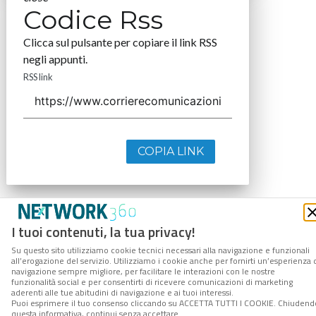
Codice Rss
Clicca sul pulsante per copiare il link RSS
negli appunti.
RSS link
COPIA LINK
I tuoi contenuti, la tua privacy!
Su questo sito utilizziamo cookie tecnici necessari alla navigazione e funzionali
all’erogazione del servizio. Utilizziamo i cookie anche per fornirti un’esperienza 
navigazione sempre migliore, per facilitare le interazioni con le nostre
funzionalità social e per consentirti di ricevere comunicazioni di marketing
aderenti alle tue abitudini di navigazione e ai tuoi interessi.
Puoi esprimere il tuo consenso cliccando su ACCETTA TUTTI I COOKIE. Chiudend
questa informativa, continui senza accettare.