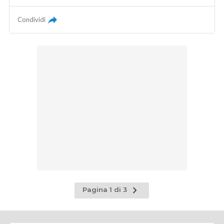
Condividi
Pagina
Pagina 1 di 3
successiva