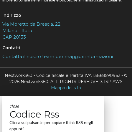
Indirizzo
Via Moretto da Brescia, 22
Milano - Italia
CAP 20133
Contatti
Contatta il nostro team per maggiori informazioni
Nextwork360 - Codice fiscale e Partita IVA 13868590962 - ©
2026 Nextwork360. ALL RIGHTS RESERVED. ISP AWS
Mappa del sito
close
Codice Rss
Clicca sul pulsante per copiare il link RSS negli
appunti.