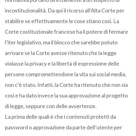
incostituzionalità. Da qui il ricorso all’Alta Corte per
stabilire se effettivamente le cose stiano così. La
Corte costituzionale francese ha il potere di fermare
l’iter legislativo, ma il blocco che sarebbe potuto
arrivare se la Corte avesse ritenuto che la legge
violasse la privacy e la libertà di espressione delle
persone compromettendone la vita sui social media,
non c’è stato. Infatti, la Corte ha ritenuto che non sia
così e ha dato invece la sua approvazione al progetto
di legge, seppure con delle avvertenze.
La prima delle quali è che i contenuti protetti da
password o approvazione da parte dell’utente per