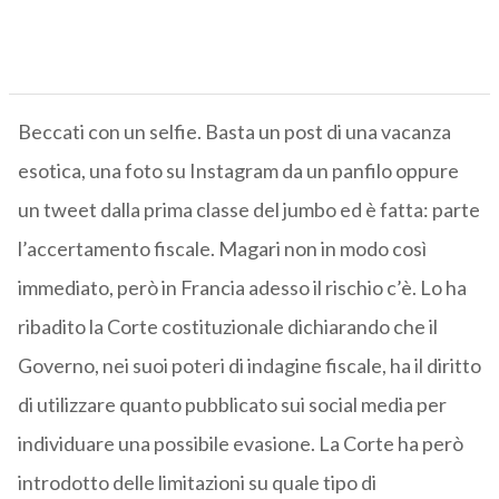
Beccati con un selfie. Basta un post di una vacanza
esotica, una foto su Instagram da un panfilo oppure
un tweet dalla prima classe del jumbo ed è fatta: parte
l’accertamento fiscale. Magari non in modo così
immediato, però in Francia adesso il rischio c’è. Lo ha
ribadito la Corte costituzionale dichiarando che il
Governo, nei suoi poteri di indagine fiscale, ha il diritto
di utilizzare quanto pubblicato sui social media per
individuare una possibile evasione. La Corte ha però
introdotto delle limitazioni su quale tipo di