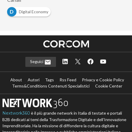
D
Digital Economy
Seguici
About
Autori
Tags
Rss Feed
Privacy e Cookie Policy
Terms&Conditions Contenuti Specialistici
Cookie Center
Nextwork360
è il più grande network in Italia di testate e portali
B2B dedicati ai temi della Trasformazione Digitale e dell’Innovazione
Imprenditoriale. Ha la missione di diffondere la cultura digitale e
imprenditoriale nelle imprese e pubbliche amministrazioni italiane.