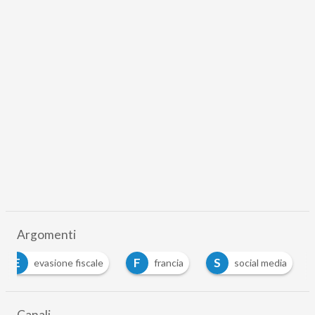
Argomenti
E
F
S
evasione fiscale
francia
social media
Canali