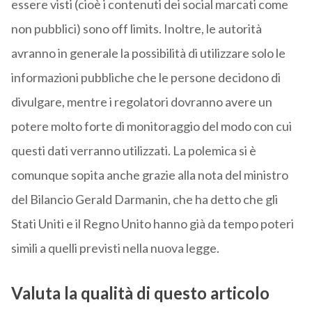
essere visti (cioè i contenuti dei social marcati come
non pubblici) sono off limits. Inoltre, le autorità
avranno in generale la possibilità di utilizzare solo le
informazioni pubbliche che le persone decidono di
divulgare, mentre i regolatori dovranno avere un
potere molto forte di monitoraggio del modo con cui
questi dati verranno utilizzati. La polemica si è
comunque sopita anche grazie alla nota del ministro
del Bilancio Gerald Darmanin, che ha detto che gli
Stati Uniti e il Regno Unito hanno già da tempo poteri
simili a quelli previsti nella nuova legge.
Valuta la qualità di questo articolo