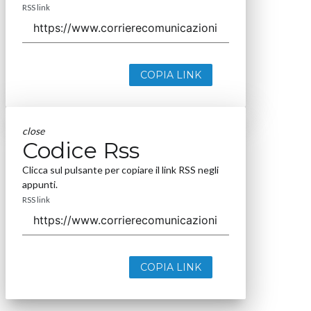
RSS link
COPIA LINK
close
Codice Rss
Clicca sul pulsante per copiare il link RSS negli
appunti.
RSS link
COPIA LINK