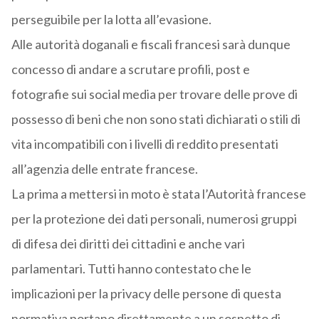
perseguibile per la lotta all’evasione.
Alle autorità doganali e fiscali francesi sarà dunque
concesso di andare a scrutare profili, post e
fotografie sui social media per trovare delle prove di
possesso di beni che non sono stati dichiarati o stili di
vita incompatibili con i livelli di reddito presentati
all’agenzia delle entrate francese.
La prima a mettersi in moto è stata l’Autorità francese
per la protezione dei dati personali, numerosi gruppi
di difesa dei diritti dei cittadini e anche vari
parlamentari. Tutti hanno contestato che le
implicazioni per la privacy delle persone di questa
normativa portano direttamente a un sospetto di