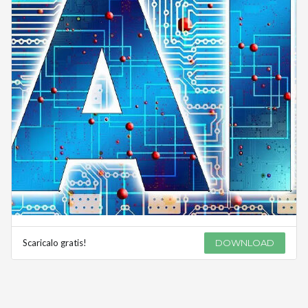
Scaricalo gratis!
DOWNLOAD