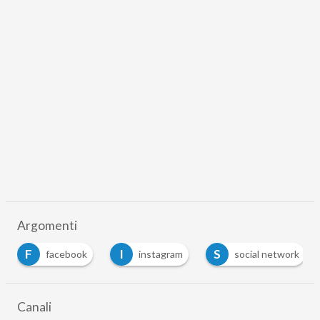
Argomenti
F
I
S
facebook
instagram
social network
Canali