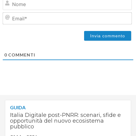
Em
0
COMMENTI
GUIDA
Italia Digitale post-PNRR: scenari, sfide e
opportunità del nuovo ecosistema
pubblico