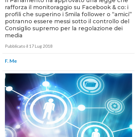
Il Parlamento ha approvato una legge che
rafforza il monitoraggio su Facebook & co: i
profili che superino i 5mila follower o “amici”
potranno essere messi sotto il controllo del
Consiglio supremo per la regolazione dei
media
Pubblicato il 17 Lug 2018
F. Me