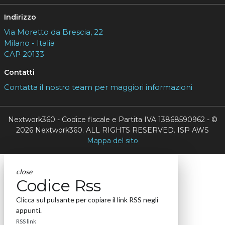
Indirizzo
Via Moretto da Brescia, 22
Milano - Italia
CAP 20133
Contatti
Contatta il nostro team per maggiori informazioni
Nextwork360 - Codice fiscale e Partita IVA 13868590962 - ©
2026 Nextwork360. ALL RIGHTS RESERVED. ISP AWS
Mappa del sito
close
Codice Rss
Clicca sul pulsante per copiare il link RSS negli
appunti.
RSS link