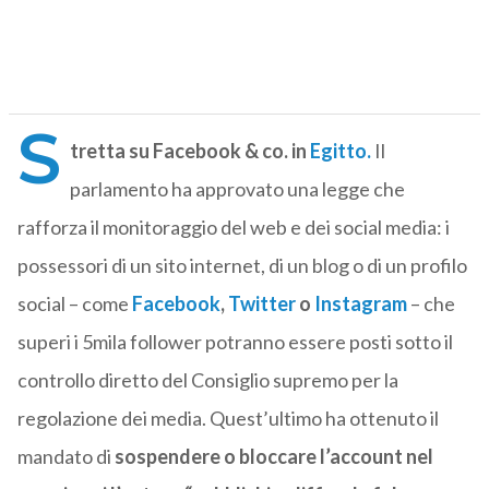
S
tretta su Facebook & co. in
Egitto.
Il
parlamento ha approvato una legge che
rafforza il monitoraggio del web e dei social media: i
possessori di un sito internet, di un blog o di un profilo
social – come
Facebook
,
Twitter
o
Instagram
– che
superi i 5mila follower potranno essere posti sotto il
controllo diretto del Consiglio supremo per la
regolazione dei media. Quest’ultimo ha ottenuto il
mandato di
sospendere o bloccare l’account nel