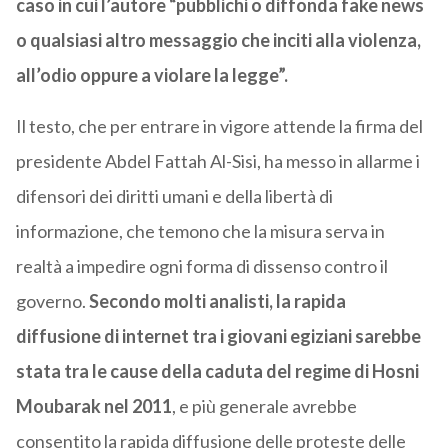
caso in cui l’autore “pubblichi o diffonda fake news
o qualsiasi altro messaggio che inciti alla violenza,
all’odio oppure a violare la legge”.
Il testo, che per entrare in vigore attende la firma del
presidente Abdel Fattah Al-Sisi, ha messo in allarme i
difensori dei diritti umani e della libertà di
informazione, che temono che la misura serva in
realtà a impedire ogni forma di dissenso contro il
governo.
Secondo molti analisti, la rapida
diffusione di internet tra i giovani egiziani sarebbe
stata tra le cause della caduta del regime di Hosni
Moubarak nel 2011
, e più generale avrebbe
consentito la rapida diffusione delle proteste delle