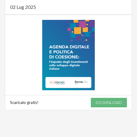
02 Lug 2025
Scaricalo gratis!
DOWNLOAD