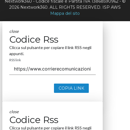
Nextwork360 - Codice fiscale e Partita IVA 13868590962 - ©
2026 Nextwork360. ALL RIGHTS RESERVED. ISP AWS
Mappa del sito
close
Codice Rss
Clicca sul pulsante per copiare il link RSS negli
appunti.
RSS link
COPIA LINK
close
Codice Rss
Clicca sul pulsante per copiare il link RSS negli