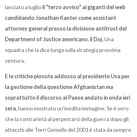
lanciato a luglio
il “terzo avviso” ai giganti del web
candidando Jonathan Kanter come assistant
attorney general presso la divisione antitrust del
Department of Justice americano, il Doj.
Una
squadra che la dice lunga sulla strategia prossima
ventura.
E le critiche piovute addosso al presidente Usa per
la gestione della questione Afghanistan ma
soprattutto il discorso al Paese andato in onda ieri
sera
, hanno mostrato un’inedita immagine. Se è vero
che la contrarietà al perpetrarsi della guerra dopo gli
attacchi alle Torri Gemelle del 2001 è stata da sempre