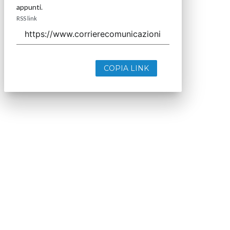
appunti.
RSS link
COPIA LINK