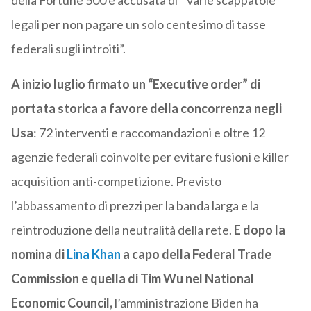
della Fortune 500 e accusata di “varie scappatoie
legali per non pagare un solo centesimo di tasse
federali sugli introiti”.
A inizio luglio firmato un “Executive order” di
portata storica a favore della concorrenza negli
Usa
: 72 interventi e raccomandazioni e oltre 12
agenzie federali coinvolte per evitare fusioni e killer
acquisition anti-competizione. Previsto
l’abbassamento di prezzi per la banda larga e la
reintroduzione della neutralità della rete.
E dopo la
nomina di
Lina Khan
a capo della Federal Trade
Commission e quella di Tim Wu nel National
Economic Council,
l’amministrazione Biden ha