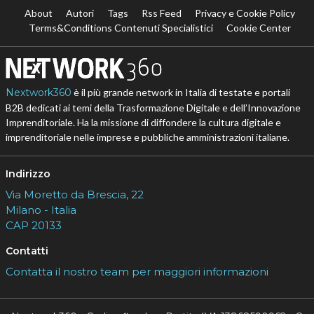
About
Autori
Tags
Rss Feed
Privacy e Cookie Policy
Terms&Conditions Contenuti Specialistici
Cookie Center
Nextwork360
è il più grande network in Italia di testate e portali
B2B dedicati ai temi della Trasformazione Digitale e dell’Innovazione
Imprenditoriale. Ha la missione di diffondere la cultura digitale e
imprenditoriale nelle imprese e pubbliche amministrazioni italiane.
Indirizzo
Via Moretto da Brescia, 22
Milano - Italia
CAP 20133
Contatti
Contatta il nostro team per maggiori informazioni