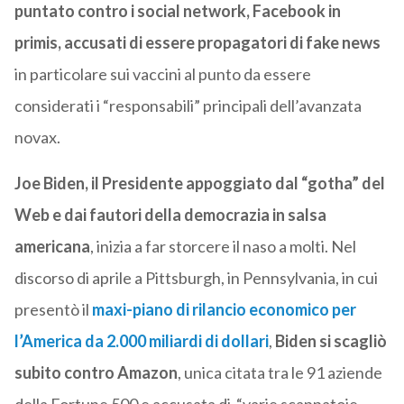
puntato contro i social network, Facebook in
primis, accusati di essere propagatori di fake news
in particolare sui vaccini al punto da essere
considerati i “responsabili” principali dell’avanzata
novax.
Joe Biden, il Presidente appoggiato dal “gotha” del
Web e dai fautori della democrazia in salsa
americana
, inizia a far storcere il naso a molti. Nel
discorso di aprile a Pittsburgh, in Pennsylvania, in cui
presentò il
maxi-piano di rilancio economico per
l’America da 2.000 miliardi di dollari
,
Biden si scagliò
subito contro Amazon
, unica citata tra le 91 aziende