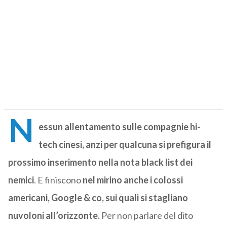
N
essun allentamento sulle compagnie hi-
tech cinesi, anzi per qualcuna si prefigura il
prossimo inserimento nella nota black list dei
nemici
. E finiscono
nel mirino anche i colossi
americani, Google & co, sui quali si stagliano
nuvoloni all’orizzonte.
Per non parlare del dito