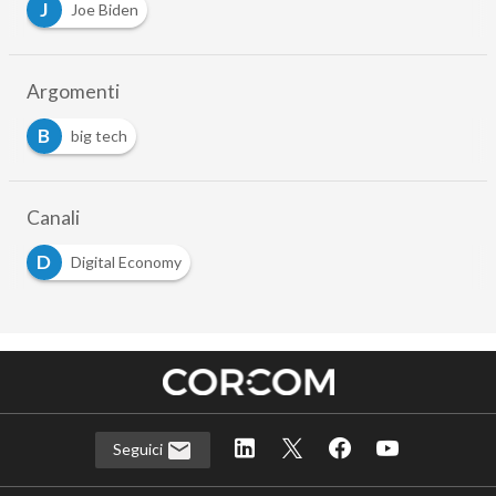
J
Joe Biden
Argomenti
B
big tech
Canali
D
Digital Economy
Seguici