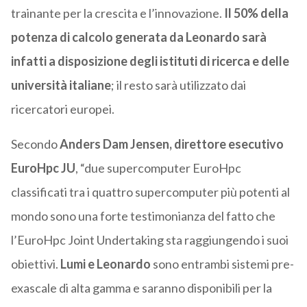
trainante per la crescita e l’innovazione.
Il 50% della
potenza di calcolo generata da Leonardo sarà
infatti a disposizione degli istituti di ricerca e delle
università italiane
; il resto sarà utilizzato dai
ricercatori europei.
Secondo
Anders Dam Jensen, direttore esecutivo
EuroHpc JU
, “due supercomputer EuroHpc
classificati tra i quattro supercomputer più potenti al
mondo sono una forte testimonianza del fatto che
l’EuroHpc Joint Undertaking sta raggiungendo i suoi
obiettivi.
Lumi e Leonardo
sono entrambi sistemi pre-
exascale di alta gamma e saranno disponibili per la