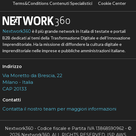
Terms&Conditions Contenuti Specialistici
Cookie Center
Nextwork360
è il più grande network in Italia di testate e portali
B2B dedicati ai temi della Trasformazione Digitale e dell’Innovazione
Imprenditoriale. Ha la missione di diffondere la cultura digitale e
imprenditoriale nelle imprese e pubbliche amministrazioni italiane.
Indirizzo
Via Moretto da Brescia, 22
Milano - Italia
CAP 20133
Contatti
Contatta il nostro team per maggiori informazioni
Nextwork360 - Codice fiscale e Partita IVA 13868590962 - ©
2026 Nextwork360. ALL RIGHTS RESERVED. ISP AWS