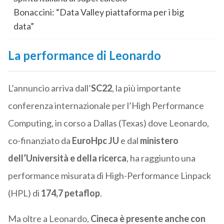
Bonaccini: “Data Valley piattaforma per i big
data”
La performance di Leonardo
L’annuncio arriva dall’
SC22
, la più importante
conferenza internazionale per l’High Performance
Computing, in corso a Dallas (Texas) dove Leonardo,
co-finanziato da
EuroHpc JU
e dal
ministero
dell’Università e della ricerca
, ha raggiunto una
performance misurata di High-Performance Linpack
(HPL) di
174,7 petaflop
.
Ma oltre a Leonardo,
Cineca è presente anche con