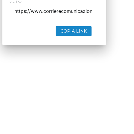
RSS link
COPIA LINK