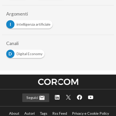
Argomenti
I
intelligenza artificiale
Canali
D
Digital Economy
Seguici
About
Autori
Tags
Rss Feed
Privacy e Cookie Policy