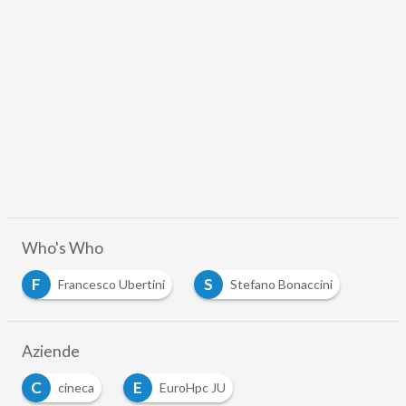
Who's Who
F
S
Francesco Ubertini
Stefano Bonaccini
Aziende
C
E
cineca
EuroHpc JU