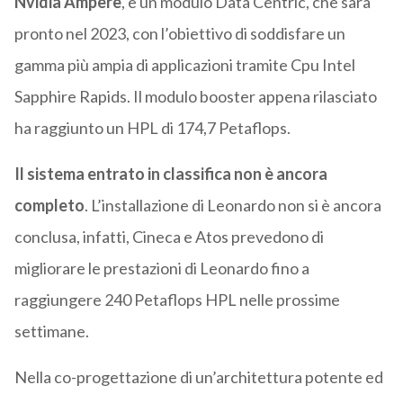
Nvidia Ampere
, e un modulo Data Centric, che sarà
pronto nel 2023, con l’obiettivo di soddisfare un
gamma più ampia di applicazioni tramite Cpu Intel
Sapphire Rapids. Il modulo booster appena rilasciato
ha raggiunto un HPL di 174,7 Petaflops.
Il sistema entrato in classifica non è ancora
completo
. L’installazione di Leonardo non si è ancora
conclusa, infatti, Cineca e Atos prevedono di
migliorare le prestazioni di Leonardo fino a
raggiungere 240 Petaflops HPL nelle prossime
settimane.
Nella co-progettazione di un’architettura potente ed