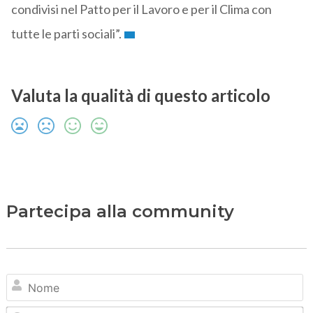
condivisi nel Patto per il Lavoro e per il Clima con
tutte le parti sociali”.
Valuta la qualità di questo articolo
Partecipa alla community
N
Em