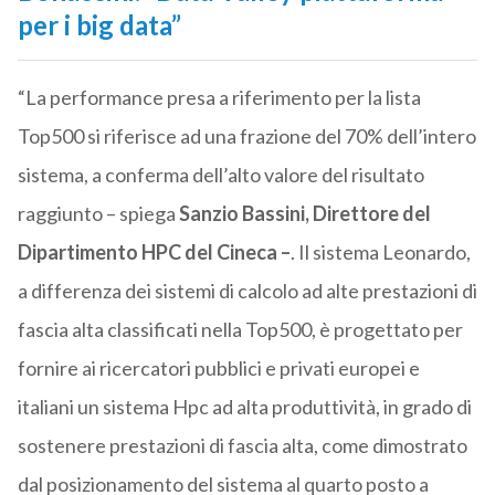
per i big data”
“La performance presa a riferimento per la lista
Top500 si riferisce ad una frazione del 70% dell’intero
sistema, a conferma dell’alto valore del risultato
raggiunto – spiega
Sanzio Bassini, Direttore del
Dipartimento HPC del Cineca –
. Il sistema Leonardo,
a differenza dei sistemi di calcolo ad alte prestazioni di
fascia alta classificati nella Top500, è progettato per
fornire ai ricercatori pubblici e privati europei e
italiani un sistema Hpc ad alta produttività, in grado di
sostenere prestazioni di fascia alta, come dimostrato
dal posizionamento del sistema al quarto posto a