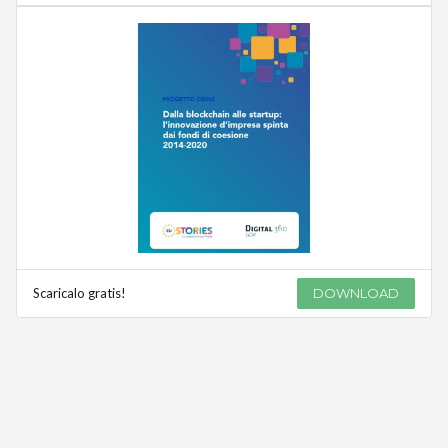
Scaricalo gratis!
DOWNLOAD