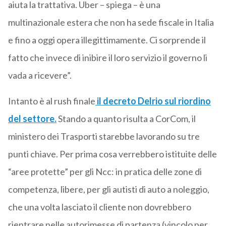
aiuta la trattativa. Uber – spiega – è una
multinazionale estera che non ha sede fiscale in Italia
e fino a oggi opera illegittimamente. Ci sorprende il
fatto che invece di inibire il loro servizio il governo li
vada a ricevere”.
Intanto è al rush finale
il decreto Delrio sul riordino
del settore.
Stando a quanto risulta a CorCom, il
ministero dei Trasporti starebbe lavorando su tre
punti chiave. Per prima cosa verrebbero istituite delle
“aree protette” per gli Ncc: in pratica delle zone di
competenza, libere, per gli autisti di auto a noleggio,
che una volta lasciato il cliente non dovrebbero
rientrare nelle autorimesse di partenza (vincolo per