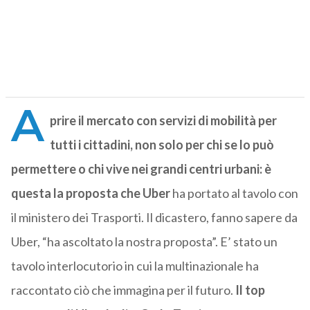
A
prire il mercato con servizi di mobilità per
tutti i cittadini, non solo per chi se lo può
permettere o chi vive nei grandi centri urbani: è
questa la proposta che Uber
ha portato al tavolo con
il ministero dei Trasporti. Il dicastero, fanno sapere da
Uber, “ha ascoltato la nostra proposta”. E’ stato un
tavolo interlocutorio in cui la multinazionale ha
raccontato ciò che immagina per il futuro.
Il top