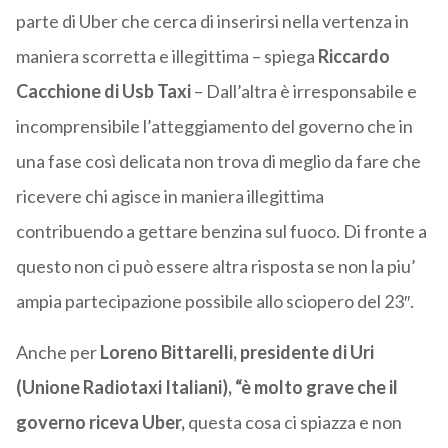
parte di Uber che cerca di inserirsi nella vertenza in
maniera scorretta e illegittima – spiega
Riccardo
Cacchione di Usb Taxi
– Dall’altra è irresponsabile e
incomprensibile l’atteggiamento del governo che in
una fase così delicata non trova di meglio da fare che
ricevere chi agisce in maniera illegittima
contribuendo a gettare benzina sul fuoco. Di fronte a
questo non ci può essere altra risposta se non la piu’
ampia partecipazione possibile allo sciopero del 23″.
Anche per
Loreno Bittarelli, presidente di Uri
(Unione Radiotaxi Italiani), “è molto grave che il
governo riceva Uber,
questa cosa ci spiazza e non