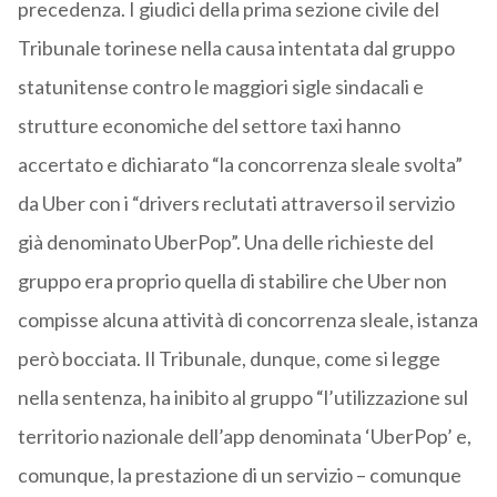
precedenza. I giudici della prima sezione civile del
Tribunale torinese nella causa intentata dal gruppo
statunitense contro le maggiori sigle sindacali e
strutture economiche del settore taxi hanno
accertato e dichiarato “la concorrenza sleale svolta”
da Uber con i “drivers reclutati attraverso il servizio
già denominato UberPop”. Una delle richieste del
gruppo era proprio quella di stabilire che Uber non
compisse alcuna attività di concorrenza sleale, istanza
però bocciata. Il Tribunale, dunque, come si legge
nella sentenza, ha inibito al gruppo “l’utilizzazione sul
territorio nazionale dell’app denominata ‘UberPop’ e,
comunque, la prestazione di un servizio – comunque