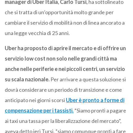
manager di Uber Italia, Carlo Tursi,
ha sottolineato
che si tratta di un’opportunità molto grande per
cambiare il servizio di mobilità non di linea ancorato a
una legge vecchia di 25 anni.
Uber ha proposto di aprire il mercato e di offrire un
servizio low cost non solo nelle grandi città ma
anche nelle periferie e nei piccoli centri, un servizio
su scala nazionale.
Per arrivare a questa soluzione si
dovrà considerare un periodo di transizione e come
anticipato nei giorni scorsi
Uber è pronto a forme di
compensazione per i tassisti.
“Siamo pronti a pagare
ai taxi una tassa per la liberalizzazione del mercato”,
aveva detto ieri Tursi, “siamo comunque pronti a fare