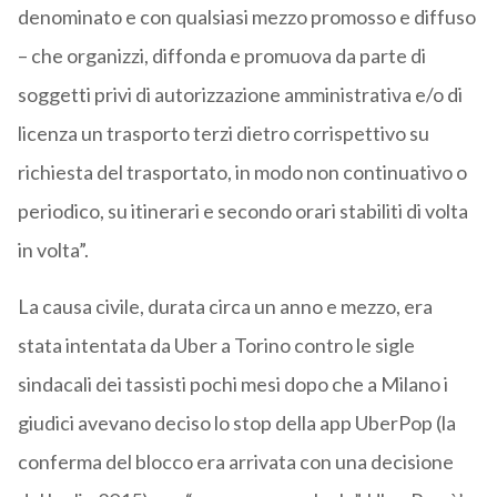
denominato e con qualsiasi mezzo promosso e diffuso
– che organizzi, diffonda e promuova da parte di
soggetti privi di autorizzazione amministrativa e/o di
licenza un trasporto terzi dietro corrispettivo su
richiesta del trasportato, in modo non continuativo o
periodico, su itinerari e secondo orari stabiliti di volta
in volta”.
La causa civile, durata circa un anno e mezzo, era
stata intentata da Uber a Torino contro le sigle
sindacali dei tassisti pochi mesi dopo che a Milano i
giudici avevano deciso lo stop della app UberPop (la
conferma del blocco era arrivata con una decisione