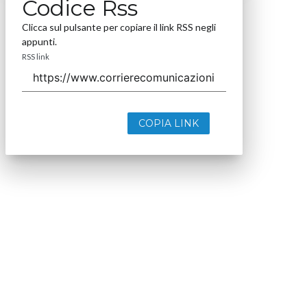
Codice Rss
Clicca sul pulsante per copiare il link RSS negli
appunti.
RSS link
COPIA LINK