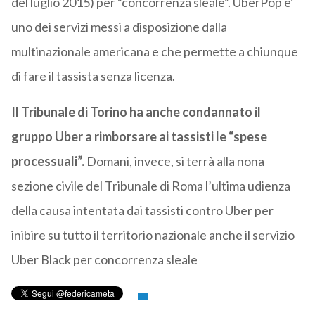
del luglio 2015) per “concorrenza sleale”. UberPop è’
uno dei servizi messi a disposizione dalla
multinazionale americana e che permette a chiunque
di fare il tassista senza licenza.
Il Tribunale di Torino ha anche condannato il
gruppo Uber a rimborsare ai tassisti le “spese
processuali”.
Domani, invece, si terrà alla nona
sezione civile del Tribunale di Roma l’ultima udienza
della causa intentata dai tassisti contro Uber per
inibire su tutto il territorio nazionale anche il servizio
Uber Black per concorrenza sleale