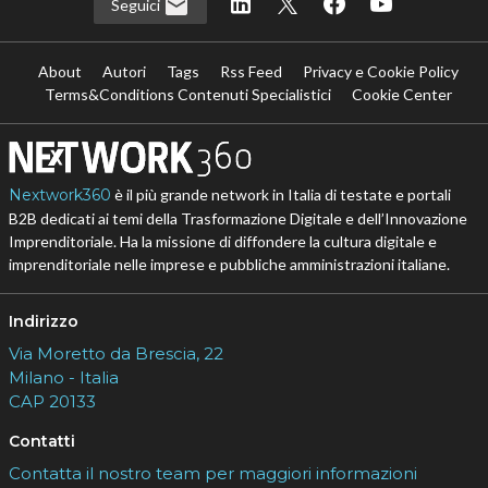
Seguici
About
Autori
Tags
Rss Feed
Privacy e Cookie Policy
Terms&Conditions Contenuti Specialistici
Cookie Center
Nextwork360
è il più grande network in Italia di testate e portali
B2B dedicati ai temi della Trasformazione Digitale e dell’Innovazione
Imprenditoriale. Ha la missione di diffondere la cultura digitale e
imprenditoriale nelle imprese e pubbliche amministrazioni italiane.
Indirizzo
Via Moretto da Brescia, 22
Milano - Italia
CAP 20133
Contatti
Contatta il nostro team per maggiori informazioni