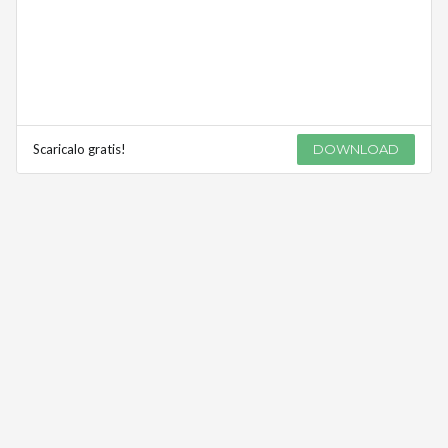
Scaricalo gratis!
DOWNLOAD