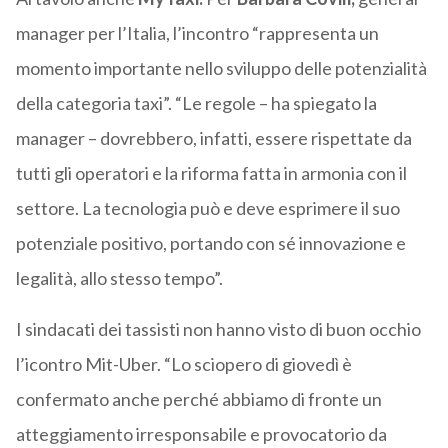
manager per l’Italia, l’incontro “rappresenta un
momento importante nello sviluppo delle potenzialità
della categoria taxi”. “Le regole – ha spiegato la
manager – dovrebbero, infatti, essere rispettate da
tutti gli operatori e la riforma fatta in armonia con il
settore. La tecnologia può e deve esprimere il suo
potenziale positivo, portando con sé innovazione e
legalità, allo stesso tempo”.
I sindacati dei tassisti non hanno visto di buon occhio
l’icontro Mit-Uber. “Lo sciopero di giovedì è
confermato anche perché abbiamo di fronte un
atteggiamento irresponsabile e provocatorio da