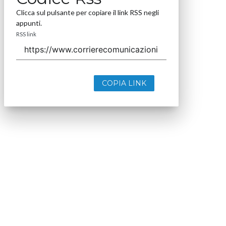
Clicca sul pulsante per copiare il link RSS negli
appunti.
RSS link
COPIA LINK