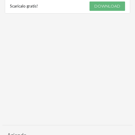
Scaricalo gratis!
DOWNLOAD