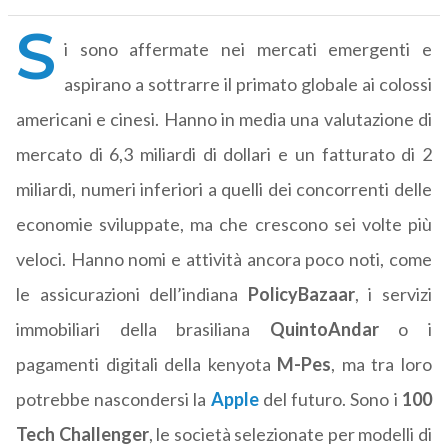
S
i sono affermate nei mercati emergenti e
aspirano a sottrarre il primato globale ai colossi
americani e cinesi. Hanno in media una valutazione di
mercato di 6,3 miliardi di dollari e un fatturato di 2
miliardi, numeri inferiori a quelli dei concorrenti delle
economie sviluppate, ma che crescono sei volte più
veloci. Hanno nomi e attività ancora poco noti, come
le assicurazioni dell’indiana
PolicyBazaar
, i servizi
immobiliari della brasiliana
QuintoAndar
o i
pagamenti digitali della kenyota
M-Pes
, ma tra loro
potrebbe nascondersi la
Apple
del futuro. Sono i
100
Tech Challenger
, le società selezionate per modelli di