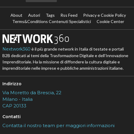
About
Autori
Tags
Rss Feed
Privacy e Cookie Policy
Terms&Conditions Contenuti Specialistici
Cookie Center
Nextwork360
è il più grande network in Italia di testate e portali
B2B dedicati ai temi della Trasformazione Digitale e dell’Innovazione
Imprenditoriale. Ha la missione di diffondere la cultura digitale e
imprenditoriale nelle imprese e pubbliche amministrazioni italiane.
Indirizzo
Via Moretto da Brescia, 22
Milano - Italia
CAP 20133
Contatti
Contatta il nostro team per maggiori informazioni