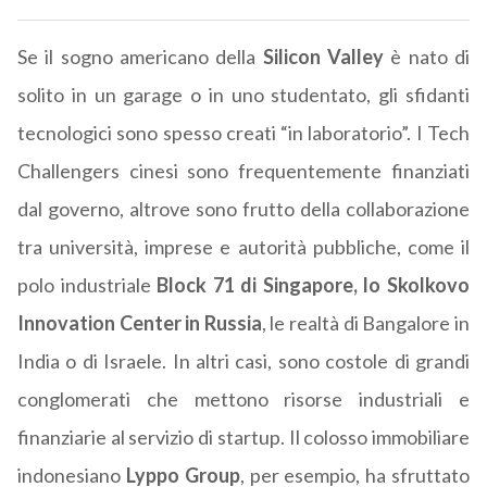
Se il sogno americano della
Silicon Valley
è nato di
solito in un garage o in uno studentato, gli sfidanti
tecnologici sono spesso creati “in laboratorio”. I Tech
Challengers cinesi sono frequentemente finanziati
dal governo, altrove sono frutto della collaborazione
tra università, imprese e autorità pubbliche, come il
polo industriale
Block 71 di Singapore, lo Skolkovo
Innovation Center in Russia
, le realtà di Bangalore in
India o di Israele. In altri casi, sono costole di grandi
conglomerati che mettono risorse industriali e
finanziarie al servizio di startup. Il colosso immobiliare
indonesiano
Lyppo Group
, per esempio, ha sfruttato