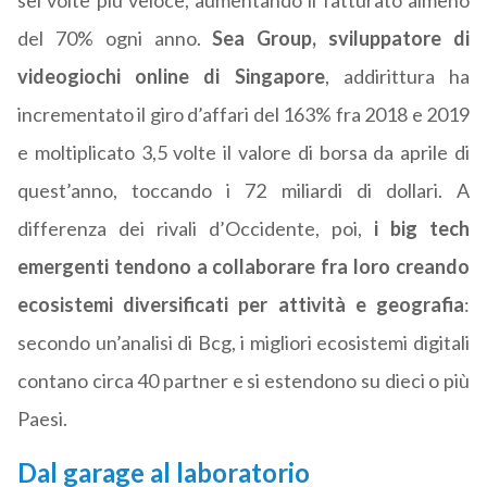
sei volte più veloce, aumentando il fatturato almeno
del 70% ogni anno.
Sea Group, sviluppatore di
videogiochi online di Singapore
, addirittura ha
incrementato il giro d’affari del 163% fra 2018 e 2019
e moltiplicato 3,5 volte il valore di borsa da aprile di
quest’anno, toccando i 72 miliardi di dollari. A
differenza dei rivali d’Occidente, poi,
i big tech
emergenti tendono a collaborare fra loro creando
ecosistemi diversificati per attività e geografia
:
secondo un’analisi di Bcg, i migliori ecosistemi digitali
contano circa 40 partner e si estendono su dieci o più
Paesi.
Dal garage al laboratorio