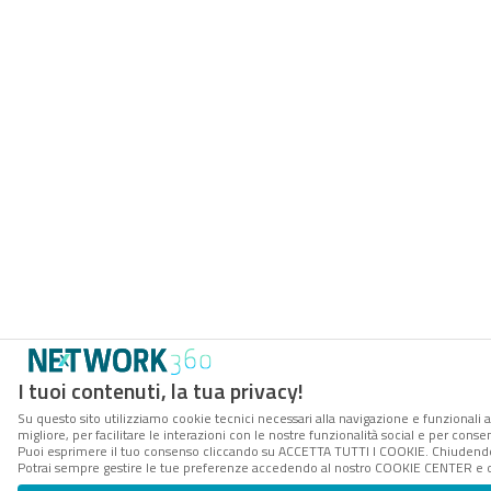
I tuoi contenuti, la tua privacy!
Su questo sito utilizziamo cookie tecnici necessari alla navigazione e funzionali 
migliore, per facilitare le interazioni con le nostre funzionalità social e per conse
Puoi esprimere il tuo consenso cliccando su ACCETTA TUTTI I COOKIE. Chiudendo 
Potrai sempre gestire le tue preferenze accedendo al nostro COOKIE CENTER e ott