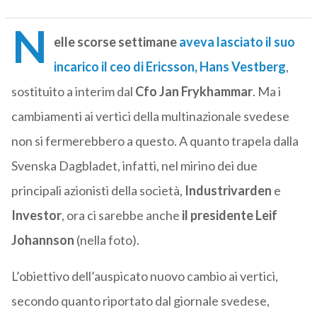
N
elle scorse settimane
aveva lasciato il suo
incarico il ceo di Ericsson, Hans Vestberg
,
sostituito a interim dal
Cfo Jan Frykhammar
. Ma i
cambiamenti ai vertici della multinazionale svedese
non si fermerebbero a questo. A quanto trapela dalla
Svenska Dagbladet, infatti, nel mirino dei due
principali azionisti della società,
Industrivarden
e
Investor
, ora ci sarebbe anche
il presidente Leif
Johannson
(nella foto).
L’obiettivo dell’auspicato nuovo cambio ai vertici,
secondo quanto riportato dal giornale svedese,