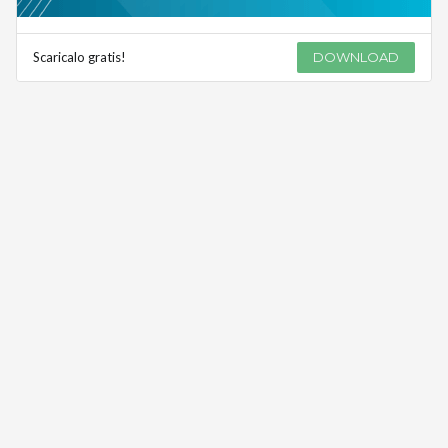
Scaricalo gratis!
DOWNLOAD