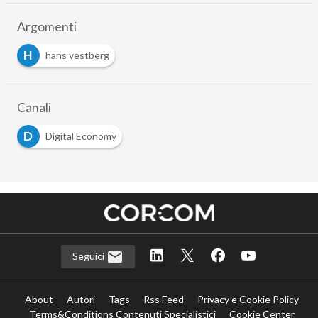
Argomenti
H
hans vestberg
Canali
D
Digital Economy
Seguici
About
Autori
Tags
Rss Feed
Privacy e Cookie Policy
Terms&Conditions Contenuti Specialistici
Cookie Center