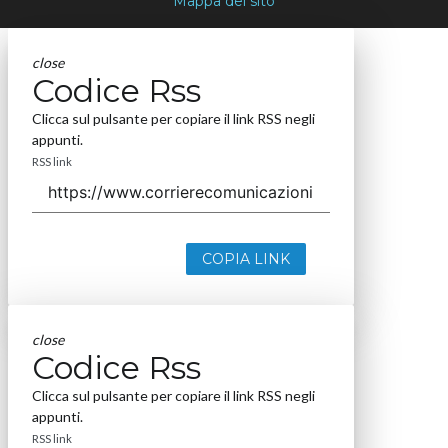
Mappa del sito
close
Codice Rss
Clicca sul pulsante per copiare il link RSS negli
appunti.
RSS link
COPIA LINK
close
Codice Rss
Clicca sul pulsante per copiare il link RSS negli
appunti.
RSS link