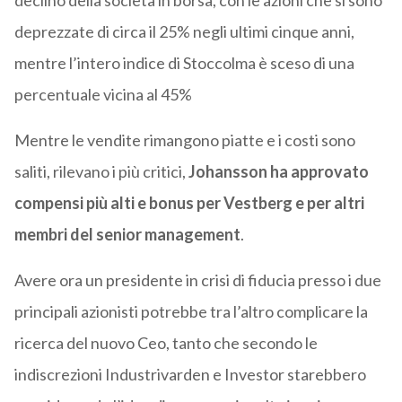
declino della società in borsa, con le azioni che si sono
deprezzate di circa il 25% negli ultimi cinque anni,
mentre l’intero indice di Stoccolma è sceso di una
percentuale vicina al 45%
Mentre le vendite rimangono piatte e i costi sono
saliti, rilevano i più critici,
Johansson ha approvato
compensi più alti e bonus per Vestberg e per altri
membri del senior management
.
Avere ora un presidente in crisi di fiducia presso i due
principali azionisti potrebbe tra l’altro complicare la
ricerca del nuovo Ceo, tanto che secondo le
indiscrezioni Industrivarden e Investor starebbero