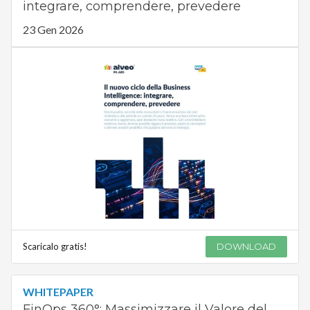
integrare, comprendere, prevedere
23 Gen 2026
Scaricalo gratis!
DOWNLOAD
WHITEPAPER
FinOps 360°: Massimizzare il Valore del