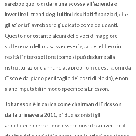
sarebbe quello di
dare una scossa all’azienda
e
invertire il trend degli ultimi risultati finanziari
, che
gli azionisti avrebbero giudicato come deludenti.
Questo nonostante alcuni delle voci di maggiore
sofferenza della casa svedese riguarderebbero in
realtà l’intero settore (come si può dedurre alla
ristrutturazione annunciata proprio in questi giorni da
Cisco e dal piano per il taglio dei costi di Nokia), e non
siano imputabili in modo specifico a Ericsson.
Johansson è in carica come chairman di Ericsson
dalla primavera 2011
, e i due azionisti gli
addebiterebbero di non essere riuscito a invertire il