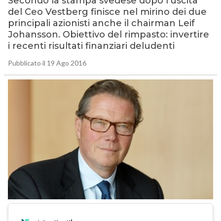
Secondo la stampa svedese dopo l’uscita
del Ceo Vestberg finisce nel mirino dei due
principali azionisti anche il chairman Leif
Johansson. Obiettivo del rimpasto: invertire
i recenti risultati finanziari deludenti
Pubblicato il 19 Ago 2016