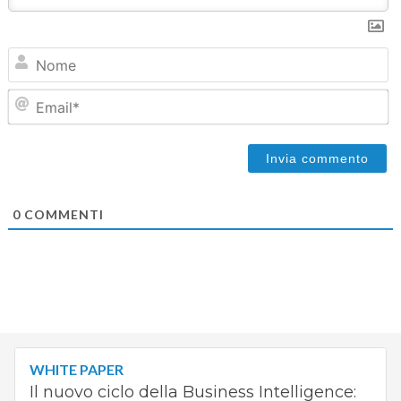
N
Em
0
COMMENTI
WHITE PAPER
Il nuovo ciclo della Business Intelligence: