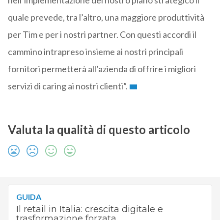
nell’implementazione del nostro piano strategico il
quale prevede, tra l’altro, una maggiore produttività
per Tim e per i nostri partner. Con questi accordi il
cammino intrapreso insieme ai nostri principali
fornitori permetterà all’azienda di offrire i migliori
servizi di caring ai nostri clienti”.
Valuta la qualità di questo articolo
GUIDA
Il retail in Italia: crescita digitale e
trasformazione forzata