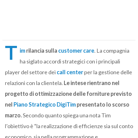
T
im
rilancia sulla
customer care
. La compagnia
ha siglato accordi strategici con i principali
player del settore dei
call center
per la gestione delle
relazioni con la clientela.
Le intese rientrano nel
progetto di ottimizzazione delle forniture previsto
nel
Piano Strategico DigiTim
presentato lo scorso
marzo.
Secondo quanto spiega una nota Tim
l’obiettivo è “la realizzazione di efficienze sia sul conto
economico, sia nella programmazione e