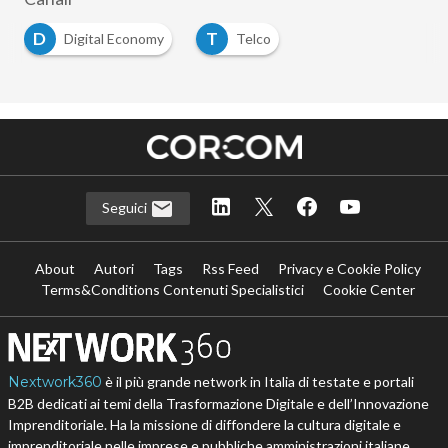
D
T
Digital Economy
Telco
Seguici
About
Autori
Tags
Rss Feed
Privacy e Cookie Policy
Terms&Conditions Contenuti Specialistici
Cookie Center
Nextwork360
è il più grande network in Italia di testate e portali
B2B dedicati ai temi della Trasformazione Digitale e dell’Innovazione
Imprenditoriale. Ha la missione di diffondere la cultura digitale e
imprenditoriale nelle imprese e pubbliche amministrazioni italiane.