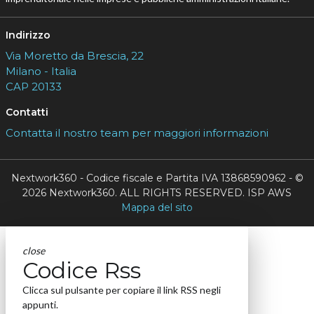
Indirizzo
Via Moretto da Brescia, 22
Milano - Italia
CAP 20133
Contatti
Contatta il nostro team per maggiori informazioni
Nextwork360 - Codice fiscale e Partita IVA 13868590962 - ©
2026 Nextwork360. ALL RIGHTS RESERVED. ISP AWS
Mappa del sito
close
Codice Rss
Clicca sul pulsante per copiare il link RSS negli
appunti.