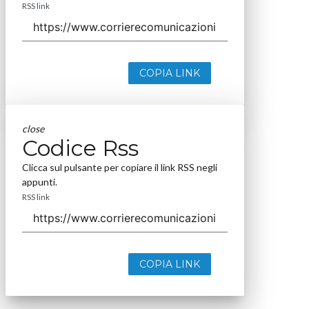
RSS link
COPIA LINK
close
Codice Rss
Clicca sul pulsante per copiare il link RSS negli
appunti.
RSS link
COPIA LINK