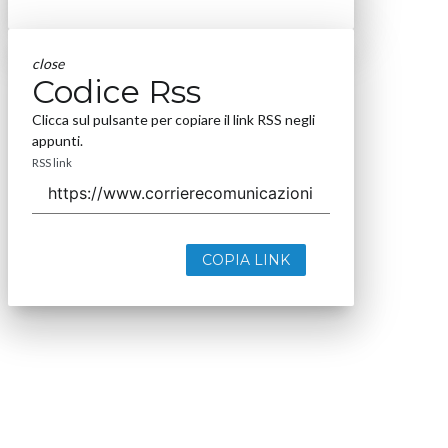
close
Codice Rss
Clicca sul pulsante per copiare il link RSS negli
appunti.
RSS link
COPIA LINK