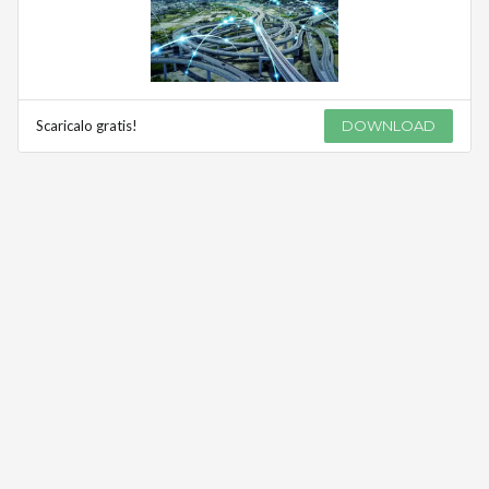
Scaricalo gratis!
DOWNLOAD