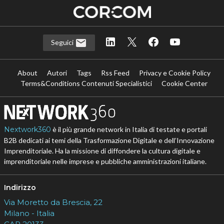
Seguici
About
Autori
Tags
Rss Feed
Privacy e Cookie Policy
Terms&Conditions Contenuti Specialistici
Cookie Center
Nextwork360
è il più grande network in Italia di testate e portali
B2B dedicati ai temi della Trasformazione Digitale e dell’Innovazione
Imprenditoriale. Ha la missione di diffondere la cultura digitale e
imprenditoriale nelle imprese e pubbliche amministrazioni italiane.
Indirizzo
Via Moretto da Brescia, 22
Milano - Italia