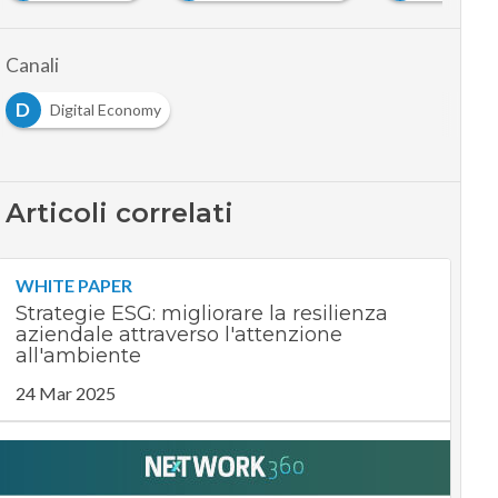
Canali
D
Digital Economy
Articoli correlati
WHITE PAPER
Strategie ESG: migliorare la resilienza
aziendale attraverso l'attenzione
all'ambiente
24 Mar 2025