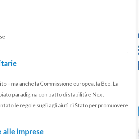
ese
itarie
arito – ma anche la Commissione europea, la Bce. La
ato paradigma con patto di stabilità e Next
ntato le regole sugli agli aiuti di Stato per promuovere
 alle imprese