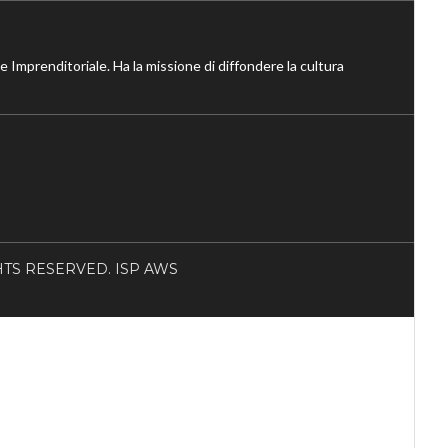
ne Imprenditoriale. Ha la missione di diffondere la cultura
RIGHTS RESERVED. ISP AWS