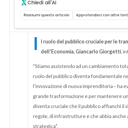
Chiedi all'AI
Riassumi questo articolo
Approfondisci con altre font
I
l ruolo del pubblico cruciale per le tra
dell’Economia, Giancarlo Giorgetti
, i
“Stiamo assistendo ad un cambiamento total
ruolo del pubblico diventa fondamentale ne
l’innovazione di nuova imprenditoria – ha ev
grande trasformazione e per mantenere una c
diventa cruciale che il pubblico affianchi il
regole, di infrastrutture e che abbia anche
strategica”.