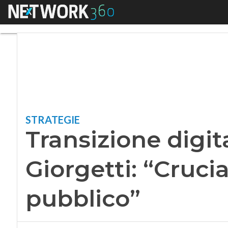
Menu
Transizione digital 
STRATEGIE
Transizione digit
Giorgetti: “Crucia
pubblico”