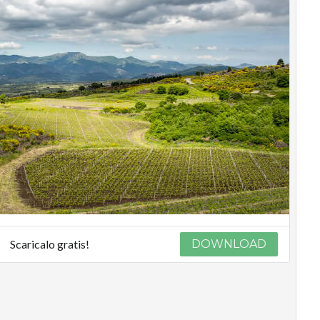
Scaricalo gratis!
DOWNLOAD