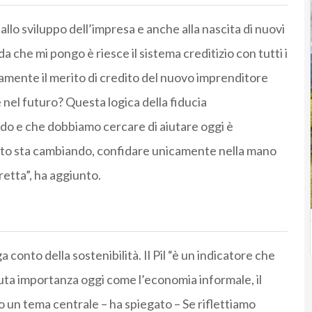
o sviluppo dell’impresa e anche alla nascita di nuovi
 che mi pongo è riesce il sistema creditizio con tutti i
amente il merito di credito del nuovo imprenditore
 nel futuro? Questa logica della fiducia
odo e che dobbiamo cercare di aiutare oggi è
 tutto sta cambiando, confidare unicamente nella mano
retta”, ha aggiunto.
a conto della sostenibilità. Il Pil “è un indicatore che
uta importanza oggi come l’economia informale, il
 un tema centrale – ha spiegato – Se riflettiamo