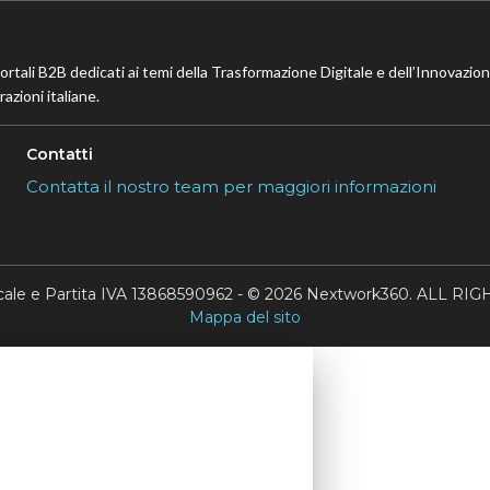
portali B2B dedicati ai temi della Trasformazione Digitale e dell’Innovazio
azioni italiane.
Contatti
Contatta il nostro team per maggiori informazioni
scale e Partita IVA 13868590962 - © 2026 Nextwork360. ALL 
Mappa del sito