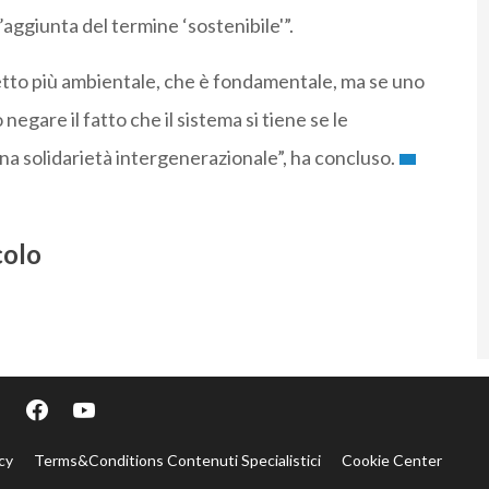
’aggiunta del termine ‘sostenibile'”.
tto più ambientale, che è fondamentale, ma se uno
egare il fatto che il sistema si tiene se le
na solidarietà intergenerazionale”, ha concluso.
colo
cy
Terms&Conditions Contenuti Specialistici
Cookie Center