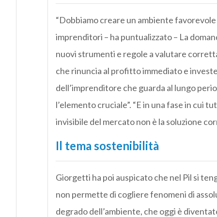
“Dobbiamo creare un ambiente favorevole all
imprenditori – ha puntualizzato – La domanda
nuovi strumenti e regole a valutare corrett
che rinuncia al profitto immediato e investe
dell’imprenditore che guarda al lungo peri
l’elemento cruciale”. “E in una fase in cui
invisibile del mercato non è la soluzione cor
Il tema sostenibilità
Giorgetti ha poi auspicato che nel Pil si teng
non permette di cogliere fenomeni di assol
degrado dell’ambiente, che oggi è diventato