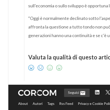
sull’economia o sullo sviluppo è opportuna l
“Oggi è normalmente declinato sotto l’aspe
affronta la questione a tutto tondo non può n
generazioni hanno una continuità e se c’è u
Valuta la qualità di questo arti
Seguici
About
Autori
Tags
Rss Feed
Privacy e Cookie Poli