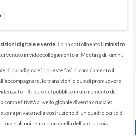
i
nsizioni digitale e verde
. Lo ha sottolineato
il ministro
ntervenuto in videocollegamento al Meeting di Rimini.
e di paradigma e in queste fasi di cambiamento il
ll’accompagnare, le transizioni e quindi promuovere
idenziato – Il ruolo del pubblico in un momento di
ompetitività a livello globale diventa cruciale:
 sistema privato nella costruzione di un quadro certo di
 a cuore alcuni temi come quella dell’autonomia