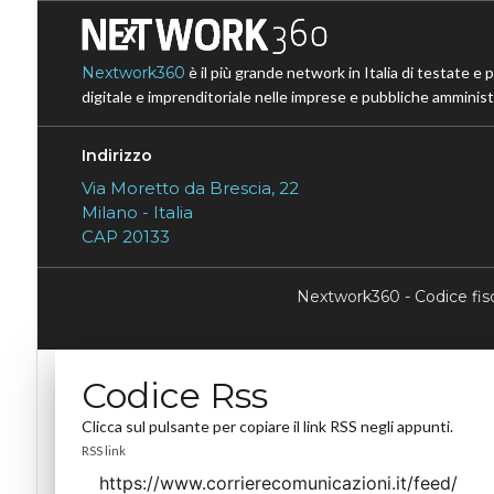
Nextwork360
è il più grande network in Italia di testate e 
digitale e imprenditoriale nelle imprese e pubbliche amministr
Indirizzo
Via Moretto da Brescia, 22
Milano - Italia
CAP 20133
Nextwork360 - Codice fi
Codice Rss
Clicca sul pulsante per copiare il link RSS negli appunti.
RSS link