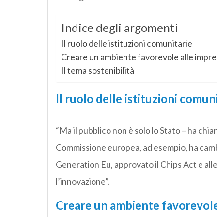
Indice degli argomenti
Il ruolo delle istituzioni comunitarie
Creare un ambiente favorevole alle impr
Il tema sostenibilità
Il ruolo delle istituzioni comun
“Ma il pubblico non è solo lo Stato – ha chi
Commissione europea, ad esempio, ha cambi
Generation Eu, approvato il Chips Act e alle
l’innovazione”.
Creare un ambiente favorevole