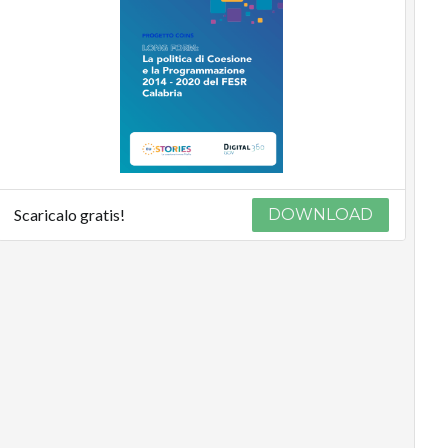
Scaricalo gratis!
DOWNLOAD