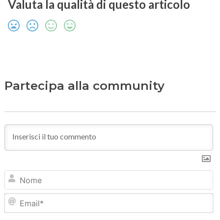
Valuta la qualità di questo articolo
Partecipa alla community
N
Em