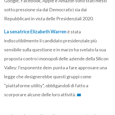
Google, Facebook, Apple e Amazon sono stati messi
sotto pressione sia dai Democratici sia dai
Repubblicani in vista delle Presidenziali 2020.
La senatrice Elizabeth Warren
è stata
indiscutibilmente il candidato presidenziale più
sensibile sulla questione e in marzo ha svelato la sua
proposta contro i monopoli delle aziende della Silicon
Valley: l’esponente dem punta a fare approvare una
legge che designerebbe questi gruppi come
“piattaforme utility”, obbligandoli di fatto a
scorporare alcune delle loro attività.