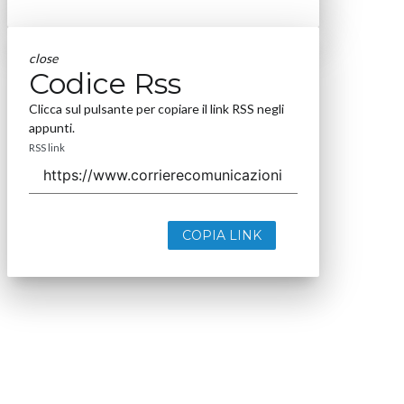
close
Codice Rss
Clicca sul pulsante per copiare il link RSS negli
appunti.
RSS link
COPIA LINK