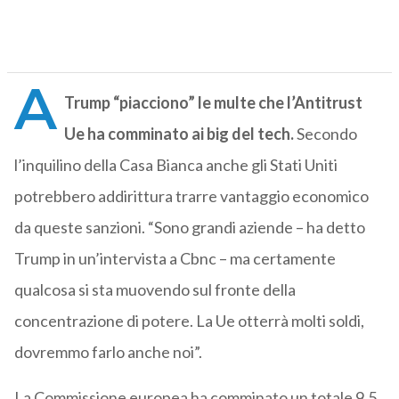
A
Trump “piacciono” le multe che l’Antitrust
Ue ha comminato ai big del tech.
Secondo
l’inquilino della Casa Bianca anche gli Stati Uniti
potrebbero addirittura trarre vantaggio economico
da queste sanzioni. “Sono grandi aziende – ha detto
Trump in un’intervista a Cbnc – ma certamente
qualcosa si sta muovendo sul fronte della
concentrazione di potere. La Ue otterrà molti soldi,
dovremmo farlo anche noi”.
La Commissione europea ha comminato un totale 9,5