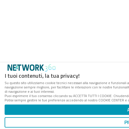
I tuoi contenuti, la tua privacy!
Su questo sito utilizziamo cookie tecnici necessari alla navigazione e funzionali a
navigazione sempre migliore, per facilitare le interazioni con le nostre funzionali
di navigazione e ai tuoi interessi.
Puoi esprimere il tuo consenso cliccando su ACCETTA TUTTI I COOKIE. Chiudendo 
Potrai sempre gestire le tue preferenze accedendo al nostro COOKIE CENTER e ott
P