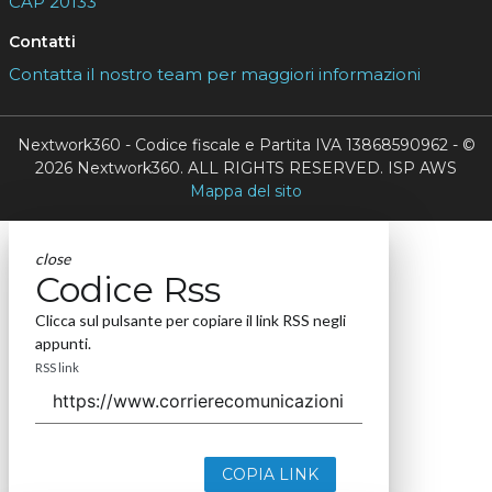
CAP 20133
Contatti
Contatta il nostro team per maggiori informazioni
Nextwork360 - Codice fiscale e Partita IVA 13868590962 - ©
2026 Nextwork360. ALL RIGHTS RESERVED. ISP AWS
Mappa del sito
close
Codice Rss
Clicca sul pulsante per copiare il link RSS negli
appunti.
RSS link
COPIA LINK