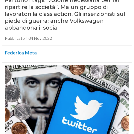
Partono i tagli. “Azione necessaria per far
ripartire la società”. Ma un gruppo di
lavoratori la class action. Gli inserzionisti sul
piede di guerra: anche Volkswagen
abbandona il social
Pubblicato il 04 Nov 2022
Federica Meta