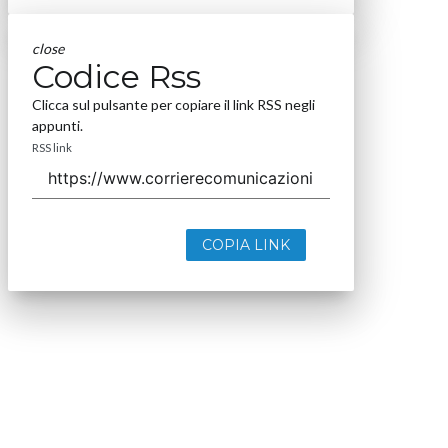
close
Codice Rss
Clicca sul pulsante per copiare il link RSS negli
appunti.
RSS link
COPIA LINK