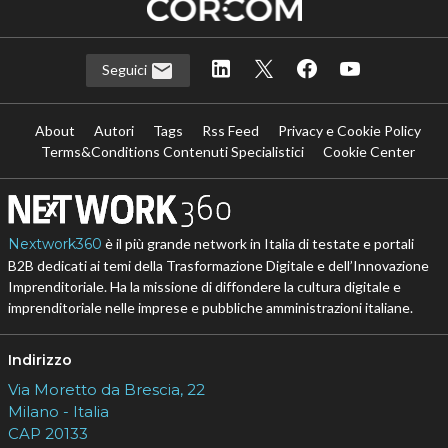
Seguici
About
Autori
Tags
Rss Feed
Privacy e Cookie Policy
Terms&Conditions Contenuti Specialistici
Cookie Center
Nextwork360
è il più grande network in Italia di testate e portali
B2B dedicati ai temi della Trasformazione Digitale e dell’Innovazione
Imprenditoriale. Ha la missione di diffondere la cultura digitale e
imprenditoriale nelle imprese e pubbliche amministrazioni italiane.
Indirizzo
Via Moretto da Brescia, 22
Milano - Italia
CAP 20133