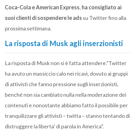
Coca-Cola e American Express
,
ha consigliato ai
suoi clienti di sospendere le ads
su Twitter fino alla
prossima settimana.
La risposta di Musk agli inserzionisti
La risposta di Musk non si è fatta attendere.”Twitter
ha avuto un massiccio calo nei ricavi, dovuto ai gruppi
di attivisti che fanno pressione sugli inserzionisti,
benché non sia cambiato nulla nella moderazione dei
contenuti e nonostante abbiamo fatto il possibile per
tranquilizzare gli attivisti – twitta – stanno tentando di
distruggere la liberta’ di parola in America”.