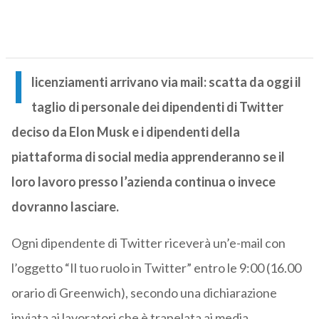
I
licenziamenti arrivano via mail: scatta da oggi il
taglio di personale dei dipendenti di Twitter
deciso da Elon Musk e i dipendenti della
piattaforma di social media apprenderanno se il
loro lavoro presso l’azienda continua o invece
dovranno lasciare.
Ogni dipendente di Twitter riceverà un’e-mail con
l’oggetto “Il tuo ruolo in Twitter” entro le 9:00 (16.00
orario di Greenwich), secondo una dichiarazione
inviata ai lavoratori che è trapelata ai media