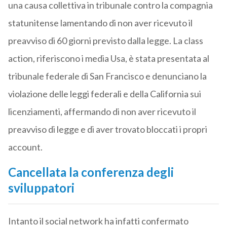
una causa collettiva in tribunale contro la compagnia
statunitense lamentando di non aver ricevuto il
preavviso di 60 giorni previsto dalla legge. La class
action, riferiscono i media Usa, è stata presentata al
tribunale federale di San Francisco e denunciano la
violazione delle leggi federali e della California sui
licenziamenti, affermando di non aver ricevuto il
preavviso di legge e di aver trovato bloccati i propri
account.
Cancellata la conferenza degli
sviluppatori
Intanto il social network ha infatti confermato