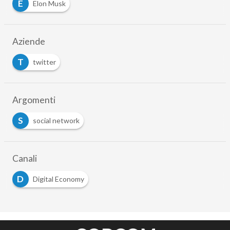
E
Elon Musk
Aziende
T
twitter
Argomenti
S
social network
Canali
D
Digital Economy