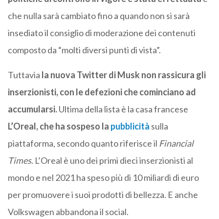
che nulla sarà cambiato fino a quando non si sarà
insediato il consiglio di moderazione dei contenuti
composto da “molti diversi punti di vista”.
Tuttavia
la nuova Twitter di Musk non rassicura gli
inserzionisti, con le defezioni che cominciano ad
accumularsi.
Ultima della lista è la casa francese
L’Oreal, che ha sospeso la
pubblicità
sulla
piattaforma, secondo quanto riferisce il
Financial
Times
. L’Oreal è uno dei primi dieci inserzionisti al
mondo e nel 2021 ha speso più di 10 miliardi di euro
per promuovere i suoi prodotti di bellezza. E anche
Volkswagen abbandona il social.