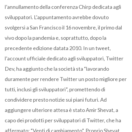
l’annullamento della conferenza Chirp dedicata agli
sviluppatori. L’appuntamento avrebbe dovuto
svolgersi a San Francisco il 16 novembre, il primo dal
vivo dopo la pandemia e, soprattutto, dopo la
precedente edizione datata 2010. In un tweet,
l’account ufficiale dedicato agli sviluppatori, Twitter
Dev, ha aggiunto che la società sta “lavorando
duramente per rendere Twitter un posto migliore per
tutti, inclusi gli sviluppatori”, promettendo di
condividere presto notizie sui piani futuri. Ad
aggiungere ulteriore attesa è stato Amir Shevat, a
capo dei prodotti per sviluppatori di Twitter, che ha
affermato: “Venti di cambiamento”. Proprio Shevat