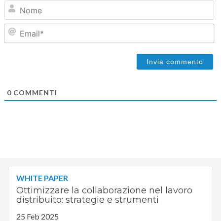
N
Em
0
COMMENTI
WHITE PAPER
Ottimizzare la collaborazione nel lavoro
distribuito: strategie e strumenti
25 Feb 2025