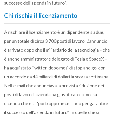
successo dell’azienda in futuro”.
Chi rischia il licenziamento
A rischiare il licenziamento è un dipendente su due,
per un totale di circa 3.700 posti di lavoro. L’annuncio
è arrivato dopo che il miliardario della tecnologia – che
è anche amministratore delegato di Tesla e SpaceX –
ha acquistato Twitter, dopo mesi di stop and go, con
un accordo da 44 miliardi di dollari la scorsa settimana.
Nell’e-mail che annunciava la prevista riduzione dei
posti di lavoro, l’azienda ha giustificato la mossa
dicendo che era “purtroppo necessario per garantire
il successo dell’azienda in futuro”. In quelle che si