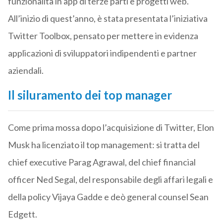
funzionalità in app di terze parti e progetti web.
All’inizio di quest’anno, è stata presentata l’iniziativa
Twitter Toolbox, pensato per mettere in evidenza
applicazioni di sviluppatori indipendenti e partner
aziendali.
Il siluramento dei top manager
Come prima mossa dopo l’acquisizione di Twitter, Elon
Musk ha licenziato il top management: si tratta del
chief executive Parag Agrawal, del chief financial
officer Ned Segal, del responsabile degli affari legali e
della policy Vijaya Gadde e deò general counsel Sean
Edgett.