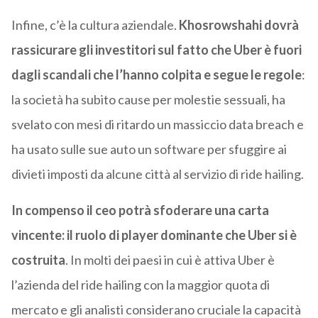
Infine, c’è la cultura aziendale.
Khosrowshahi dovrà
rassicurare gli investitori sul fatto che Uber è fuori
dagli scandali che l’hanno colpita e segue le regole
:
la società ha subito cause per molestie sessuali, ha
svelato con mesi di ritardo un massiccio data breach e
ha usato sulle sue auto un software per sfuggire ai
divieti imposti da alcune città al servizio di ride hailing.
In compenso il ceo potrà sfoderare una carta
vincente: il ruolo di player dominante che Uber si è
costruita
. In molti dei paesi in cui è attiva Uber è
l’azienda del ride hailing con la maggior quota di
mercato e gli analisti considerano cruciale la capacità