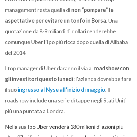
management resta quella di
non “pompare” le
aspettative per evitare un tonfo in Borsa
. Una
quotazione da 8-9 miliardi di dollari renderebbe
comunque Uber l’Ipo più ricca dopo quella di Alibaba
del 2014.
I top manager di Uber daranno il via al
roadshow con
gli investitori questo lunedì;
l’azienda dovrebbe fare
il suo
ingresso al Nyse all’inizio di maggio
. Il
roadshow include una serie di tappe negli Stati Uniti
più una puntata a Londra.
Nella sua Ipo Uber venderà 180 milioni di azioni più