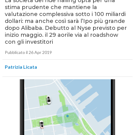
La società del ride hailing opta per una
stima prudente che mantiene la
valutazione complessiva sotto i 100 miliardi
dollari: ma anche così sarà l’Ipo più grande
dopo Alibaba. Debutto al Nyse previsto per
inizio maggio. il 29 aorile via al roadshow
con gli investitori
Pubblicato il 26 Apr 2019
Patrizia Licata