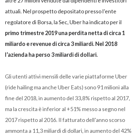
altre 27 milioni vendute dai dipendenti e investitori
attuali. Nel prospetto depositato presso l’ente
regolatore di Borsa, la Sec, Uber ha indicato per il
primo trimestre 2019 una perdita netta di circa 1
miliardo e revenue di circa 3 miliardi. Nel 2018
l’azienda ha perso 3 miliardi di dollari.
Gli utenti attivi mensili delle varie piattaforme Uber
(ride hailing ma anche Uber Eats) sono 91 milioni alla
fine del 2018, in aumento del 33,8% rispetto al 2017,
ma la crescita è inferior al +51% messo a segno nel
2017 rispetto al 2016. Il fatturato dell’anno scorso
ammonta a 11,3 miliardi di dollari, in aumento del 42%