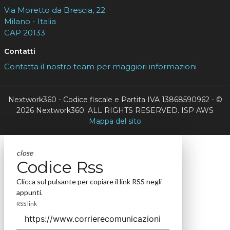
Via Moretto da Brescia, 22
Milano - Italia
CAP 20133
Contatti
Contatta il nostro team per maggiori informazioni
Nextwork360 - Codice fiscale e Partita IVA 13868590962 - ©
2026 Nextwork360. ALL RIGHTS RESERVED. ISP AWS
Mappa del sito
close
Codice Rss
Clicca sul pulsante per copiare il link RSS negli
appunti.
RSS link