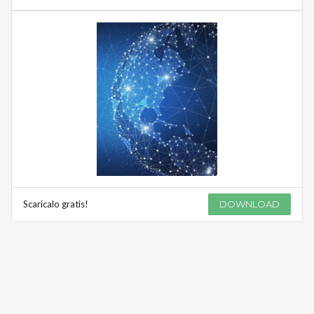
Scaricalo gratis!
DOWNLOAD