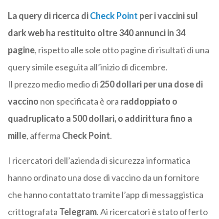
La query di ricerca di
Check Point
per i vaccini sul
dark web ha restituito oltre 340 annunci in 34
pagine
, rispetto alle sole otto pagine di risultati di una
query simile eseguita all’inizio di dicembre.
Il prezzo medio medio di
250 dollari per una dose di
vaccino
non specificata è ora
raddoppiato o
quadruplicato a 500 dollari, o addirittura fino a
mille
, afferma
Check Point
.
I ricercatori dell’azienda di sicurezza informatica
hanno ordinato una dose di vaccino da un fornitore
che hanno contattato tramite l’app di messaggistica
crittografata
Telegram
. Ai ricercatori è stato offerto