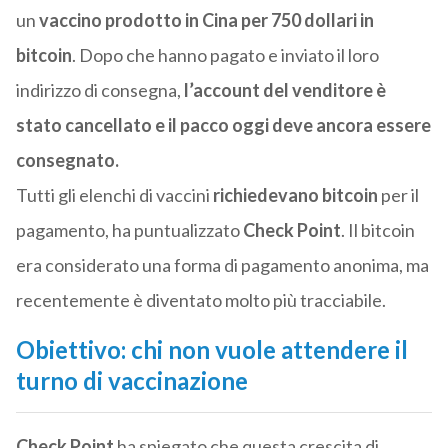
un
vaccino prodotto in Cina per 750 dollari in
bitcoin
. Dopo che hanno pagato e inviato il loro
indirizzo di consegna,
l’account del venditore è
stato cancellato e il pacco oggi deve ancora essere
consegnato.
Tutti gli elenchi di vaccini
richiedevano bitcoin
per il
pagamento, ha puntualizzato
Check Point
. Il bitcoin
era considerato una forma di pagamento anonima, ma
recentemente è diventato molto più tracciabile.
Obiettivo: chi non vuole attendere il
turno di vaccinazione
Check Point
ha spiegato che questa crescita di