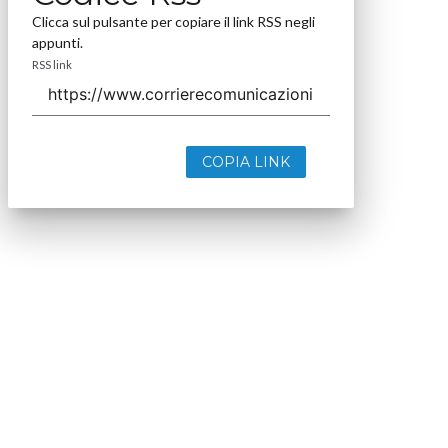
Clicca sul pulsante per copiare il link RSS negli
appunti.
RSS link
COPIA LINK