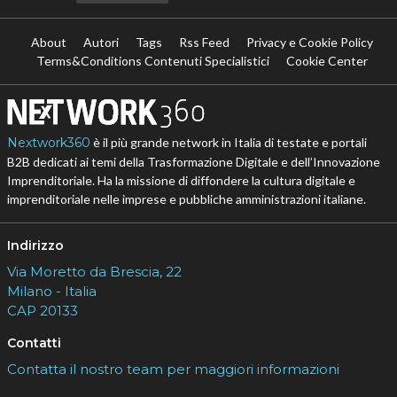
About
Autori
Tags
Rss Feed
Privacy e Cookie Policy
Terms&Conditions Contenuti Specialistici
Cookie Center
Nextwork360
è il più grande network in Italia di testate e portali
B2B dedicati ai temi della Trasformazione Digitale e dell’Innovazione
Imprenditoriale. Ha la missione di diffondere la cultura digitale e
imprenditoriale nelle imprese e pubbliche amministrazioni italiane.
Indirizzo
Via Moretto da Brescia, 22
Milano - Italia
CAP 20133
Contatti
Contatta il nostro team per maggiori informazioni