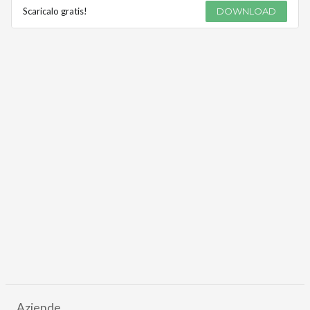
Scaricalo gratis!
DOWNLOAD
Aziende