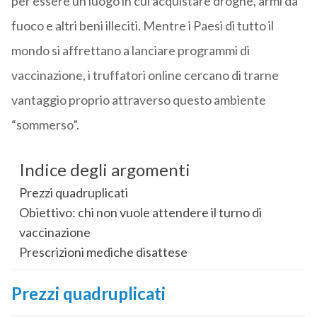
per essere un luogo in cui acquistare droghe, armi da
fuoco e altri beni illeciti. Mentre i Paesi di tutto il
mondo si affrettano a lanciare programmi di
vaccinazione, i truffatori online cercano di trarne
vantaggio proprio attraverso questo ambiente
“sommerso”.
Indice degli argomenti
Prezzi quadruplicati
Obiettivo: chi non vuole attendere il turno di
vaccinazione
Prescrizioni mediche disattese
Prezzi quadruplicati