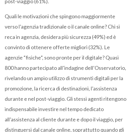
post-viaggio (61%).
Quali le motivazioni che spingono maggiormente
verso l’agenzia tradizionale o il canale online? Chi si
reca in agenzia, desidera più sicurezza (49%) ed è
convinto di ottenere offerte migliori (32%). Le
agenzie “fisiche”, sono pronte per il digitale? Quasi
800 hanno partecipato all’indagine dell’Osservatorio,
rivelando un ampio utilizzo di strumenti digitali per la
promozione, la ricerca di destinazioni, l’assistenza
durante e nel post-viaggio. Gli stessi agenti ritengono
indispensabile investire nel tempo dedicato
all’assistenza al cliente durante e dopo il viaggio, per
distinguersi dal canale online, soprattutto quando gli