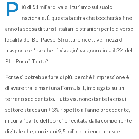
P
iù di 51 miliardi vale il turismo sul suolo
nazionale. È questa la cifra che toccherà a fine
anno la spesa di turisti italiani e stranieri per le diverse
località del Bel Paese. Strutture ricettive, mezzi di
trasporto e “pacchetti viaggio” valgono circa il 3% del
PIL. Poco? Tanto?
Forse si potrebbe fare di più, perché l’impressione è
di avere tra le mani una Formula 1, impiegata su un
terreno accidentato. Tuttavia, nonostante la crisi, il
settore stacca un +3% rispetto all’anno precedente,
in cui la “parte del leone” è recitata dalla componente
digitale che, con i suoi 9,5 miliardi di euro, cresce