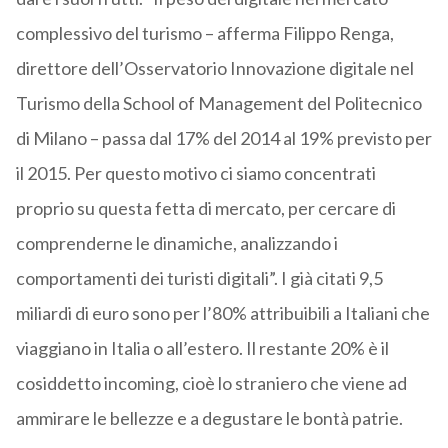
complessivo del turismo – afferma Filippo Renga,
direttore dell’Osservatorio Innovazione digitale nel
Turismo della School of Management del Politecnico
di Milano – passa dal 17% del 2014 al 19% previsto per
il 2015. Per questo motivo ci siamo concentrati
proprio su questa fetta di mercato, per cercare di
comprenderne le dinamiche, analizzando i
comportamenti dei turisti digitali”. I già citati 9,5
miliardi di euro sono per l’80% attribuibili a Italiani che
viaggiano in Italia o all’estero. Il restante 20% è il
cosiddetto incoming, cioè lo straniero che viene ad
ammirare le bellezze e a degustare le bontà patrie.