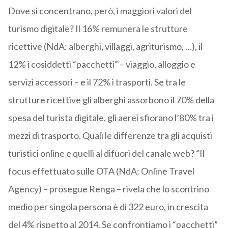
Dove si concentrano, però, i maggiori valori del
turismo digitale? Il 16% remunera le strutture
ricettive (NdA: alberghi, villaggi, agriturismo, …), il
12% i cosiddetti “pacchetti” – viaggio, alloggio e
servizi accessori – e il 72% i trasporti. Se tra le
strutture ricettive gli alberghi assorbono il 70% della
spesa del turista digitale, gli aerei sfiorano l’80% tra i
mezzi di trasporto. Quali le differenze tra gli acquisti
turistici online e quelli al difuori del canale web? “Il
focus effettuato sulle OTA (NdA: Online Travel
Agency) – prosegue Renga – rivela che lo scontrino
medio per singola persona è di 322 euro, in crescita
del 4% rispetto al 2014. Se confrontiamo i “pacchetti”