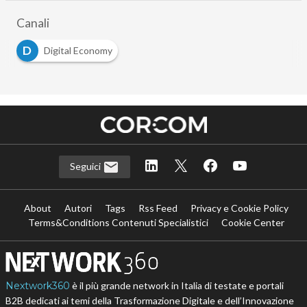
Canali
D
Digital Economy
Seguici
About
Autori
Tags
Rss Feed
Privacy e Cookie Policy
Terms&Conditions Contenuti Specialistici
Cookie Center
Nextwork360
è il più grande network in Italia di testate e portali
B2B dedicati ai temi della Trasformazione Digitale e dell’Innovazione