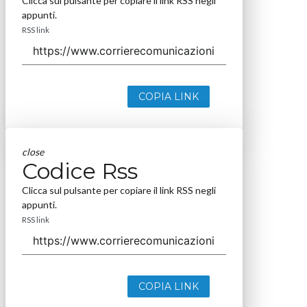
Clicca sul pulsante per copiare il link RSS negli
appunti.
RSS link
COPIA LINK
close
Codice Rss
Clicca sul pulsante per copiare il link RSS negli
appunti.
RSS link
COPIA LINK