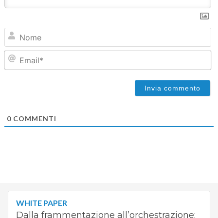
N
Em
0
COMMENTI
WHITE PAPER
Dalla frammentazione all’orchestrazione: