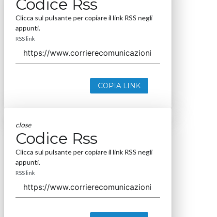
Codice Rss
Clicca sul pulsante per copiare il link RSS negli
appunti.
RSS link
COPIA LINK
close
Codice Rss
Clicca sul pulsante per copiare il link RSS negli
appunti.
RSS link