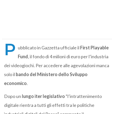
P
ubblicato in Gazzetta ufficiale il
First Playable
Fund
, il fondo di 4 milioni di euro per l’industria
dei videogiochi. Per accedere alle agevolazioni manca
solo il
bando del Ministero dello Sviluppo
economico
.
Dopo un
lungo iter legislativo
“l’intrattenimento
digitale rientra a tutti gli effetti tra le politiche