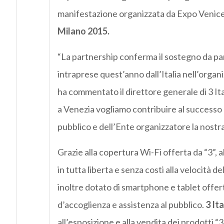
manifestazione organizzata da Expo Venice, 
Milano 2015.
“La partnership conferma il sostegno da parte
intraprese quest’anno dall’Italia nell’organ
ha commentato il direttore generale di 3 Ita
a Venezia vogliamo contribuire al successo
pubblico e dell’Ente organizzatore la nostra
Grazie alla copertura Wi-Fi offerta da “3”, a
in tutta liberta e senza costi alla velocità de
inoltre dotato di smartphone e tablet offerti
d’accoglienza e assistenza al pubblico.
3 Ita
all’esposizione e alla vendita dei prodotti “3