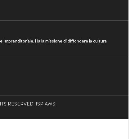
ne Imprenditoriale. Ha la missione di diffondere la cultura
RIGHTS RESERVED. ISP AWS