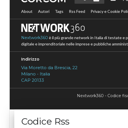
About
Autori
Tags
Rss Feed
Privacy e Cookie Poli
Nextwork360
è il più grande network in Italia di testate e 
digitale e imprenditoriale nelle imprese e pubbliche amministr
Indirizzo
Via Moretto da Brescia, 22
Milano - Italia
CAP 20133
Nextwork360 - Codice fi
Codice Rss