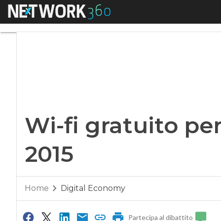
Menu
Wi-fi gratuito per
Wi-fi gratuito p
2015
Home
Digital Economy
Partecipa al dibattito