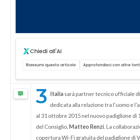
Chiedi all'AI
Riassumi questo articolo
Approfondisci con altre font
3
Italia
sarà partner tecnico ufficiale d
dedicata alla relazione tra l’uomo e 
al 31 ottobre 2015 nel nuovo padiglione di 
del Consiglio,
Matteo Renzi
. La collaboraz
copertura Wi-Fi gratuita del padiglione di 