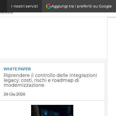
Aggiungi tra i preferiti su Google
I nostri servizi
4.0
SpacEconomy
PA Digitale
terviste
WHITE PAPER
Riprendere il controllo delle integrazioni
legacy: costi, rischi e roadmap di
modernizzazione
26 Giu 2026