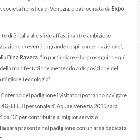
società fieristica di Venezia, e patrocinata da
Expo
 di 3 Italia alle sfide affascinanti e ambiziose
izzazione di eventi di grande respiro internazionale”,
lia
Dina Ravera
. “In particolare – ha proseguito – qui
 della manifestazione mettendo a disposizione del
 migliore tecnologia”.
ll’interno del padiglione i visitatori potranno navigare
l
4G-LTE
. Il personale di Aquae Venezia 2015 sarà
 da “3” per contribuire al miglior servizio
lia
sarà presente nel padiglione con un’area dedicata
”.