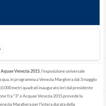
i
i
Aquae Venezia 2015
, l’esposizione universale
l’acqua, in programma a Venezia Marghera dal 3 maggio
10.000 metri quadrati inaugurato ieri dal presidente
ione fra “3” e Acquae Venezia 2015 prevede la
Venezia Marghera per l’intera durata della