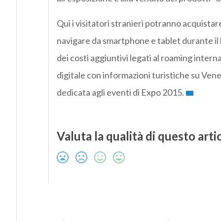
Qui i visitatori stranieri potranno acquista
navigare da smartphone e tablet durante il 
dei costi aggiuntivi legati al roaming intern
digitale con informazioni turistiche su Venezi
dedicata agli eventi di Expo 2015.
Valuta la qualità di questo arti