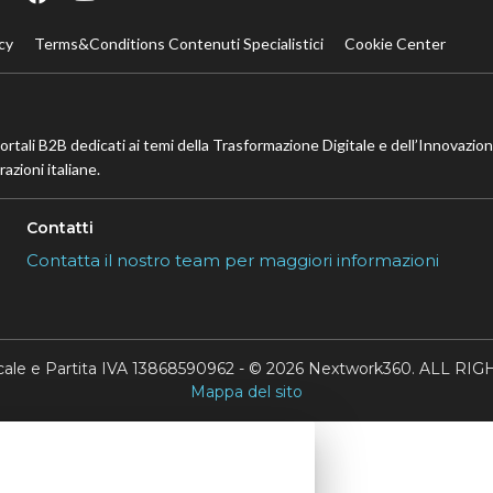
cy
Terms&Conditions Contenuti Specialistici
Cookie Center
portali B2B dedicati ai temi della Trasformazione Digitale e dell’Innovazio
azioni italiane.
Contatti
Contatta il nostro team per maggiori informazioni
scale e Partita IVA 13868590962 - © 2026 Nextwork360. ALL 
Mappa del sito